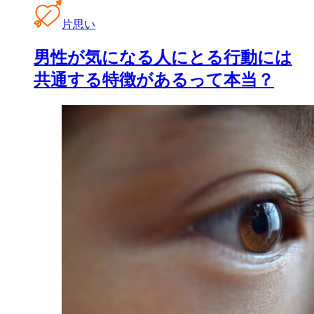
片思い
男性が気になる人にとる行動には
共通する特徴があるって本当？