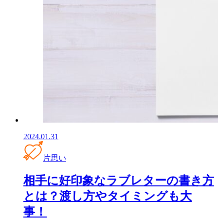
2024.01.31
片思い
相手に好印象なラブレターの書き方
とは？渡し方やタイミングも大
事！