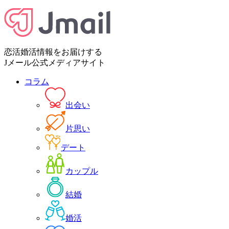
恋活婚活情報をお届けする
Jメール公式メディアサイト
コラム
出会い
片思い
デート
カップル
結婚
婚活