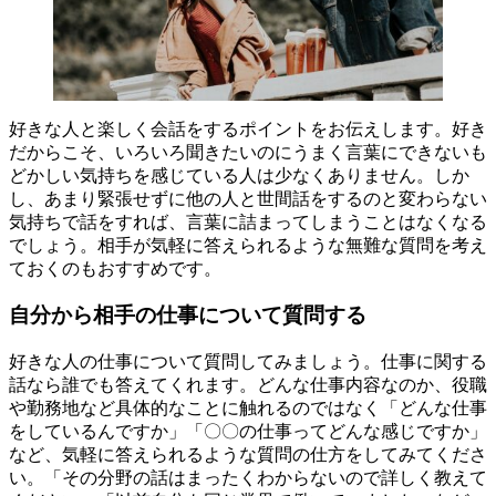
好きな人と楽しく会話をするポイントをお伝えします。好き
だからこそ、いろいろ聞きたいのにうまく言葉にできないも
どかしい気持ちを感じている人は少なくありません。しか
し、あまり緊張せずに他の人と世間話をするのと変わらない
気持ちで話をすれば、言葉に詰まってしまうことはなくなる
でしょう。相手が気軽に答えられるような無難な質問を考え
ておくのもおすすめです。
自分から相手の仕事について質問する
好きな人の仕事について質問してみましょう。仕事に関する
話なら誰でも答えてくれます。どんな仕事内容なのか、役職
や勤務地など具体的なことに触れるのではなく「どんな仕事
をしているんですか」「〇〇の仕事ってどんな感じですか」
など、気軽に答えられるような質問の仕方をしてみてくださ
い。「その分野の話はまったくわからないので詳しく教えて