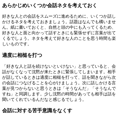
あらかじめいくつか会話ネタを考えておく
好きな人との会話をスムーズに進めるために、いくつか話し
かけるネタを考えておきましょう。話題はなんでも構いませ
ん。紙に書いておくと、自然と頭の中にも入ってくるため、
好きな人と面と向かって話すときにも緊張せずに言葉が出て
くるでしょう。ネタを考えて好きな人のことを思う時間も楽
しいものです。
適度に相槌を打つ
「好きな人と話を続けないといけない」と思っていると、会
話がなくなって沈黙が来たときに緊張してしまいます。相手
が話しているときは適度に相槌を打って、話を聞きながら次
の会話につなげることを心がけましょう。次に話しかける言
葉が見つからないと思うときは「そうなんだ」「そうなんで
すね」と同調します。少し沈黙の時間があっても相手は話を
聞いてくれているんだなと感じるでしょう。
会話に対する苦手意識をなくす