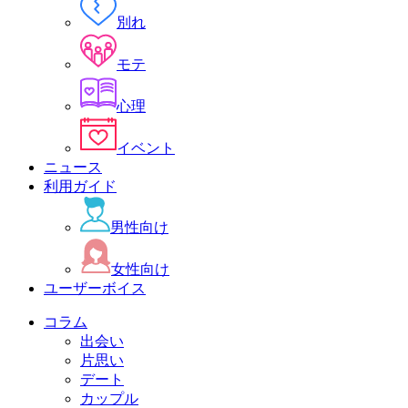
別れ
モテ
心理
イベント
ニュース
利用ガイド
男性向け
女性向け
ユーザーボイス
コラム
出会い
片思い
デート
カップル