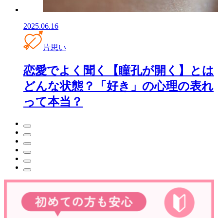
2025.06.16
片思い
恋愛でよく聞く【瞳孔が開く】とは
どんな状態？「好き」の心理の表れ
って本当？