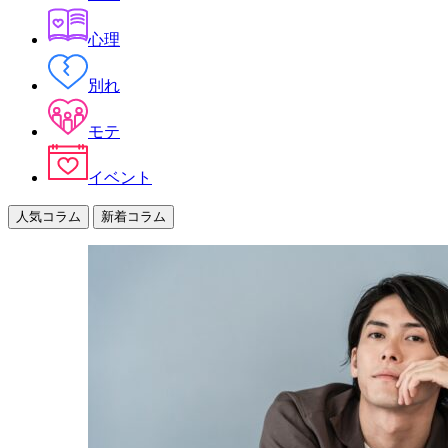
心理
別れ
モテ
イベント
人気コラム
新着コラム