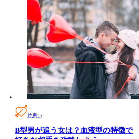
片思い
B型男が追う女は？血液型の特徴で