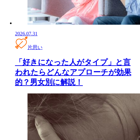
2026.07.31
片思い
「好きになった人がタイプ」と言
われたらどんなアプローチが効果
的？男女別に解説！