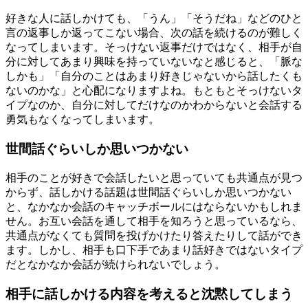
好きな人に話しかけても、「うん」「そうだね」などのひと
言の返事しか返ってこない場合、次の話を続けるのが難しく
なってしまいます。そっけない返事だけではなく、相手が自
分に対してあまり興味を持っていないなと感じると、「脈な
しかも」「自分のことはあまり好きじゃないから話したくも
ないのかな」と心配になりますよね。もともとそっけないタ
イプなのか、自分に対してだけなのかわからないと会話する
勇気もなくなってしまいます。
世間話ぐらいしか思いつかない
相手のことが好きで会話したいと思っていても共通点が見つ
からず、話しかける話題は世間話ぐらいしか思いつかない
と、なかなか会話のキャッチボールにはならないかもしれま
せん。お互い会話を通して相手を知ろうと思っているなら、
共通点がなくても質問を投げかけたり答えたりして話ができ
ます。しかし、相手も口下手であまり話好きではないタイプ
だとなかなか会話が続けられないでしょう。
相手に話しかける内容を考えると沈黙してしまう