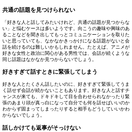
共通の話題を見つけられない
「好きな人と話してみたいけれど、共通の話題が見つからな
い」と悩むケースは多いようです。向こうの趣味や興味のあ
ることなどを聞き出してもっとコミュニケーションを取りた
いと思っていても、なかなかきっかけになる話題がないと会
話を続けるのは難しいかもしれません。たとえば、アニメが
好きな女性と政治に関心がある男性では、会話が続くような
同じ話題はなかなか見つからないでしょう。
好きすぎて話すときに緊張してしまう
好きな人とたくさん話したいのに、好きすぎて緊張してうま
く話せず会話が続かないこともあります。好きな人と話すチ
ャンスが来ても、ドキドキして目を合わせられなかったり緊
張のあまり頭が真っ白になって自分でも何を話せばいいのか
わからず固まってしまったりすると相手もどうしていいかわ
からないでしょう。
話しかけても返事がそっけない