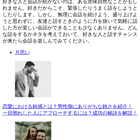
好きな人と会話が続かないのは、ある意味自然なことかもし
れません。好きだからこそ、緊張したりうまく話をしようと
したりします。しかし、無理に会話を続けよう、盛り上げよ
うと思わずに、友達と話すときのように力を抜いて気軽に話
した方が楽しい会話ができることも少なくありません。どん
な話をするかネタを考えておいて、好きな人と話すチャンス
が来たら会話を楽しんでみてください。
片思い
恋愛における鈍感とは？男性側にありがちな鈍さを紹介！
一目惚れした人にアプローチするには？成功の秘訣を解説！