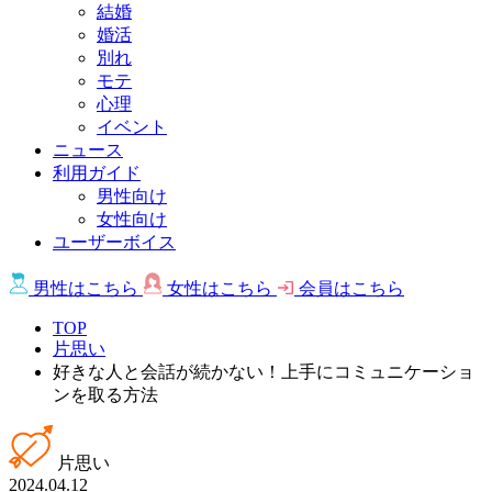
結婚
婚活
別れ
モテ
心理
イベント
ニュース
利用ガイド
男性向け
女性向け
ユーザーボイス
男性は
こちら
女性は
こちら
会員は
こちら
TOP
片思い
好きな人と会話が続かない！上手にコミュニケーショ
ンを取る方法
片思い
2024.04.12