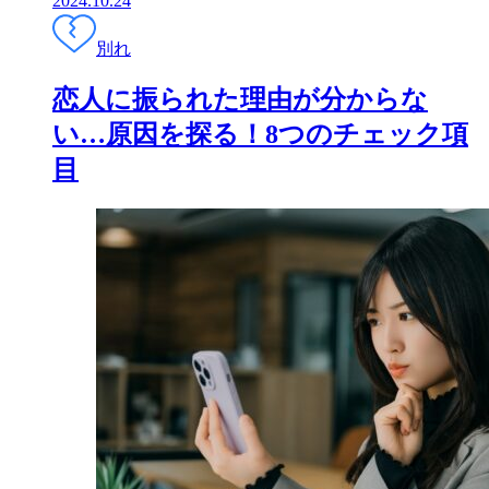
2024.10.24
別れ
恋人に振られた理由が分からな
い…原因を探る！8つのチェック項
目