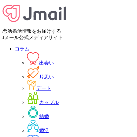
恋活婚活情報をお届けする
Jメール公式メディアサイト
コラム
出会い
片思い
デート
カップル
結婚
婚活