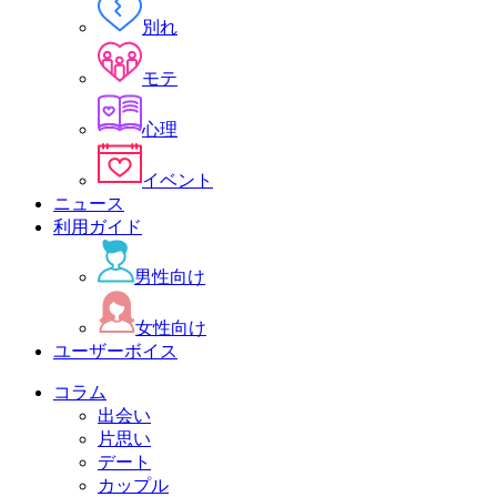
別れ
モテ
心理
イベント
ニュース
利用ガイド
男性向け
女性向け
ユーザーボイス
コラム
出会い
片思い
デート
カップル