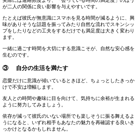
実際には連絡頻度より、「会っている時間の満足度」のほう
が二人の関係に良い影響を与えやすいです。
たとえば彼氏が無意識にスマホを見る時間が減るように、興
味がありそうな話題を振ってみたり自然な流れでスキンシッ
プをしたりなどの工夫をするだけでも満足度は大きく変わり
ます。
一緒に過ごす時間を大切にする意識こそが、自然な安心感を
生むのです。
③ 自分の生活を満たす
恋愛だけに意識が傾いているときほど、ちょっとしたきっか
けで不安は増幅します。
友人との時間や趣味に目を向けて、気持ちに余裕が生まれる
ように努力してみましょう。
依存が減って彼氏のいない場所でも楽しそうに振る舞えるよ
うになると、いずれ相手もあなたの魅力を再確認する良いき
っかけとなるかもしれません。