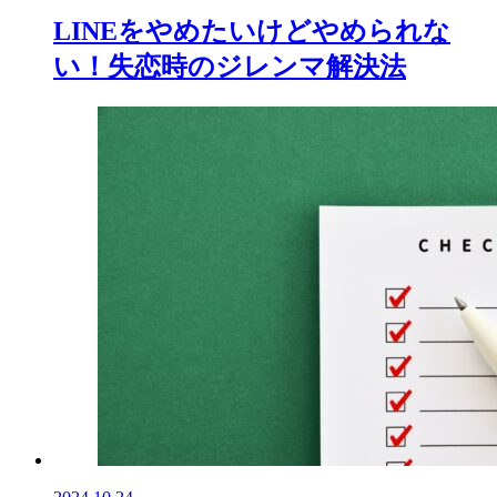
LINEをやめたいけどやめられな
い！失恋時のジレンマ解決法