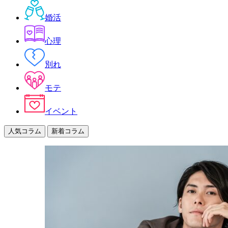
婚活
心理
別れ
モテ
イベント
人気コラム
新着コラム