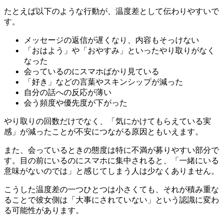
たとえば以下のような行動が、温度差として伝わりやすいで
す。
メッセージの返信が遅くなり、内容もそっけない
「おはよう」や「おやすみ」といったやり取りがなく
なった
会っているのにスマホばかり見ている
「好き」などの言葉やスキンシップが減った
自分の話への反応が薄い
会う頻度や優先度が下がった
やり取りの回数だけでなく、「気にかけてもらえている実
感」が減ったことが不安につながる原因ともいえます。
また、会っているときの態度は特に不満が募りやすい部分で
す。目の前にいるのにスマホに集中されると、「一緒にいる
意味がないのでは」と感じてしまう人は少なくありません。
こうした温度差の一つひとつは小さくても、それが積み重な
ることで彼女側は「大事にされていない」という認識に変わ
る可能性があります。