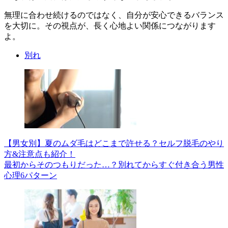
無理に合わせ続けるのではなく、自分が安心できるバランス
を大切に。その視点が、長く心地よい関係につながります
よ。
別れ
【男女別】夏のムダ毛はどこまで許せる？セルフ脱毛のやり
方&注意点も紹介！
最初からそのつもりだった…？別れてからすぐ付き合う男性
心理6パターン