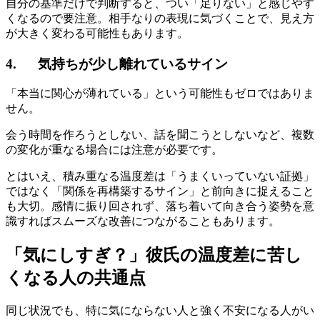
自分の基準だけで判断すると、つい「足りない」と感じやす
くなるので要注意。相手なりの表現に気づくことで、見え方
が大きく変わる可能性もあります。
4.
気持ちが少し離れているサイン
「本当に関心が薄れている」という可能性もゼロではありま
せん。
会う時間を作ろうとしない、話を聞こうとしないなど、複数
の変化が重なる場合には注意が必要です。
とはいえ、積み重なる温度差は「うまくいっていない証拠」
ではなく「関係を再構築するサイン」と前向きに捉えること
も大切。感情に振り回されず、落ち着いて向き合う姿勢を意
識すればスムーズな改善につながることもあります。
「気にしすぎ？」彼氏の温度差に苦し
くなる人の共通点
同じ状況でも、特に気にならない人と強く不安になる人がい