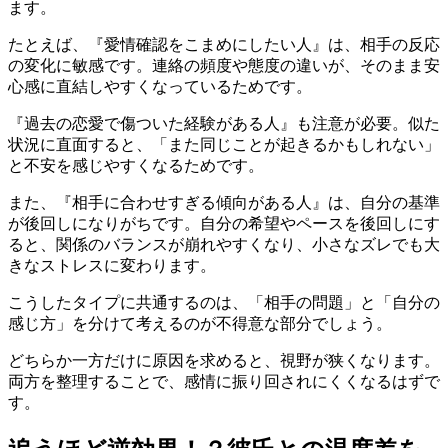
ます。
たとえば、『愛情確認をこまめにしたい人』は、相手の反応
の変化に敏感です。連絡の頻度や態度の違いが、そのまま安
心感に直結しやすくなっているためです。
『過去の恋愛で傷ついた経験がある人』も注意が必要。似た
状況に直面すると、「また同じことが起きるかもしれない」
と不安を感じやすくなるためです。
また、『相手に合わせすぎる傾向がある人』は、自分の基準
が後回しになりがちです。自分の希望やペースを後回しにす
ると、関係のバランスが崩れやすくなり、小さなズレでも大
きなストレスに変わります。
こうしたタイプに共通するのは、「相手の問題」と「自分の
感じ方」を分けて考えるのが不得意な部分でしょう。
どちらか一方だけに原因を求めると、視野が狭くなります。
両方を整理することで、感情に振り回されにくくなるはずで
す。