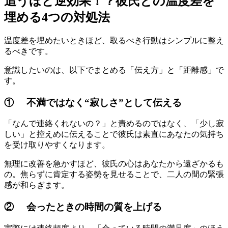
追うほど逆効果！？彼氏との温度差を
埋める4つの対処法
温度差を埋めたいときほど、取るべき行動はシンプルに整え
るべきです。
意識したいのは、以下でまとめる「伝え方」と「距離感」で
す。
① 不満ではなく“寂しさ”として伝える
「なんで連絡くれないの？」と責めるのではなく、「少し寂
しい」と控えめに伝えることで彼氏は素直にあなたの気持ち
を受け取りやすくなります。
無理に改善を急かすほど、彼氏の心はあなたから遠ざかるも
の。焦らずに肯定する姿勢を見せることで、二人の間の緊張
感が和らぎます。
② 会ったときの時間の質を上げる