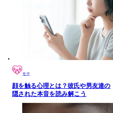
モテ
顔を触る心理とは？彼氏や男友達の
隠された本音を読み解こう