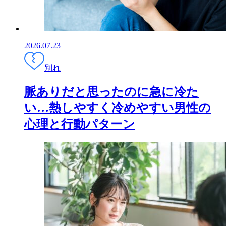
2026.07.23
別れ
脈ありだと思ったのに急に冷た
い…熱しやすく冷めやすい男性の
心理と行動パターン