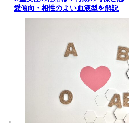
愛傾向・相性のよい血液型を解説