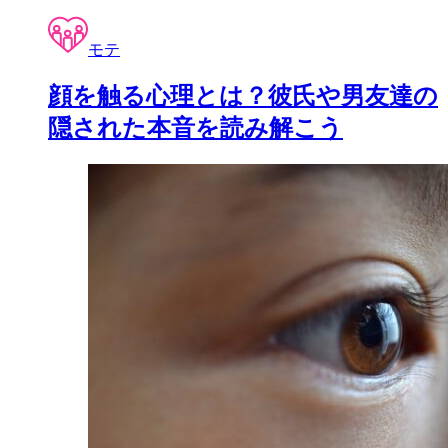
モテ
顔を触る心理とは？彼氏や男友達の
隠された本音を読み解こう