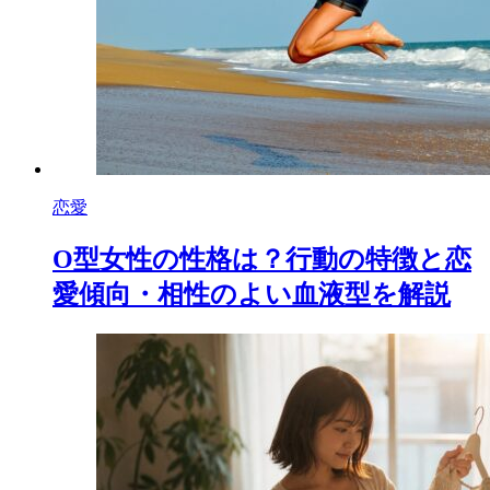
恋愛
O型女性の性格は？行動の特徴と恋
愛傾向・相性のよい血液型を解説