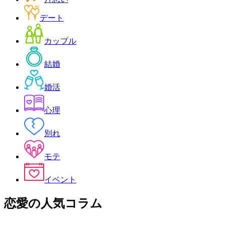
デート
カップル
結婚
婚活
心理
別れ
モテ
イベント
恋愛
の人気コラム