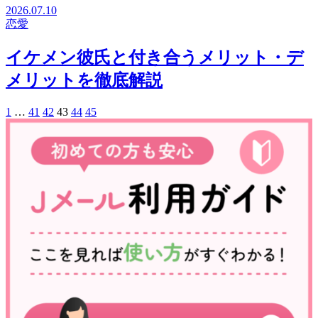
2026.07.10
恋愛
イケメン彼氏と付き合うメリット・デ
メリットを徹底解説
1
…
41
42
43
44
45