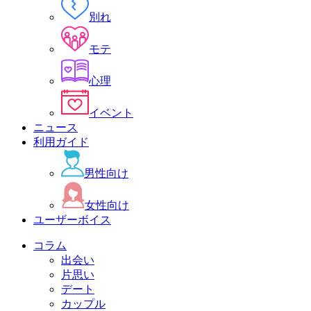
別れ
モテ
心理
イベント
ニュース
利用ガイド
男性向け
女性向け
ユーザーボイス
コラム
出会い
片思い
デート
カップル