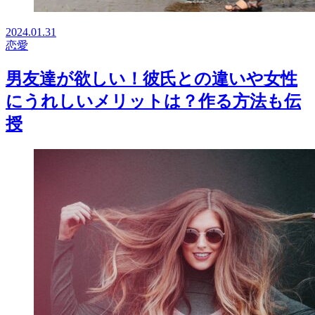
2024.01.31
恋愛
男友達が欲しい！彼氏との違いや女性
にうれしいメリットは？作る方法も伝
授