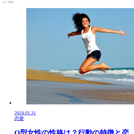
2024.01.31
恋愛
O型女性の性格は？行動の特徴と恋