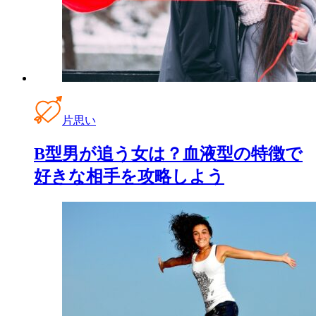
片思い
B型男が追う女は？血液型の特徴で
好きな相手を攻略しよう