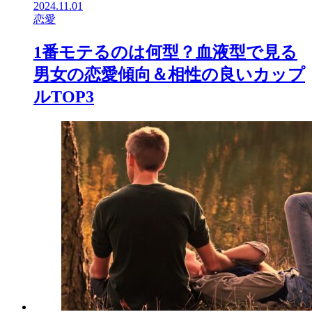
2024.11.01
恋愛
1番モテるのは何型？血液型で見る
男女の恋愛傾向＆相性の良いカップ
ルTOP3