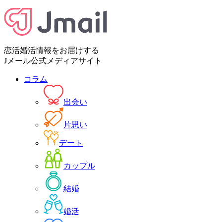
恋活婚活情報をお届けする
Jメール公式メディアサイト
コラム
出会い
片思い
デート
カップル
結婚
婚活