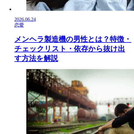
2026.06.24
恋愛
メンヘラ製造機の男性とは？特徴・
チェックリスト・依存から抜け出
す方法を解説