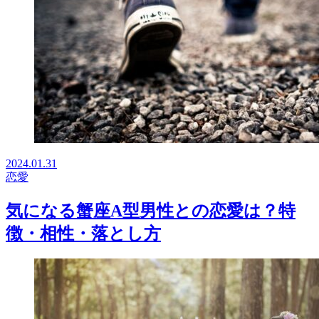
2024.01.31
恋愛
気になる蟹座A型男性との恋愛は？特
徴・相性・落とし方