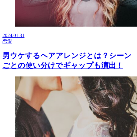
2024.01.31
恋愛
男ウケするヘアアレンジとは？シーン
ごとの使い分けでギャップも演出！