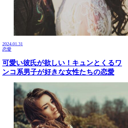
2024.01.31
恋愛
可愛い彼氏が欲しい！キュンとくるワ
ンコ系男子が好きな女性たちの恋愛