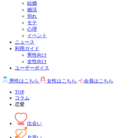
結婚
婚活
別れ
モテ
心理
イベント
ニュース
利用ガイド
男性向け
女性向け
ユーザーボイス
男性は
こちら
女性は
こちら
会員は
こちら
TOP
コラム
恋愛
出会い
片思い