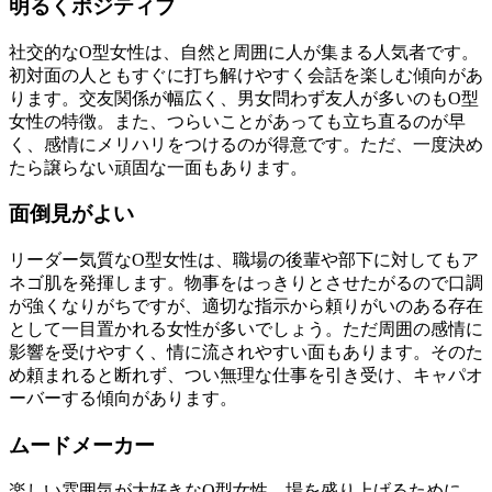
明るくポジティブ
社交的なO型女性は、自然と周囲に人が集まる人気者です。
初対面の人ともすぐに打ち解けやすく会話を楽しむ傾向があ
ります。交友関係が幅広く、男女問わず友人が多いのもO型
女性の特徴。また、つらいことがあっても立ち直るのが早
く、感情にメリハリをつけるのが得意です。ただ、一度決め
たら譲らない頑固な一面もあります。
面倒見がよい
リーダー気質なO型女性は、職場の後輩や部下に対してもア
ネゴ肌を発揮します。物事をはっきりとさせたがるので口調
が強くなりがちですが、適切な指示から頼りがいのある存在
として一目置かれる女性が多いでしょう。ただ周囲の感情に
影響を受けやすく、情に流されやすい面もあります。そのた
め頼まれると断れず、つい無理な仕事を引き受け、キャパオ
ーバーする傾向があります。
ムードメーカー
楽しい雰囲気が大好きなO型女性。場を盛り上げるために、