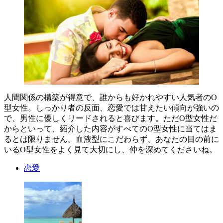
人間関係の構築が得意で、誰からも好かれやすい人気者のO
型女性。しっかり者の反面、恋愛では甘えたい傾向が強いの
で、男性に優しくリードされると喜びます。ただO型女性だ
からといって、紹介した内容がすべてのO型女性に当てはま
るとは限りません。血液型にこだわらず、あなたの目の前に
いるO型女性をよく見て大切にし、仲を深めてくださいね。
恋愛