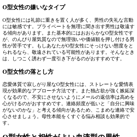
O型女性の嫌いなタイプ
O型女性には礼節に重きを置く人が多く、男性の失礼な言動
には敏感です。プライベートを無理に聞き出す男性は敬遠す
る傾向があります。また基本的にはおおらかなO型女性です
が、のんびり屋気質なので無理強いや価値観を押し付ける男
性が苦手です。もしあなたがO型女性にそっけない態度をと
られるなら、敬遠されている可能性があります。そんなとき
は、しつこく誘わず一度引き下がるのがおすすめです。
O型女性の落とし方
恋愛体質で寂しがり屋なO型女性には、ストレートな愛情表
現が効果的なアプローチ方法です。また独占欲が強く嫉妬深
くなるので、不安にさせないようにメールの返信率は高めを
心がけるのがおすすめです。連絡頻度が低いと「自分に興味
がないのかな」と考える傾向があるため、こまめな連絡で安
心させましょう。母性本能をくすぐる悩み相談も効果的で
す。