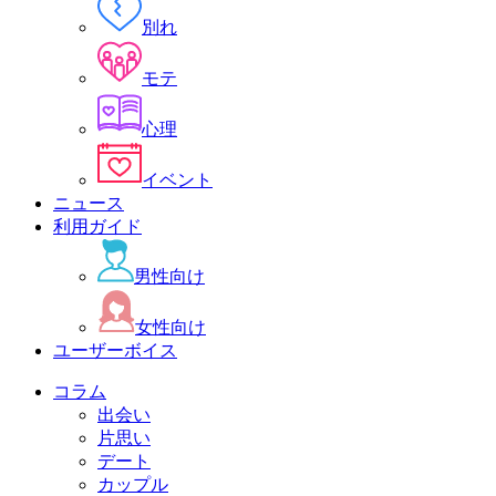
別れ
モテ
心理
イベント
ニュース
利用ガイド
男性向け
女性向け
ユーザーボイス
コラム
出会い
片思い
デート
カップル