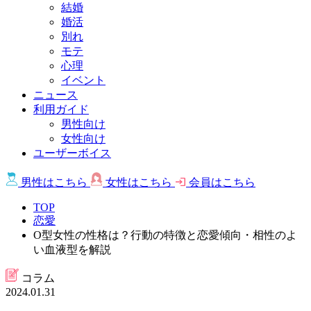
結婚
婚活
別れ
モテ
心理
イベント
ニュース
利用ガイド
男性向け
女性向け
ユーザーボイス
男性は
こちら
女性は
こちら
会員は
こちら
TOP
恋愛
O型女性の性格は？行動の特徴と恋愛傾向・相性のよ
い血液型を解説
コラム
2024.01.31