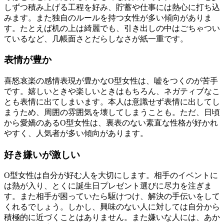
しずつ積み上げる工程を好み、貯蓄や仕事には熱心に打ち込
みます。また独自のルールを持つ女性が多い傾向がありま
す。たとえば机の上は綺麗でも、引き出しの中はごちゃつい
ているなど、几帳面さとだらしなさが紙一重です。
表情が豊か
喜怒哀楽の感情表現が豊かなO型女性は、嘘をつくのが苦手
です。嬉しいときや楽しいときはもちろん、ネガティブなこ
とも表情に出てしまいます。本人は意識せず表情に出してし
まうため、周囲の雰囲気を壊してしまうことも。ただ、日頃
から愛嬌のあるO型女性は、裏表のない素直な性格が好かれ
やすく、人気者が多い傾向があります。
好き嫌いが激しい
O型女性は自分が好む人を大切にします。相手のイベントに
は熱が入り、とくに誕生日プレゼント選びに尽力を注ぎま
す。また相手が困っていたら駆けつけ、解決の手伝いをして
くれるでしょう。しかし、興味のない人に対しては自分から
積極的に近づくことはありません。また嫌いな人には、あか