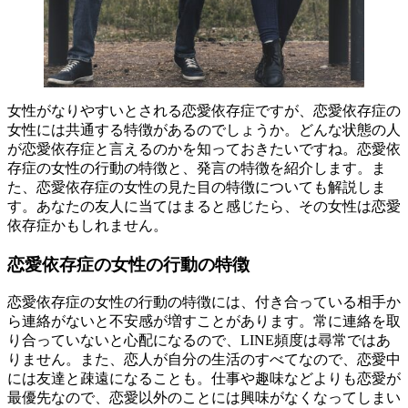
女性がなりやすいとされる恋愛依存症ですが、恋愛依存症の
女性には共通する特徴があるのでしょうか。どんな状態の人
が恋愛依存症と言えるのかを知っておきたいですね。恋愛依
存症の女性の行動の特徴と、発言の特徴を紹介します。ま
た、恋愛依存症の女性の見た目の特徴についても解説しま
す。あなたの友人に当てはまると感じたら、その女性は恋愛
依存症かもしれません。
恋愛依存症の女性の行動の特徴
恋愛依存症の女性の行動の特徴には、付き合っている相手か
ら連絡がないと不安感が増すことがあります。常に連絡を取
り合っていないと心配になるので、LINE頻度は尋常ではあ
りません。また、恋人が自分の生活のすべてなので、恋愛中
には友達と疎遠になることも。仕事や趣味などよりも恋愛が
最優先なので、恋愛以外のことには興味がなくなってしまい