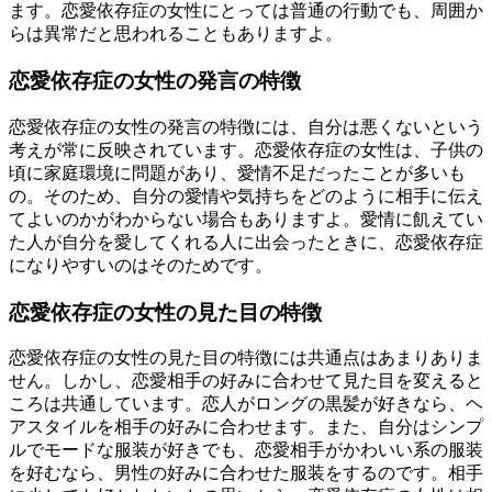
ます。恋愛依存症の女性にとっては普通の行動でも、周囲か
らは異常だと思われることもありますよ。
恋愛依存症の女性の発言の特徴
恋愛依存症の女性の発言の特徴には、自分は悪くないという
考えが常に反映されています。恋愛依存症の女性は、子供の
頃に家庭環境に問題があり、愛情不足だったことが多いも
の。そのため、自分の愛情や気持ちをどのように相手に伝え
てよいのかがわからない場合もありますよ。愛情に飢えてい
た人が自分を愛してくれる人に出会ったときに、恋愛依存症
になりやすいのはそのためです。
恋愛依存症の女性の見た目の特徴
恋愛依存症の女性の見た目の特徴には共通点はあまりありま
せん。しかし、恋愛相手の好みに合わせて見た目を変えると
ころは共通しています。恋人がロングの黒髪が好きなら、ヘ
アスタイルを相手の好みに合わせます。また、自分はシンプ
ルでモードな服装が好きでも、恋愛相手がかわいい系の服装
を好むなら、男性の好みに合わせた服装をするのです。相手