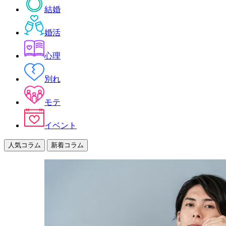
結婚
婚活
心理
別れ
モテ
イベント
人気コラム
新着コラム