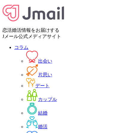
恋活婚活情報をお届けする
Jメール公式メディアサイト
コラム
出会い
片思い
デート
カップル
結婚
婚活