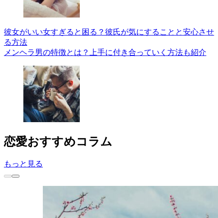
彼女がいい女すぎると困る？彼氏が気にすることと安心させ
る方法
メンヘラ男の特徴とは？上手に付き合っていく方法も紹介
恋愛
おすすめコラム
もっと見る