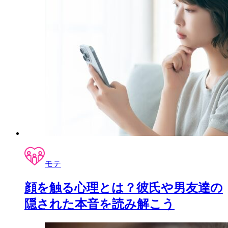
モテ
顔を触る心理とは？彼氏や男友達の
隠された本音を読み解こう