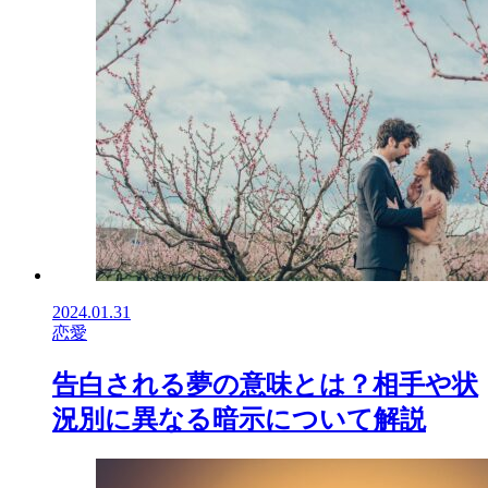
2024.01.31
恋愛
告白される夢の意味とは？相手や状
況別に異なる暗示について解説