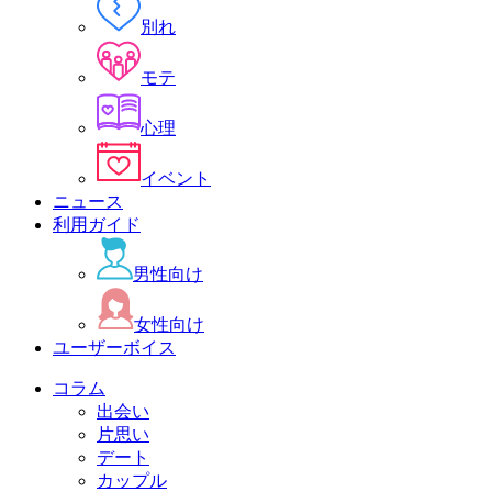
別れ
モテ
心理
イベント
ニュース
利用ガイド
男性向け
女性向け
ユーザーボイス
コラム
出会い
片思い
デート
カップル