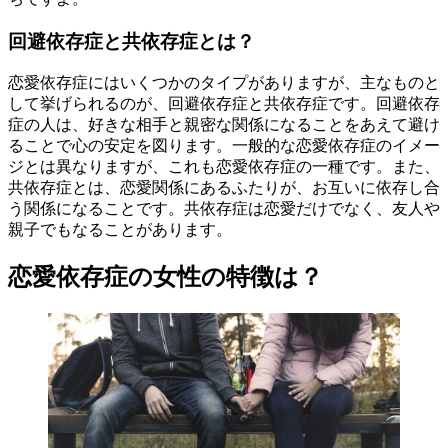
回避依存症と共依存症とは？
恋愛依存症にはいくつかのタイプがありますが、主なものと
して挙げられるのが、回避依存症と共依存症です。回避依存
症の人は、好きな相手と親密な関係になることをあえて避け
ることで心の安定を図ります。一般的な恋愛依存症のイメー
ジとは異なりますが、これも恋愛依存症の一種です。また、
共依存症とは、恋愛関係にあるふたりが、お互いに依存し合
う関係になることです。共依存症は恋愛だけでなく、友人や
親子でもなることがあります。
恋愛依存症の女性の特徴は？