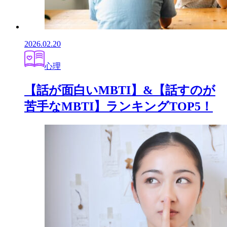
2026.02.20
心理
【話が面白いMBTI】&【話すのが
苦手なMBTI】ランキングTOP5！