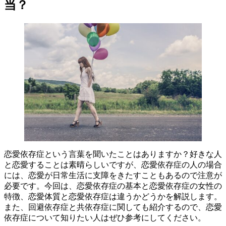
当？
恋愛依存症という言葉を聞いたことはありますか？好きな人
と恋愛することは素晴らしいですが、恋愛依存症の人の場合
には、恋愛が日常生活に支障をきたすこともあるので注意が
必要です。今回は、恋愛依存症の基本と恋愛依存症の女性の
特徴、恋愛体質と恋愛依存症は違うかどうかを解説します。
また、回避依存症と共依存症に関しても紹介するので、恋愛
依存症について知りたい人はぜひ参考にしてください。