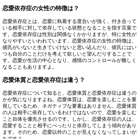
恋愛依存症の女性の特徴は？
恋愛依存症とは、恋愛に執着する度合いが強く、付き合って
いる相手に対して依存している状態となることを指す言葉で
す。恋愛依存症は性別は関係なくかかりますが、特に女性が
なりやすいといわれています。恋愛依存症の女性の特徴は、
彼氏がいないと生きていけないと思い込んだり、彼氏にはい
つも自分のことだけを考えて欲しいと望んだりすることで
す。恋愛が生活の中心となり、感情のコントロールが難しく
なることもありますよ。
恋愛体質と恋愛依存症は違う？
恋愛依存症について知ると、恋愛体質と恋愛依存症は違うの
かが気になりますよね。恋愛体質は、恋愛を楽しむことを重
視しているため、ネガティブな要素はありません。恋愛体質
の人は相手に依存しているわけではないので、恋愛を楽しむ
こと自体を優先させるのです。しかし、恋愛依存症の人は、
恋愛することと相手にべったりと依存してしまう傾向があり
ます。そのため、恋愛以外のことが見えなくなってしまいが
ちですよ。