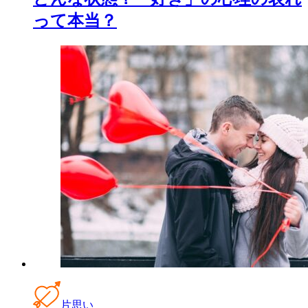
って本当？
片思い