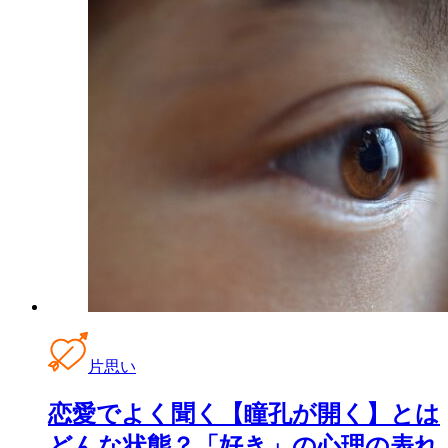
片思い
恋愛でよく聞く【瞳孔が開く】とは
どんな状態？「好き」の心理の表れ