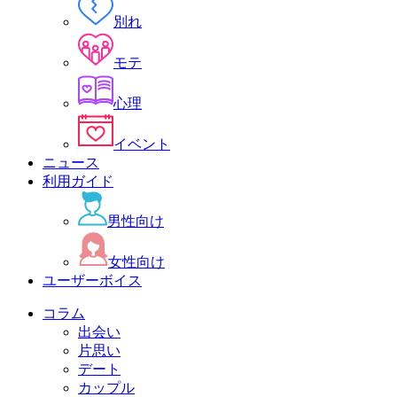
別れ
モテ
心理
イベント
ニュース
利用ガイド
男性向け
女性向け
ユーザーボイス
コラム
出会い
片思い
デート
カップル