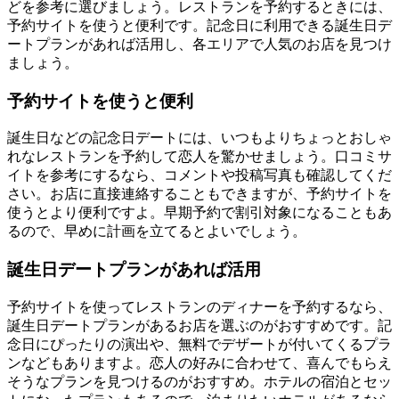
どを参考に選びましょう。レストランを予約するときには、
予約サイトを使うと便利です。記念日に利用できる誕生日デ
ートプランがあれば活用し、各エリアで人気のお店を見つけ
ましょう。
予約サイトを使うと便利
誕生日などの記念日デートには、いつもよりちょっとおしゃ
れなレストランを予約して恋人を驚かせましょう。口コミサ
イトを参考にするなら、コメントや投稿写真も確認してくだ
さい。お店に直接連絡することもできますが、予約サイトを
使うとより便利ですよ。早期予約で割引対象になることもあ
るので、早めに計画を立てるとよいでしょう。
誕生日デートプランがあれば活用
予約サイトを使ってレストランのディナーを予約するなら、
誕生日デートプランがあるお店を選ぶのがおすすめです。記
念日にぴったりの演出や、無料でデザートが付いてくるプラ
ンなどもありますよ。恋人の好みに合わせて、喜んでもらえ
そうなプランを見つけるのがおすすめ。ホテルの宿泊とセッ