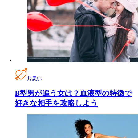
片思い
B型男が追う女は？血液型の特徴で
好きな相手を攻略しよう