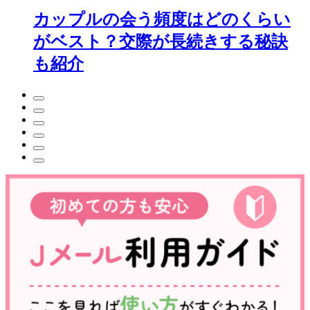
カップルの会う頻度はどのくらい
がベスト？交際が長続きする秘訣
も紹介