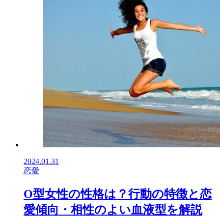
2024.01.31
恋愛
O型女性の性格は？行動の特徴と恋
愛傾向・相性のよい血液型を解説