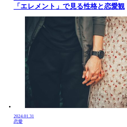
「エレメント」で見る性格と恋愛観
2024.01.31
恋愛