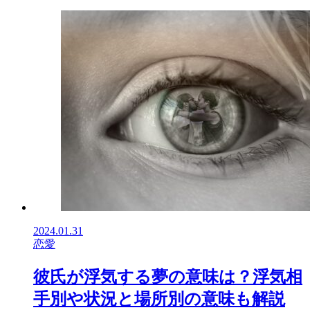
2024.01.31
恋愛
彼氏が浮気する夢の意味は？浮気相
手別や状況と場所別の意味も解説