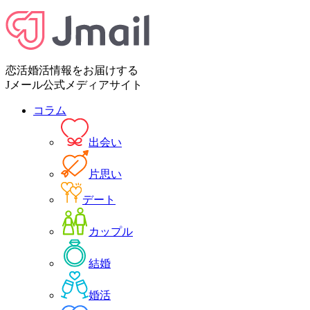
恋活婚活情報をお届けする
Jメール公式メディアサイト
コラム
出会い
片思い
デート
カップル
結婚
婚活