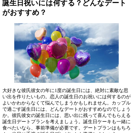
誕生日祝いには何する？どんなデート
がおすすめ？
大好きな彼氏彼女の年に1度の誕生日には、絶対に素敵な思
い出を作りたいもの。恋人の誕生日のお祝いには何するのが
よいかわからなくて悩んでしまうかもしれません。カップル
で過ごす誕生日には、どんなデートがおすすめなのでしょう
か。彼氏彼女の誕生日には、思い出に残って喜んでもらえる
誕生日デートプランを考えましょう。誕生日ケーキも一緒に
食べたいなら、事前準備が必要です。デートプランはもちろ