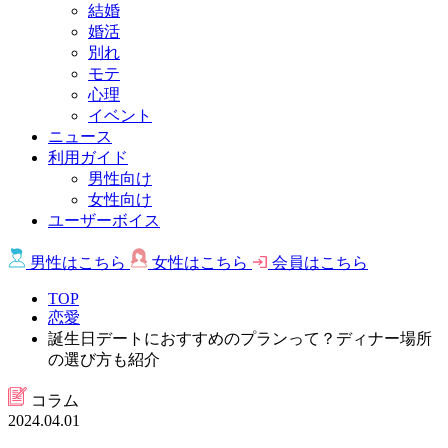
結婚
婚活
別れ
モテ
心理
イベント
ニュース
利用ガイド
男性向け
女性向け
ユーザーボイス
男性は
こちら
女性は
こちら
会員は
こちら
TOP
恋愛
誕生日デートにおすすめのプランって？ディナー場所
の選び方も紹介
コラム
2024.04.01