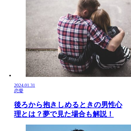
2024.01.31
恋愛
後ろから抱きしめるときの男性心
理とは？夢で見た場合も解説！