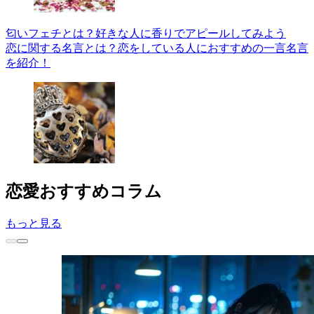
匂いフェチとは？好きな人に香りでアピールしてみよう
恋に関する名言とは？恋をしている人におすすめの一言名言
を紹介！
恋愛
おすすめコラム
もっと見る