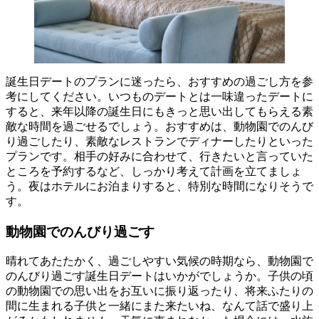
誕生日デートのプランに迷ったら、おすすめの過ごし方を参
考にしてください。いつものデートとは一味違ったデートに
すると、来年以降の誕生日にもきっと思い出してもらえる素
敵な時間を過ごせるでしょう。おすすめは、動物園でのんび
り過ごしたり、素敵なレストランでディナーしたりといった
プランです。相手の好みに合わせて、行きたいと言っていた
ところを予約するなど、しっかり考えて計画を立てましょ
う。夜はホテルにお泊まりすると、特別な時間になりそうで
す。
動物園でのんびり過ごす
晴れてあたたかく、過ごしやすい気候の時期なら、動物園で
のんびり過ごす誕生日デートはいかがでしょうか。子供の頃
の動物園での思い出をお互いに振り返ったり、将来ふたりの
間に生まれる子供と一緒にまた来たいね、なんて話で盛り上