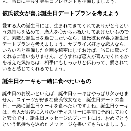
ん、当日に手渡す誕生日プレゼントも準備しましょう。
彼氏彼女が喜ぶ誕生日デートプランを考えよう
愛する人の誕生日には、生まれてきてくれてありがとうとい
う気持ちを込めて、恋人を心からお祝いしてあげたいもので
す。素敵な誕生日を過ごしたいなら、彼氏彼女が喜ぶ誕生日
デートプランを考えましょう。サプライズ好きな恋人なら、
いろいろと準備した企画を秘密にしておけば、当日に驚いて
くれるに違いありません。どうすれば恋人が喜んでくれるか
を考えた気持ちは、相手にもしっかりと伝わって、愛されて
いると感じてくれるでしょう。
誕生日ケーキも一緒に食べたいもの
誕生日のお祝いといえば、誕生日ケーキはやっぱり欠かせま
せん。スイーツが好きな彼氏彼女なら、誕生日デートの当
日、一緒に誕生日ケーキを食べたいですよね。誕生日ケーキ
は、恋人がお気に入りのパティスリーに事前に予約しておく
と安心です。誕生日メッセージのプレートには、おめでとう
という気持ちを込めたメッセージを書いてもらいましょう。