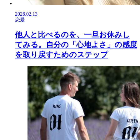
2026.02.13
恋愛
他人と比べるのを、一旦お休みし
てみる。自分の「心地よさ」の感度
を取り戻すためのステップ