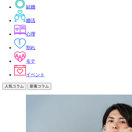
結婚
婚活
心理
別れ
モテ
イベント
人気コラム
新着コラム