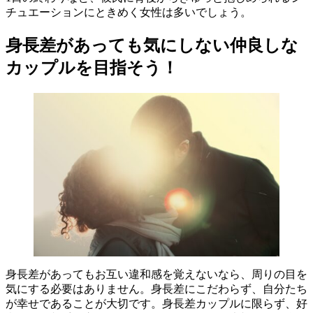
チュエーションにときめく女性は多いでしょう。
身長差があっても気にしない仲良しな
カップルを目指そう！
身長差があってもお互い違和感を覚えないなら、周りの目を
気にする必要はありません。身長差にこだわらず、自分たち
が幸せであることが大切です。身長差カップルに限らず、好