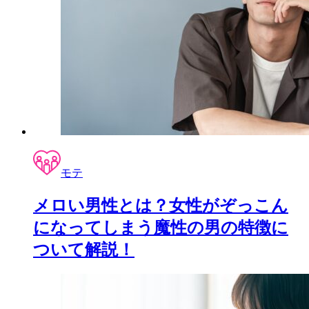
モテ
メロい男性とは？女性がぞっこん
になってしまう魔性の男の特徴に
ついて解説！