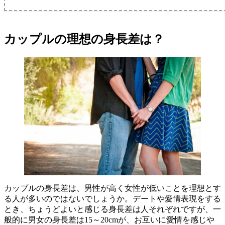
カップルの理想の身長差は？
カップルの身長差は、男性が高く女性が低いことを理想とす
る人が多いのではないでしょうか。デートや愛情表現をする
とき、ちょうどよいと感じる身長差は人それぞれですが、一
般的に男女の身長差は15～20cmが、お互いに愛情を感じや