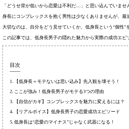
「どうせ背が低いから恋愛は不利だ…」と思い込んでいませ
身長にコンプレックスを抱く男性は少なくありませんが、最
大切なのは、自分をどう見せていくか。低身長という“個性”
この記事では、低身長男子の隠れた魅力から実際の成功エピ
目次
【低身長＝モテないは思い込み】先入観を壊そう！
ここが強み！低身長男子がモテる3つの理由
【自信がカギ】コンプレックスを魅力に変えるには？
【リアルボイス】低身長男子の恋愛成功エピソード
低身長は“恋愛のマイナス”じゃなく武器になる！