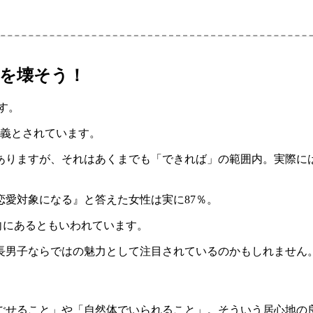
を壊そう！
す。
定義とされています。
ありますが、それはあくまでも「できれば」の範囲内。実際に
愛対象になる』と答えた女性は実に87％。
向にあるともいわれています。
長男子ならではの魅力として注目されているのかもしれません
ごせること」や「自然体でいられること」。そういう居心地の