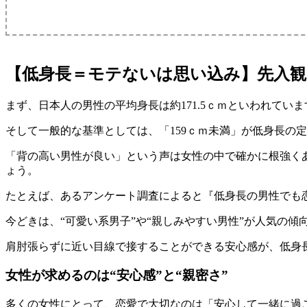
【低身長＝モテないは思い込み】先入観
まず、日本人の男性の平均身長は約171.5ｃｍといわれていま
そして一般的な基準としては、「159ｃｍ未満」が低身長の
「背の高い男性が良い」という声は女性の中で確かに根強く
ょう。
たとえば、あるアンケート調査によると『低身長の男性でも恋
今どきは、“可愛い系男子”や“親しみやすい男性”が人気の傾
肩肘張らずに近い目線で接することができる安心感が、低身
女性が求めるのは“安心感”と“親密さ”
多くの女性にとって、恋愛で大切なのは「安心して一緒に過