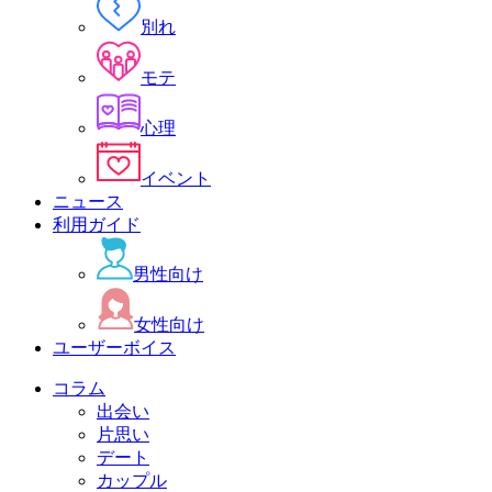
別れ
モテ
心理
イベント
ニュース
利用ガイド
男性向け
女性向け
ユーザーボイス
コラム
出会い
片思い
デート
カップル