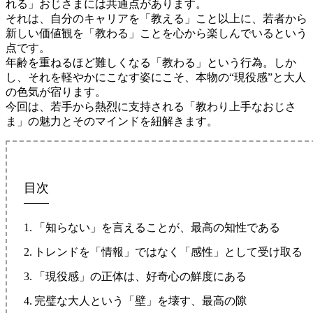
れる」おじさまには共通点があります。
それは、自分のキャリアを「教える」こと以上に、若者から
新しい価値観を「教わる」ことを心から楽しんでいるという
点です。
年齢を重ねるほど難しくなる「教わる」という行為。しか
し、それを軽やかにこなす姿にこそ、本物の“現役感”と大人
の色気が宿ります。
今回は、若手から熱烈に支持される「教わり上手なおじさ
ま」の魅力とそのマインドを紐解きます。
目次
「知らない」を言えることが、最高の知性である
トレンドを「情報」ではなく「感性」として受け取る
「現役感」の正体は、好奇心の鮮度にある
完璧な大人という「壁」を壊す、最高の隙