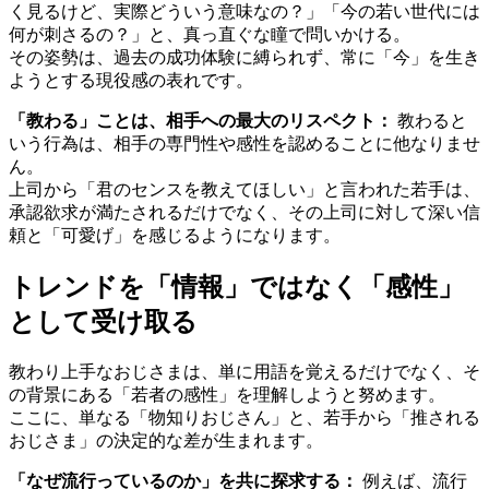
く見るけど、実際どういう意味なの？」「今の若い世代には
何が刺さるの？」と、真っ直ぐな瞳で問いかける。
その姿勢は、過去の成功体験に縛られず、常に「今」を生き
ようとする現役感の表れです。
「教わる」ことは、相手への最大のリスペクト：
教わると
いう行為は、相手の専門性や感性を認めることに他なりませ
ん。
上司から「君のセンスを教えてほしい」と言われた若手は、
承認欲求が満たされるだけでなく、その上司に対して深い信
頼と「可愛げ」を感じるようになります。
トレンドを「情報」ではなく「感性」
として受け取る
教わり上手なおじさまは、単に用語を覚えるだけでなく、そ
の背景にある「若者の感性」を理解しようと努めます。
ここに、単なる「物知りおじさん」と、若手から「推される
おじさま」の決定的な差が生まれます。
「なぜ流行っているのか」を共に探求する：
例えば、流行