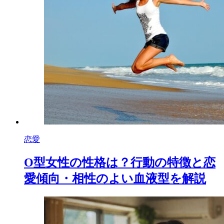
恋愛
O型女性の性格は？行動の特徴と恋
愛傾向・相性のよい血液型を解説