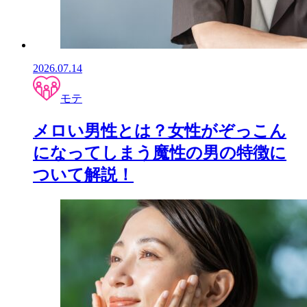
2026.07.14
モテ
メロい男性とは？女性がぞっこん
になってしまう魔性の男の特徴に
ついて解説！