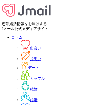
恋活婚活情報をお届けする
Jメール公式メディアサイト
コラム
出会い
片思い
デート
カップル
結婚
婚活