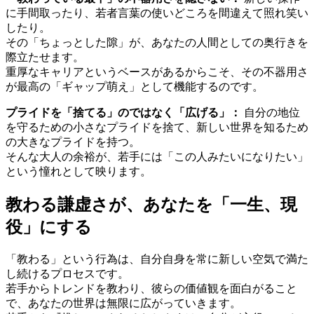
に手間取ったり、若者言葉の使いどころを間違えて照れ笑い
したり。
その「ちょっとした隙」が、あなたの人間としての奥行きを
際立たせます。
重厚なキャリアというベースがあるからこそ、その不器用さ
が最高の「ギャップ萌え」として機能するのです。
プライドを「捨てる」のではなく「広げる」：
自分の地位
を守るための小さなプライドを捨て、新しい世界を知るため
の大きなプライドを持つ。
そんな大人の余裕が、若手には「この人みたいになりたい」
という憧れとして映ります。
教わる謙虚さが、あなたを「一生、現
役」にする
「教わる」という行為は、自分自身を常に新しい空気で満た
し続けるプロセスです。
若手からトレンドを教わり、彼らの価値観を面白がること
で、あなたの世界は無限に広がっていきます。