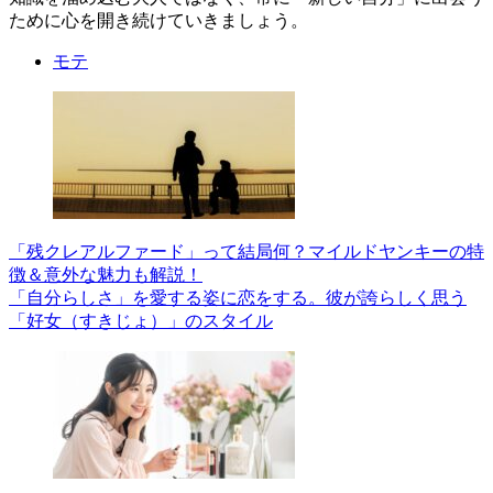
ために心を開き続けていきましょう。
モテ
「残クレアルファード」って結局何？マイルドヤンキーの特
徴＆意外な魅力も解説！
「自分らしさ」を愛する姿に恋をする。彼が誇らしく思う
「好女（すきじょ）」のスタイル