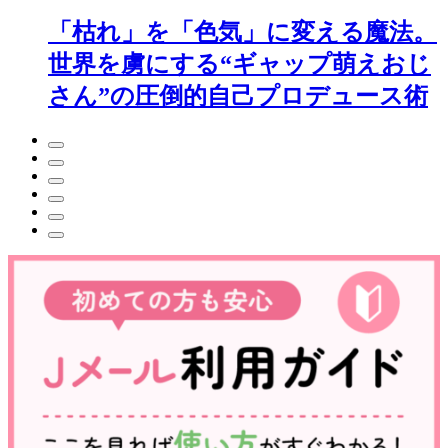
「枯れ」を「色気」に変える魔法。
世界を虜にする“ギャップ萌えおじ
さん”の圧倒的自己プロデュース術