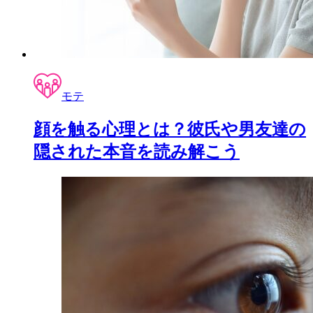
モテ
顔を触る心理とは？彼氏や男友達の
隠された本音を読み解こう