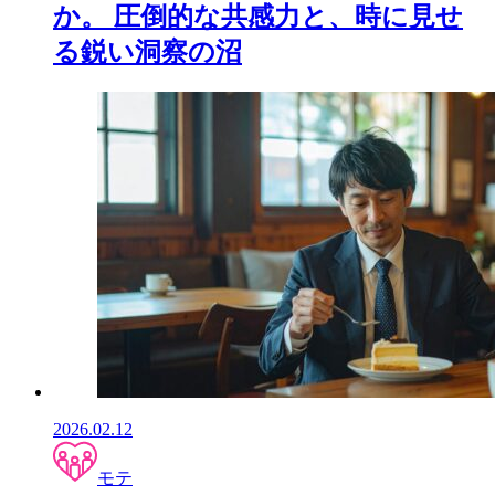
か。 圧倒的な共感力と、時に見せ
る鋭い洞察の沼
2026.02.12
モテ