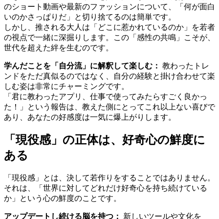
のショート動画や最新のファッションについて、「何が面白
いのかさっぱりだ」と切り捨てるのは簡単です。
しかし、推される大人は「どこに惹かれているのか」を若者
の視点で一緒に深掘りします。この「感性の共鳴」こそが、
世代を超えた絆を生むのです。
学んだことを「自分流」に解釈して楽しむ：
教わったトレ
ンドをただ真似るのではなく、自分の経験と掛け合わせて楽
しむ姿は非常にチャーミングです。
「君に教わったアプリ、仕事で使ってみたらすごく良かっ
た！」という報告は、教えた側にとってこれ以上ない喜びで
あり、あなたの好感度は一気に爆上がりします。
「現役感」の正体は、好奇心の鮮度に
ある
「現役感」とは、決して若作りをすることではありません。
それは、「世界に対してどれだけ好奇心を持ち続けている
か」という心の鮮度のことです。
アップデートし続ける脳を持つ：
新しいツールや文化を