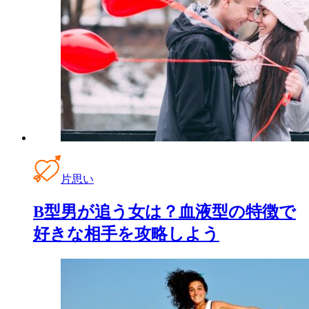
片思い
B型男が追う女は？血液型の特徴で
好きな相手を攻略しよう