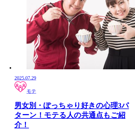
2025.07.29
モテ
男女別・ぽっちゃり好きの心理3パ
ターン！モテる人の共通点もご紹
介！