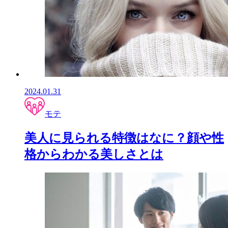
2024.01.31
モテ
美人に見られる特徴はなに？顔や性
格からわかる美しさとは