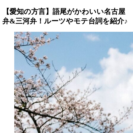
【愛知の方言】語尾がかわいい名古屋
弁&三河弁！ルーツやモテ台詞を紹介♪