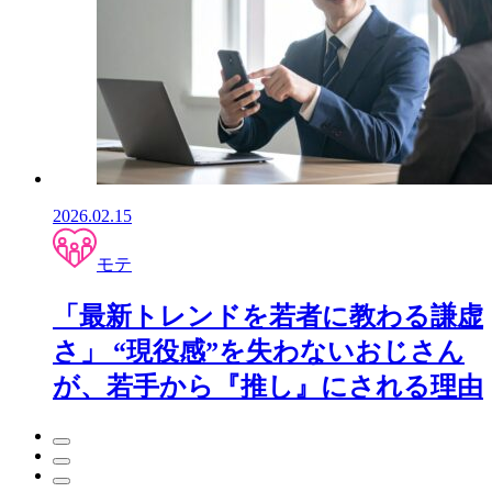
2026.02.15
モテ
「最新トレンドを若者に教わる謙虚
さ」 “現役感”を失わないおじさん
が、若手から『推し』にされる理由