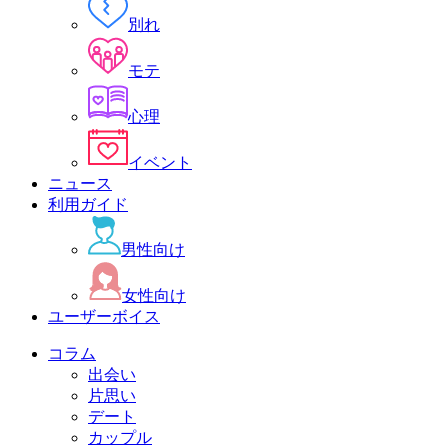
別れ
モテ
心理
イベント
ニュース
利用ガイド
男性向け
女性向け
ユーザーボイス
コラム
出会い
片思い
デート
カップル