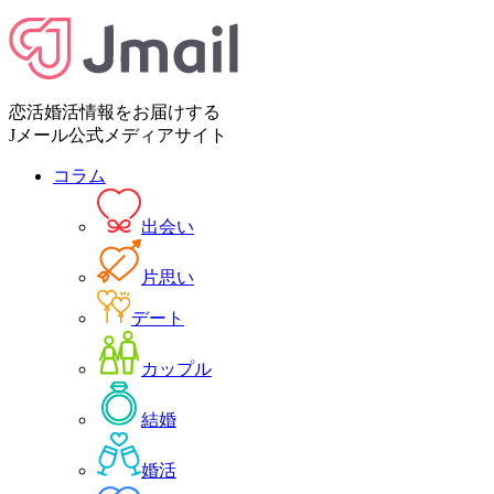
恋活婚活情報をお届けする
Jメール公式メディアサイト
コラム
出会い
片思い
デート
カップル
結婚
婚活