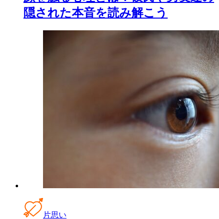
隠された本音を読み解こう
片思い