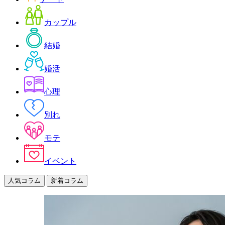
カップル
結婚
婚活
心理
別れ
モテ
イベント
人気コラム
新着コラム