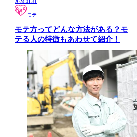
2024.01.31
モテ
モテ方ってどんな方法がある？モ
テる人の特徴もあわせて紹介！