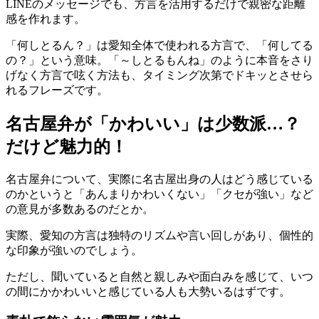
LINEのメッセージでも、方言を活用するだけで親密な距離
感を作れます。
「何しとるん？」は愛知全体で使われる方言で、「何してる
の？」という意味。「～しとるもんね」のように本音をさり
げなく方言で呟く方法も、タイミング次第でドキッとさせら
れるフレーズです。
名古屋弁が「かわいい」は少数派…？
だけど魅力的！
名古屋弁について、実際に名古屋出身の人はどう感じている
のかというと「あんまりかわいくない」「クセが強い」など
の意見が多数あるのだとか。
実際、愛知の方言は独特のリズムや言い回しがあり、個性的
な印象が強いのでしょう。
ただし、聞いていると自然と親しみや面白みを感じて、いつ
の間にかかわいいと感じている人も大勢いるはずです。