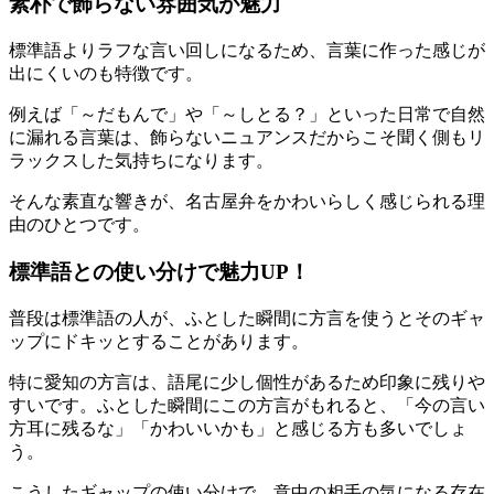
素朴で飾らない雰囲気が魅力
標準語よりラフな言い回しになるため、言葉に作った感じが
出にくいのも特徴です。
例えば「～だもんで」や「～しとる？」といった日常で自然
に漏れる言葉は、飾らないニュアンスだからこそ聞く側もリ
ラックスした気持ちになります。
そんな素直な響きが、名古屋弁をかわいらしく感じられる理
由のひとつです。
標準語との使い分けで魅力UP！
普段は標準語の人が、ふとした瞬間に方言を使うとそのギャ
ップにドキッとすることがあります。
特に愛知の方言は、語尾に少し個性があるため印象に残りや
すいです。ふとした瞬間にこの方言がもれると、「今の言い
方耳に残るな」「かわいいかも」と感じる方も多いでしょ
う。
こうしたギャップの使い分けで、意中の相手の気になる存在