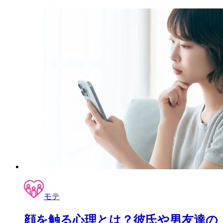
モテ
顔を触る心理とは？彼氏や男友達の