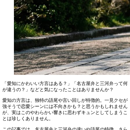
「愛知にかわいい方言はある？」「名古屋弁と三河弁って何
が違うの？」などと気になったことはありませんか？
愛知の方言は、独特の語尾や言い回しが特徴的。一見クセが
強そうで恋愛シーンには不向きかも？と思うかもしれません
が、実はこのやわらかい響きに思わずキュンとしてしまうこ
とは珍しくありません。
この記事では、名古屋弁と三河弁の違いや語尾の特徴、さら