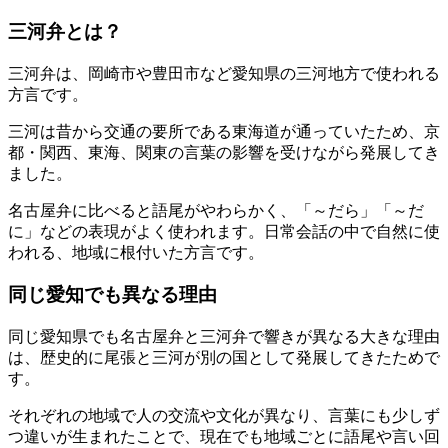
三河弁とは？
三河弁は、岡崎市や豊田市など愛知県の三河地方で使われる
方言です。
三河は昔から交通の要所である東海道が通っていたため、京
都・関西、東海、関東の言葉の影響を受けながら発展してき
ました。
名古屋弁に比べると語尾がやわらかく、「～だら」「～だ
に」などの表現がよく使われます。日常会話の中で自然に使
われる、地域に根付いた方言です。
同じ愛知でも異なる理由
同じ愛知県でも名古屋弁と三河弁で響きが異なる大きな理由
は、歴史的に尾張と三河が別の国として発展してきたためで
す。
それぞれの地域で人の交流や文化が異なり、言葉にも少しず
つ違いが生まれたことで、現在でも地域ごとに語尾や言い回