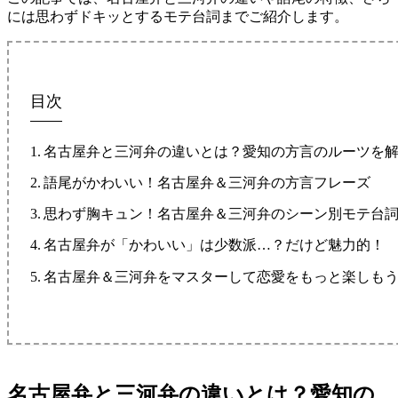
には思わずドキッとするモテ台詞までご紹介します。
目次
名古屋弁と三河弁の違いとは？愛知の方言のルーツを
語尾がかわいい！名古屋弁＆三河弁の方言フレーズ
思わず胸キュン！名古屋弁＆三河弁のシーン別モテ台
名古屋弁が「かわいい」は少数派…？だけど魅力的！
名古屋弁＆三河弁をマスターして恋愛をもっと楽しも
名古屋弁と三河弁の違いとは？愛知の