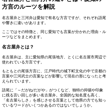
方言のルーツを解説
名古屋弁と三河弁は愛知で有名な方言ですが、それぞれ語尾
や響きに違いがあります。
ここではその特徴と、同じ愛知でも言葉が分かれた理由・ル
ーツなどをまとめます。
名古屋弁とは？
名古屋弁は、主に愛知県の尾張地方、とくに名古屋市周辺で
使われている方言です。
もともとの尾張方言に、江戸時代の城下町文化の中で京都の
言葉や三河武士の言葉などが影響して現在の形になったと考
えられています。
語尾に「～だがね/だがや」がつくなど、独特の抑揚や印象
に残る言い回しが多い名古屋弁。全国的な知名度も高く、
「名古屋らしさ」を感じさせる言葉として他県の方でも知っ
ているワードがいくつかあるのではないでしょうか。