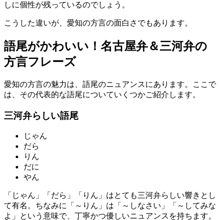
しに個性が残っているのでしょう。
こうした違いが、愛知の方言の面白さでもあります。
語尾がかわいい！名古屋弁＆三河弁の
方言フレーズ
愛知の方言の魅力は、語尾のニュアンスにあります。ここで
は、その代表的な語尾についていくつかご紹介します。
三河弁らしい語尾
じゃん
だら
りん
だに
やん
「じゃん」「だら」「りん」はとても三河弁らしい響きとし
て有名。ちなみに「～りん」は「～しなさい」「～してみな
よ」という意味で、丁寧かつ優しいニュアンスを持ちます。