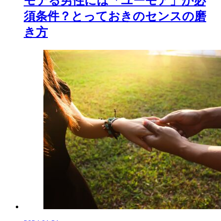
モテる男性には「ユーモア」が必
須条件？とっておきのセンスの磨
き方