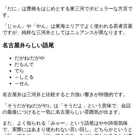
「だに」は豊橋をはじめとする東三河でポピュラーな方言で
す。
「じゃん」や「やん」は東海エリアでよく使われる若者言葉
ですが、純粋な三河弁としてはニュアンスが異なります。
名古屋弁らしい語尾
だがね/だがや
だもんで
でら
～しとる
～せん
名古屋弁は三河弁と比較すると力強い響きが特徴的です。
「そうだがね(だがや)」は「そうだよ」という意味で、会話
の最後につけると一気に名古屋らしい雰囲気が出ます。
また、よく知られる「みゃー」という語尾はやや誇張気味
で、実際にはあまり使われない言い回し。どちらかというと