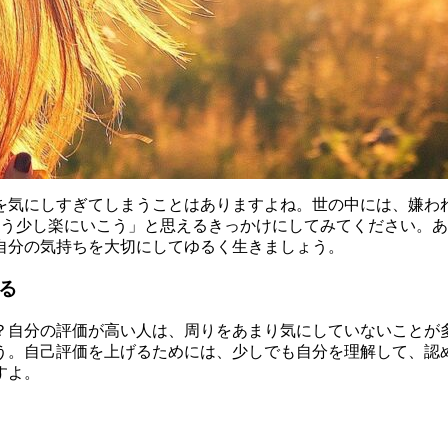
を気にしすぎてしまうことはありますよね。世の中には、嫌わ
もう少し楽にいこう」と思えるきっかけにしてみてください。
自分の気持ちを大切にしてゆるく生きましょう。
る
？自分の評価が高い人は、周りをあまり気にしていないことが
う。自己評価を上げるためには、少しでも自分を理解して、認
すよ。