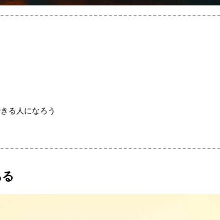
できる人になろう
ある