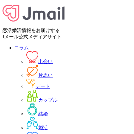
恋活婚活情報をお届けする
Jメール公式メディアサイト
コラム
出会い
片思い
デート
カップル
結婚
婚活