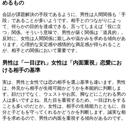
めるもの
会話が課題解決の手段であるように、男性は人間関係も「手
段」であることが多いようです。相手とのつながりによっ
て、何らかの目的を達成できる。言ってしまえば「役に立
つ」関係。そういう意味で、男性が築く関係は「道具的」。
反対に、女性は人間関係に親しみや温かみを求める傾向があ
ります。心理的な安定感や感情的な満足感が得られること
が、相手との関係において重要です。
男性は「一目ぼれ」女性は「内面重視」恋愛にお
ける相手の基準
実は、男性と女性では恋の相手を選ぶ基準も違います。男性
は、外見から相手が生殖可能かどうかを本能的に判断しま
す。顔だけでなく、ウェストやお尻、脚などにこだわる男の
人は多いですよね。見た目を重視するため、一目ぼれをする
ことも多いのだとか。女性は、相手の生殖能力とともに、自
分と子どもを守ってくれるかどうかを判断します。誠実な相
手を求めるので、男性の内面を重視する傾向があるのです。