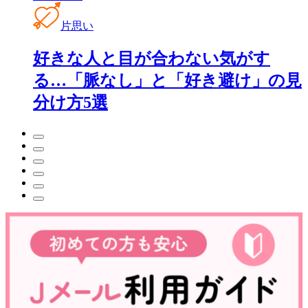
片思い
好きな人と目が合わない気がす
る…「脈なし」と「好き避け」の見
分け方5選