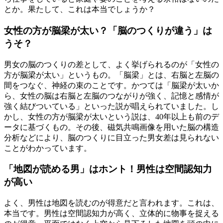
とか。果たして、これは本当でしょうか？
女性の方が脳梁が太い？「脳のつくりが違う」は
うそ？
男女の脳のつくりの差として、よく挙げられるのが「女性の
方が脳梁が太い」というもの。「脳梁」とは、右脳と左脳の
間をつなぐ、神経の束のことです。かつては「脳梁が太いか
ら、女性の脳は右脳と左脳のつながりが強く、記憶と感情が
強く結びついている」といった説が唱えられていました。し
かし、女性の方が脳梁が太いという説は、40年以上も前のデ
ータに基づくもの。その後、磁気共鳴画像を用いた脳の構造
分析などにより、脳のつくりに目立った男女差は見られない
ことがわかっています。
「地図が読める男」はホント！男性は空間認知力
が高い
よく、男性は地図を読むのが得意だと言われます。これは、
本当です。男性は空間認知力が高く、立体的に物事を捉える