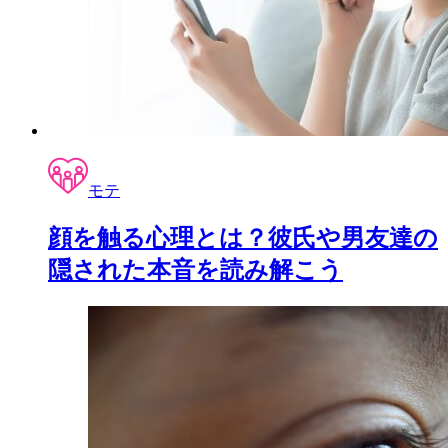
モテ
顔を触る心理とは？彼氏や男友達の
隠された本音を読み解こう