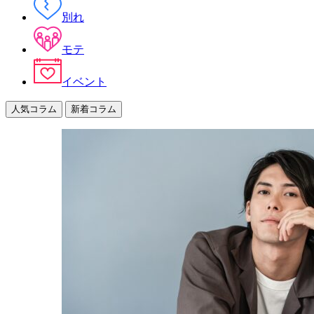
別れ
モテ
イベント
人気コラム
新着コラム