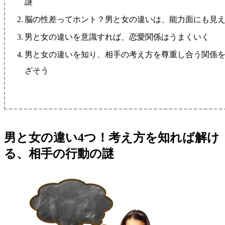
謎
脳の性差ってホント？男と女の違いは、能力面にも見
男と女の違いを意識すれば、恋愛関係はうまくいく
男と女の違いを知り、相手の考え方を尊重し合う関係
ざそう
男と女の違い4つ！考え方を知れば解け
る、相手の行動の謎