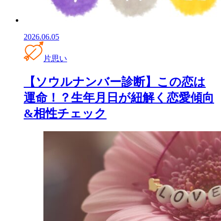
2026.06.05
片思い
【ソウルナンバー診断】この恋は
運命！？生年月日が紐解く恋愛傾向
&相性チェック