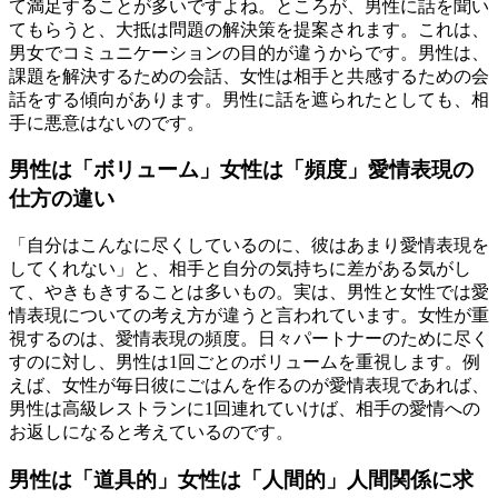
て満足することが多いですよね。ところが、男性に話を聞い
てもらうと、大抵は問題の解決策を提案されます。これは、
男女でコミュニケーションの目的が違うからです。男性は、
課題を解決するための会話、女性は相手と共感するための会
話をする傾向があります。男性に話を遮られたとしても、相
手に悪意はないのです。
男性は「ボリューム」女性は「頻度」愛情表現の
仕方の違い
「自分はこんなに尽くしているのに、彼はあまり愛情表現を
してくれない」と、相手と自分の気持ちに差がある気がし
て、やきもきすることは多いもの。実は、男性と女性では愛
情表現についての考え方が違うと言われています。女性が重
視するのは、愛情表現の頻度。日々パートナーのために尽く
すのに対し、男性は1回ごとのボリュームを重視します。例
えば、女性が毎日彼にごはんを作るのが愛情表現であれば、
男性は高級レストランに1回連れていけば、相手の愛情への
お返しになると考えているのです。
男性は「道具的」女性は「人間的」人間関係に求