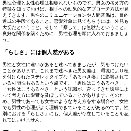
男性心理と女性心理は相容れないものです。男女の考え方の
特徴を知っておけば、相手への効果的なアプローチ方法が見
えてきます。男性のコミュニケーションや人間関係は、目的
達成の手段であること。恋愛対象に見てもらうには、外見も
大切だということ。そして「察して」は無駄だということ。
良好な関係を築くために、男性心理を頭に入れておきましょ
う。
「らしさ」には個人差がある
男性と女性に違いがあると述べてきましたが、気をつけたい
ことがあります。これまで述べきた男女差は、環境により植
え付けられたステレオタイプな「あるべき姿」に影響されて
いる可能性もあるという点です。「男性はこうあるべき」、
「女性はこうあるべき」という認識が、育ってきた環境によ
って考え方に影響を及ぼしていることがあります。そのた
め、男性であっても女性のような考え方をする場合や、女性
でも男性の心理がよく理解できていることがあるのです。性
別における「らしさ」にも、個人差が存在していることを忘
れてはいけません。