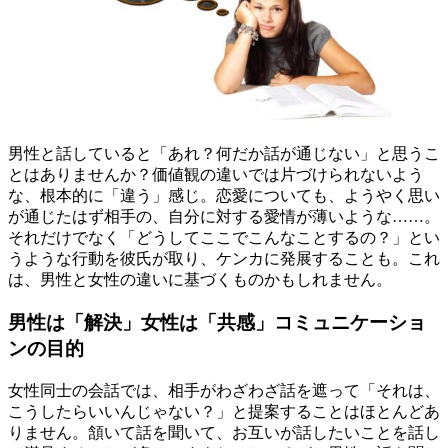
男性と話していると「あれ？何だか話が通じない」と思うこ
とはありませんか？価値観の違いでは片づけられないよう
な、根本的に「違う」感じ。恋愛についても、ようやく思い
が通じたはず相手の、自分に対する愛情が薄いような……。
それだけでなく「どうしてここでこんなことするの？」とい
うような行動を彼氏が取り、ケンカに発展することも。これ
は、男性と女性の違いに基づくものかもしれません。
男性は「解決」女性は「共感」コミュニケーショ
ンの目的
女性同士の会話では、相手がわざわざ話を遮って「それは、
こうしたらいいんじゃない？」と提案することはほとんどあ
りません。頷いて話を聞いて、お互いが話したいことを話し