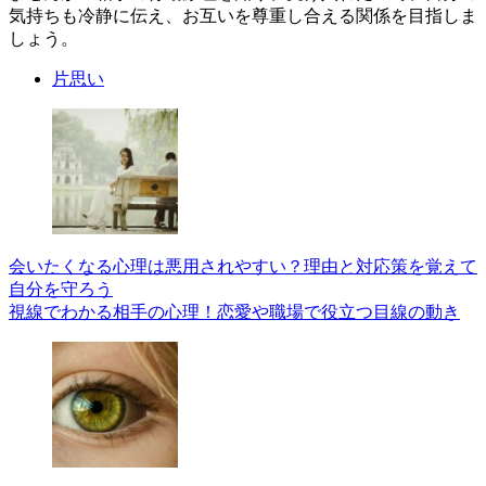
気持ちも冷静に伝え、お互いを尊重し合える関係を目指しま
しょう。
片思い
会いたくなる心理は悪用されやすい？理由と対応策を覚えて
自分を守ろう
視線でわかる相手の心理！恋愛や職場で役立つ目線の動き