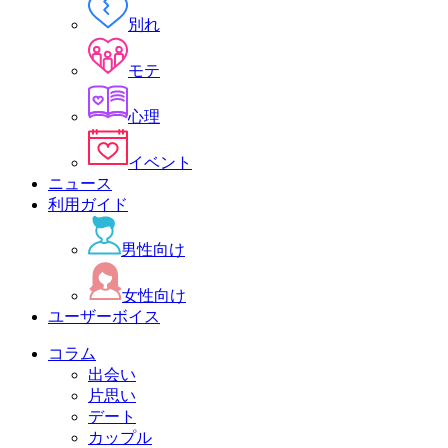
別れ
モテ
心理
イベント
ニュース
利用ガイド
男性向け
女性向け
ユーザーボイス
コラム
出会い
片思い
デート
カップル