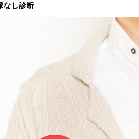
脈なし診断