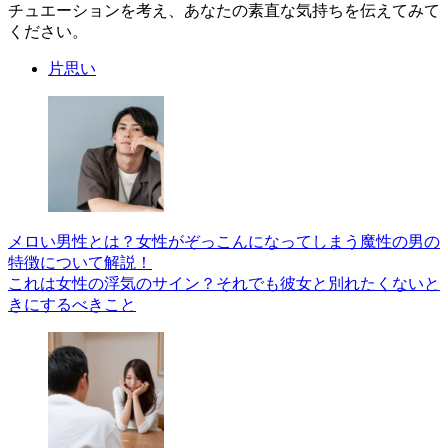
チュエーションを考え、あなたの素直な気持ちを伝えてみて
ください。
片思い
メロい男性とは？女性がぞっこんになってしまう魔性の男の
特徴について解説！
これは女性の浮気のサイン？それでも彼女と別れたくないと
きにするべきこと