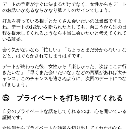
デートの予定がすぐに決まるだけでなく、女性からもデート
のお誘いがあるならかなり脈アリのサインでしょう。
好意を持っている相手とたくさん会いたいのは当然ですよ
ね。デートのお誘いを断られたとしても、向こうから別の日
程を提示してくれるようなら本当に会いたいと考えてくれて
いる証拠。
会う気がないなら「忙しい」「ちょっとまだ分からない」な
どと、はぐらかされてしまうはずです。
デートが終わった後、女性から「楽しかった、次はここに行
きたいな」「早くまた会いたいな」などの言葉があれば大チ
ャンス。このチャンスを逃さぬように、次回のデートにつな
げましょう。
⑤ プライベートを打ち明けてくれる
自分のプライベートな話をしてくれるのは、心を開いている
証拠です。
女性側からプライベートな話題を切り出してくれたのなら、