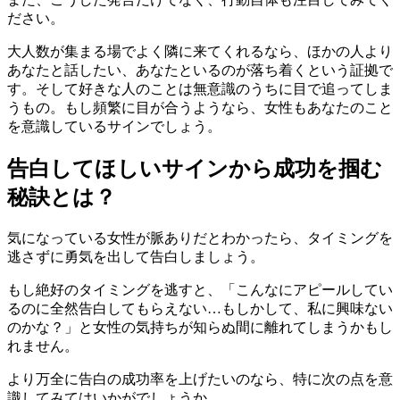
ださい。
大人数が集まる場でよく隣に来てくれるなら、ほかの人より
あなたと話したい、あなたといるのが落ち着くという証拠で
す。そして好きな人のことは無意識のうちに目で追ってしま
うもの。もし頻繁に目が合うようなら、女性もあなたのこと
を意識しているサインでしょう。
告白してほしいサインから成功を掴む
秘訣とは？
気になっている女性が脈ありだとわかったら、タイミングを
逃さずに勇気を出して告白しましょう。
もし絶好のタイミングを逃すと、「こんなにアピールしてい
るのに全然告白してもらえない…もしかして、私に興味ない
のかな？」と女性の気持ちが知らぬ間に離れてしまうかもし
れません。
より万全に告白の成功率を上げたいのなら、特に次の点を意
識してみてはいかがでしょうか。