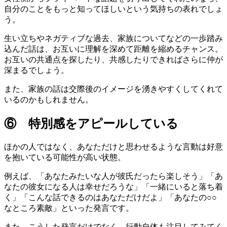
自分のことをもっと知ってほしいという気持ちの表れでしょ
う。
生い立ちやネガティブな過去、家族についてなどの一歩踏み
込んだ話は、お互いに理解を深めて距離を縮めるチャンス。
お互いの共通点を探したり、共感したりできればさらに仲が
深まるでしょう。
また、家族の話は交際後のイメージを湧きやすくしてくれて
いるのかもしれません。
⑥ 特別感をアピールしている
ほかの人ではなく、あなただけと思わせるような言動は好意
を抱いている可能性が高い状態。
例えば、「あなたみたいな人が彼氏だったら楽しそう」「あ
なたの彼女になる人は幸せだろうな」「一緒にいると落ち着
く」「こんな話できるのはあなただけだよ」「あなたの○○
なところ素敵」といった発言です。
また、こうした発言だけでなく、行動自体も注目してみてく