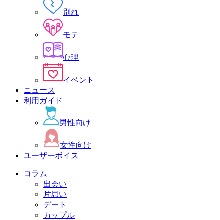
別れ
モテ
心理
イベント
ニュース
利用ガイド
男性向け
女性向け
ユーザーボイス
コラム
出会い
片思い
デート
カップル