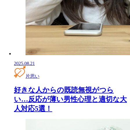
2025.08.21
片思い
好きな人からの既読無視がつら
い…反応が薄い男性心理と適切な大
人対応5選！