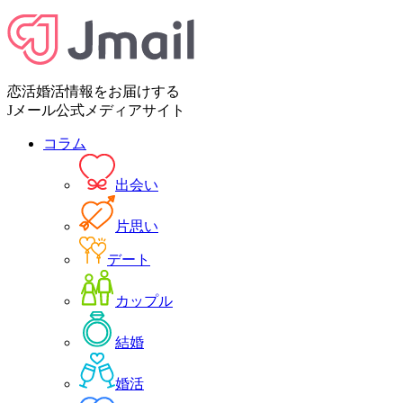
恋活婚活情報をお届けする
Jメール公式メディアサイト
コラム
出会い
片思い
デート
カップル
結婚
婚活