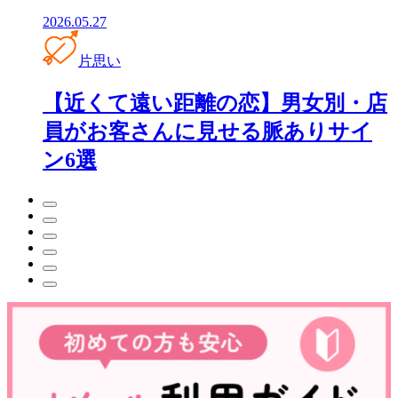
2026.05.27
片思い
【近くて遠い距離の恋】男女別・店
員がお客さんに見せる脈ありサイ
ン6選