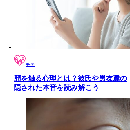
モテ
顔を触る心理とは？彼氏や男友達の
隠された本音を読み解こう