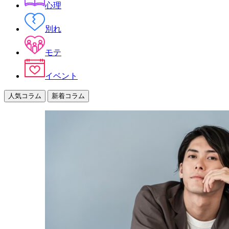
心理
別れ
モテ
イベント
人気コラム
新着コラム