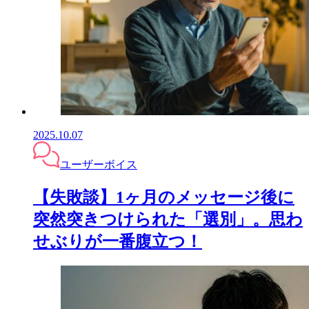
2025.10.07
ユーザーボイス
【失敗談】1ヶ月のメッセージ後に
突然突きつけられた「選別」。思わ
せぶりが一番腹立つ！