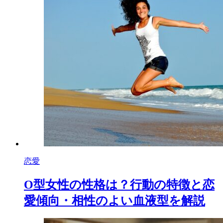
恋愛
O型女性の性格は？行動の特徴と恋
愛傾向・相性のよい血液型を解説