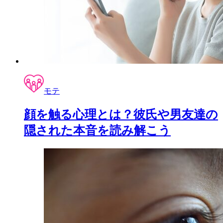
モテ
顔を触る心理とは？彼氏や男友達の
隠された本音を読み解こう