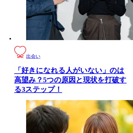
出会い
「好きになれる人がいない」のは
高望み？5つの原因と現状を打破す
る3ステップ！