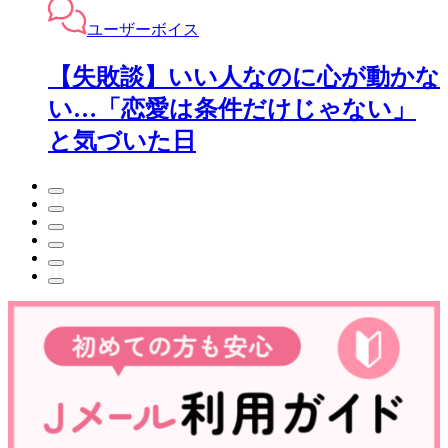
ユーザーボイス
【失敗談】いい人なのに心が動かな
い…「恋愛は条件だけじゃない」
と気づいた日