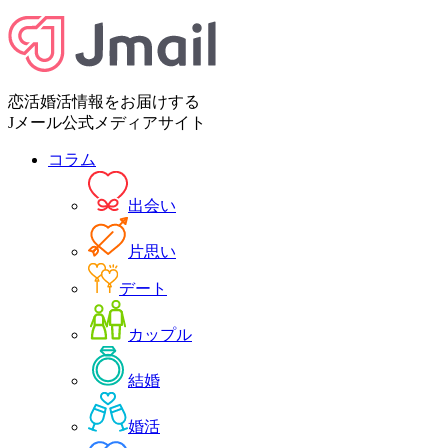
恋活婚活情報をお届けする
Jメール公式メディアサイト
コラム
出会い
片思い
デート
カップル
結婚
婚活