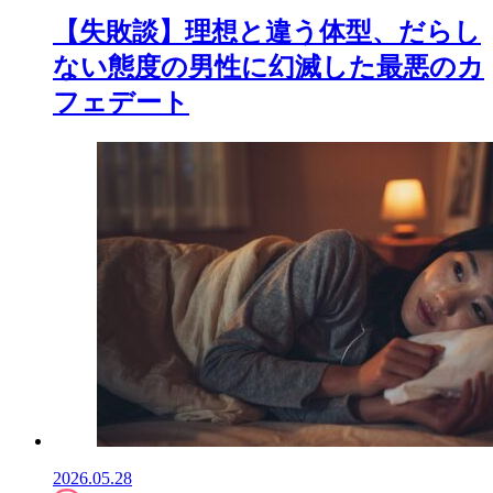
【失敗談】理想と違う体型、だらし
ない態度の男性に幻滅した最悪のカ
フェデート
2026.05.28