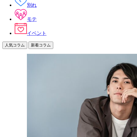
別れ
モテ
イベント
人気コラム
新着コラム