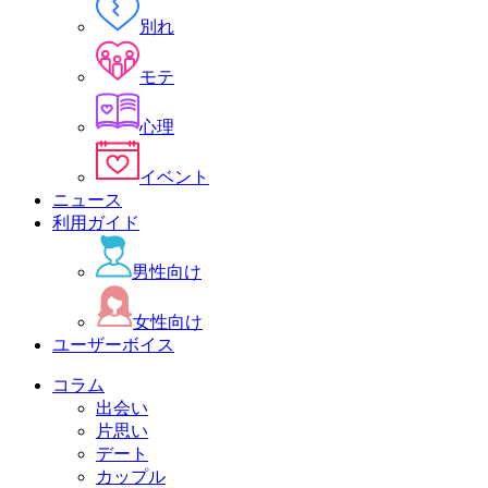
別れ
モテ
心理
イベント
ニュース
利用ガイド
男性向け
女性向け
ユーザーボイス
コラム
出会い
片思い
デート
カップル