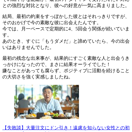
との強烈な対比となり、彼への好意が一気に高まりました。
結局、最初の約束をすっぽかした彼とはそれっきりですが、
そのおかげで今の素敵な彼に出会えたんです。
今では、月一ペースで定期的に4、5回会う関係が続いていま
す。
あのとき、すぐに「もうダメだ」と諦めていたら、今の出会
いはありませんでした。
最初の残念な出来事が、結果的にすごく素敵な人と出会うき
っかけになったので、まさに結果オーライでした！
嫌なことがあっても腐らず、ポジティブに活動を続けること
の大切さを強く実感しましたね。
【失敗談】大量注文にドン引き！遠慮を知らない女性との初