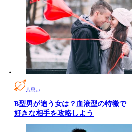
片思い
B型男が追う女は？血液型の特徴で
好きな相手を攻略しよう