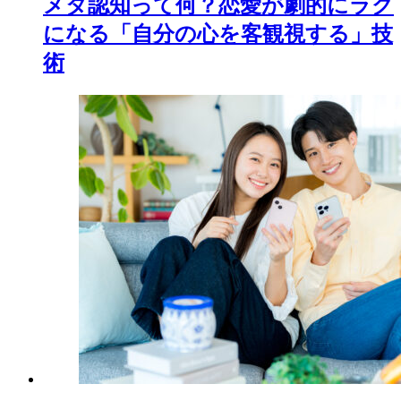
メタ認知って何？恋愛が劇的にラク
になる「自分の心を客観視する」技
術