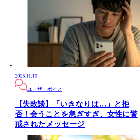
2025.11.10
ユーザーボイス
【失敗談】「いきなりは…」と拒
否！会うことを急ぎすぎ、女性に警
戒されたメッセージ