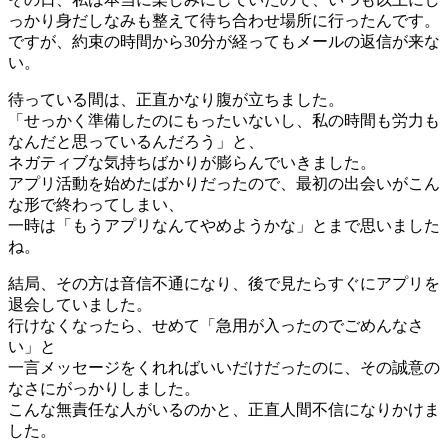
っかり身だしなみも整えて待ち合わせ場所に行ったんです。
ですが、約束の時間から30分が経ってもメールの返信が来な
い。
待っている間は、正直かなり腹が立ちました。
「せっかく準備したのにもったいないし、私の時間も労力も
なんだと思っているんだろう」と、
ネガティブな気持ちばかりが膨らんでいきました。
アプリ活動を始めたばかりだったので、最初の出会いがこん
な形で終わってしまい、
一時は「もうアプリなんてやめようかな」とまで思いました
ね。
結局、その方は音信不通になり、後で見たらすぐにアプリを
退会していました。
行けなくなったら、せめて「急用が入ったのでごめんなさ
い」と
一言メッセージをくれればいいだけだったのに、その誠意の
なさにがっかりしました。
こんな無責任な人がいるのかと、正直人間不信になりかけま
した。