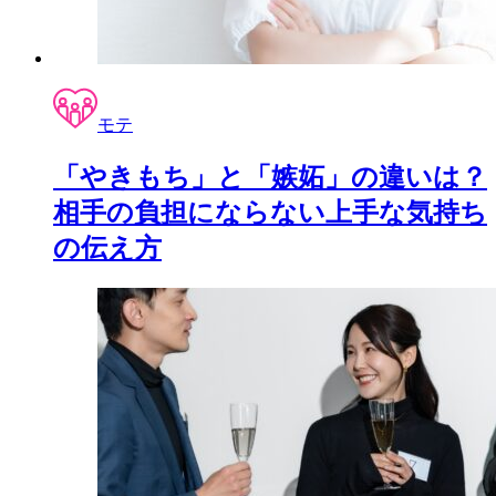
モテ
「やきもち」と「嫉妬」の違いは？
相手の負担にならない上手な気持ち
の伝え方