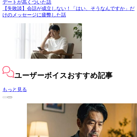
デートが高くついた話
【失敗談】会話が成立しない！「はい、そうなんですか」だ
けのメッセージに疲弊した話
ユーザーボイス
おすすめ記事
もっと見る