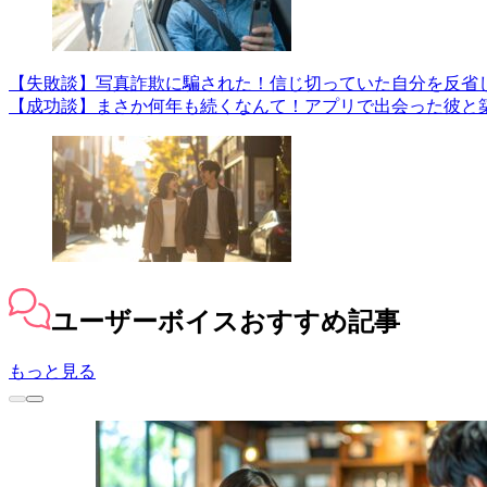
【失敗談】写真詐欺に騙された！信じ切っていた自分を反省
【成功談】まさか何年も続くなんて！アプリで出会った彼と
ユーザーボイス
おすすめ記事
もっと見る