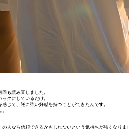
何回も読み直しました。
バックにしているだけ。
を感じて、逆に強い好感を持つことができたんです。
ん。
。
この人なら信頼できるかもしれないという気持ちが強くなりま