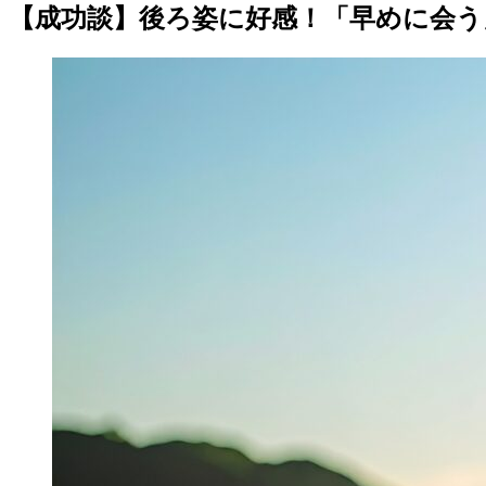
【成功談】後ろ姿に好感！「早めに会