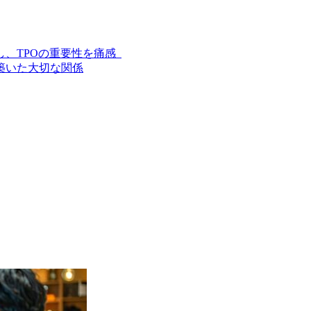
し、TPOの重要性を痛感
築いた大切な関係