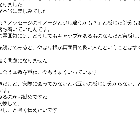
なりました。
が本当に楽しみでした。
れ？メッセージのイメージと少し違うかも？」と感じた部分も
落ち着いていたんです。
の雰囲気には、どうしてもギャップがあるものなんだと実感し
を続けてみると、やはり根が真面目で良い人だということはす
全く問題になりません。
に会う回数を重ね、今もうまくいっています。
事だけど、実際に会ってみないとお互いの感じは分からない、
ます。
みるのがお勧めですね。
交換して、
べし、と強く伝えたいです。