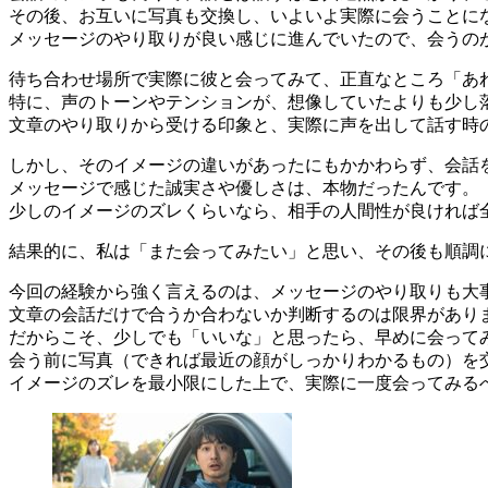
その後、お互いに写真も交換し、いよいよ実際に会うことに
メッセージのやり取りが良い感じに進んでいたので、会うの
待ち合わせ場所で実際に彼と会ってみて、正直なところ「あ
特に、声のトーンやテンションが、想像していたよりも少し
文章のやり取りから受ける印象と、実際に声を出して話す時
しかし、そのイメージの違いがあったにもかかわらず、会話
メッセージで感じた誠実さや優しさは、本物だったんです。
少しのイメージのズレくらいなら、相手の人間性が良ければ
結果的に、私は「また会ってみたい」と思い、その後も順調
今回の経験から強く言えるのは、メッセージのやり取りも大
文章の会話だけで合うか合わないか判断するのは限界があり
だからこそ、少しでも「いいな」と思ったら、早めに会って
会う前に写真（できれば最近の顔がしっかりわかるもの）を
イメージのズレを最小限にした上で、実際に一度会ってみる