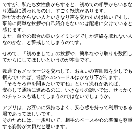
ですが、私たち女性側からすると、初めての相手からいきな
り通話に誘われるのは、すごく抵抗があります。
誰だかわからない人といきなり声を交わすのは怖いですし、
事前に簡単な挨拶や自己紹介もないのは配慮に欠けていると
感じます。
また、自分の都合の良いタイミングでしか連絡を取れない人
なのかな、と警戒してしまうのです。
せめて、「初めまして」の挨拶や、簡単なやり取りを数回し
てからにしてほしいというのが本音です。
数通でもメッセージを交わして、お互いの雰囲気を少しでも
掴んでいれば、通話へのハードルはかなり下がります。
「そろそろ声を聞きたいですね」という流れがあれば、
安心して通話に進めるのに、いきなりの誘いでは、せっかく
のチャンスも逃してしまうのではないでしょうか。
アプリは、お互いに気持ちよく、安心感を持って利用できる
場であってほしいです。
そのためには、一歩引いて、相手のペースや心の準備を尊重
する姿勢が大切だと思います。