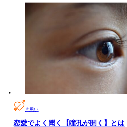
片思い
恋愛でよく聞く【瞳孔が開く】とは