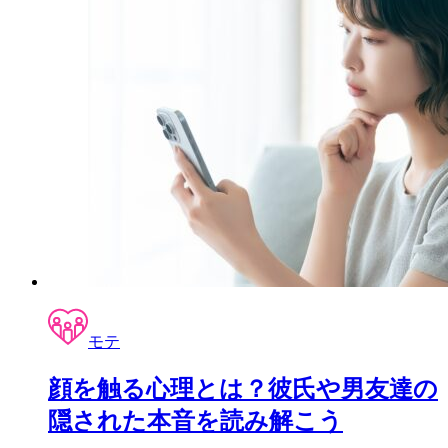
モテ
顔を触る心理とは？彼氏や男友達の
隠された本音を読み解こう