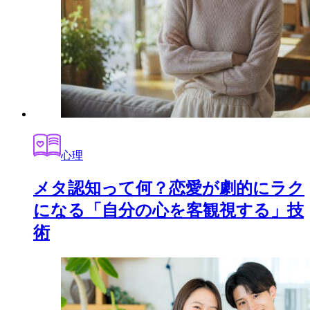
心理
メタ認知って何？恋愛が劇的にラク
になる「自分の心を客観視する」技
術