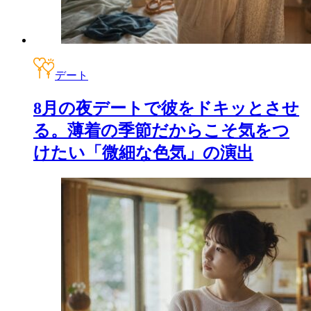
デート
8月の夜デートで彼をドキッとさせ
る。薄着の季節だからこそ気をつ
けたい「微細な色気」の演出