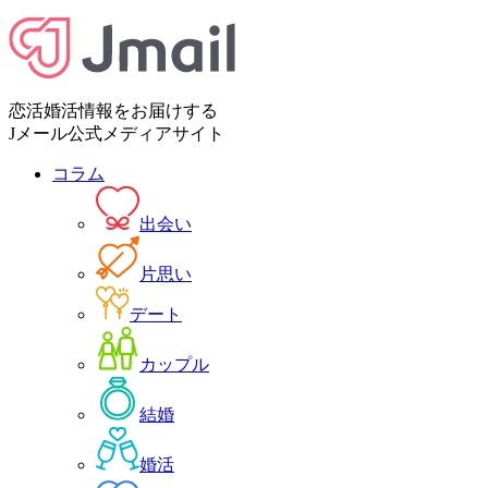
恋活婚活情報をお届けする
Jメール公式メディアサイト
コラム
出会い
片思い
デート
カップル
結婚
婚活