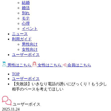
結婚
婚活
別れ
モテ
心理
イベント
ニュース
利用ガイド
男性向け
女性向け
ユーザーボイス
男性は
こちら
女性は
こちら
会員は
こちら
TOP
ユーザーボイス
【失敗談】いきなり電話の誘いにびっくり！もう少し
相手のペースを考えてほしい
ユーザーボイス
2025.11.24