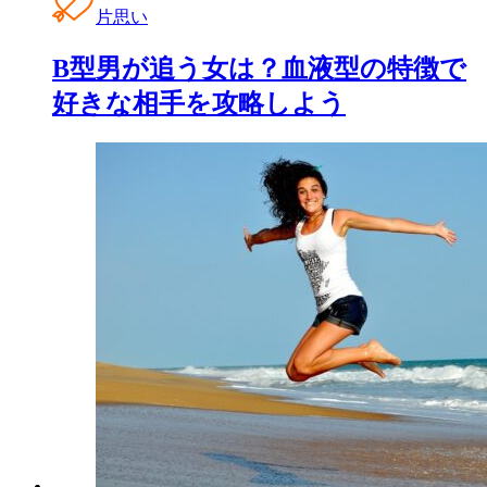
片思い
B型男が追う女は？血液型の特徴で
好きな相手を攻略しよう