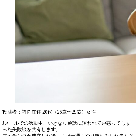
投稿者：福岡在住 20代（25歳〜29歳）女性
Jメールでの活動中、いきなり通話に誘われて戸惑ってしま
った失敗談を共有します。
マッチングが成立した後、まだ一通もやり取りをした事もな