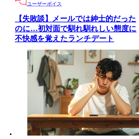
ユーザーボイス
【失敗談】メールでは紳士的だった
のに…初対面で馴れ馴れしい態度に
不快感を覚えたランチデート