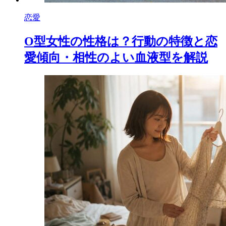
恋愛
O型女性の性格は？行動の特徴と恋
愛傾向・相性のよい血液型を解説