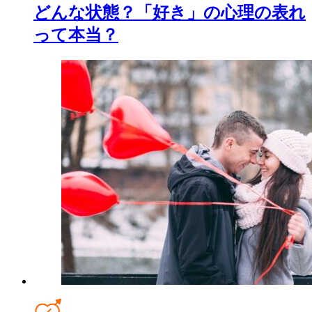
どんな状態？「好き」の心理の表れ
って本当？