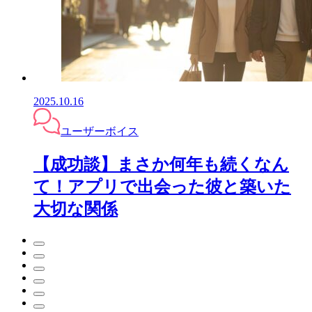
2025.10.16
ユーザーボイス
【成功談】まさか何年も続くなん
て！アプリで出会った彼と築いた
大切な関係