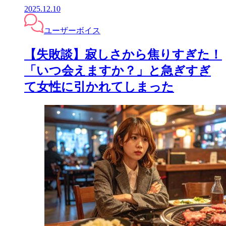
2025.12.10
ユーザーボイス
【失敗談】寂しさから焦りすぎた！
「いつ会えますか？」と急ぎすぎ
て女性に引かれてしまった