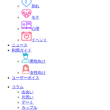
別れ
モテ
心理
イベント
ニュース
利用ガイド
男性向け
女性向け
ユーザーボイス
コラム
出会い
片思い
デート
カップル