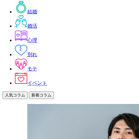
結婚
婚活
心理
別れ
モテ
イベント
人気コラム
新着コラム