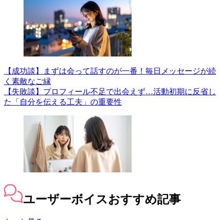
【成功談】まずは会って話すのが一番！毎日メッセージが続
く素敵なご縁
【失敗談】プロフィール不足で出会えず…活動初期に反省し
た「自分を伝える工夫」の重要性
ユーザーボイス
おすすめ記事