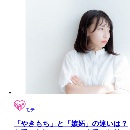
モテ
「やきもち」と「嫉妬」の違いは？