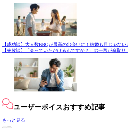
【成功談】大人数BBQが最高の出会いに！結婚も目じゃない
【失敗談】「会っていただけるんですか？」の一言が命取り
ユーザーボイス
おすすめ記事
もっと見る