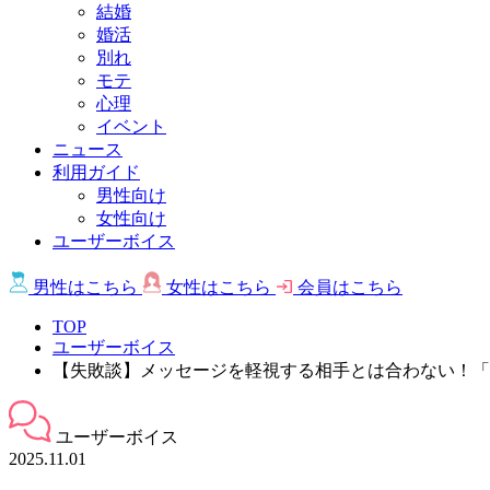
結婚
婚活
別れ
モテ
心理
イベント
ニュース
利用ガイド
男性向け
女性向け
ユーザーボイス
男性は
こちら
女性は
こちら
会員は
こちら
TOP
ユーザーボイス
【失敗談】メッセージを軽視する相手とは合わない！「
ユーザーボイス
2025.11.01