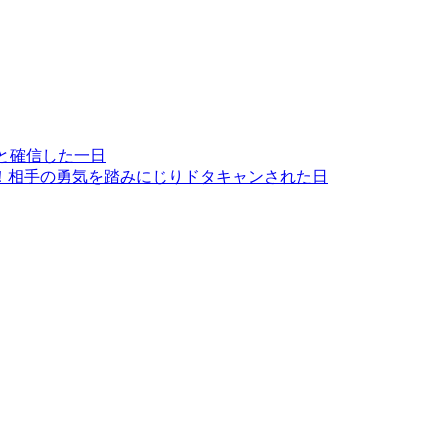
と確信した一日
！相手の勇気を踏みにじりドタキャンされた日