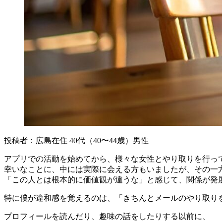
投稿者：広島在住 40代（40〜44歳）男性
アプリでの活動を始めてから、様々な女性とやり取りを行っ
幸いなことに、中には実際に会える方もいましたが、その一
「この人とは根本的に価値観が違うな」と感じて、関係が発
特に僕が違和感を覚えるのは、「きちんとメールのやり取り
プロフィールを読んだり、趣味の話をしたりする以前に、