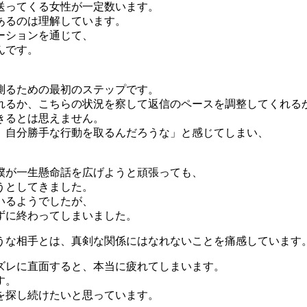
送ってくる女性が一定数います。
あるのは理解しています。
ーションを通じて、
んです。
。
測るための最初のステップです。
れるか、こちらの状況を察して返信のペースを調整してくれる
きるとは思えません。
、自分勝手な行動を取るんだろうな」と感じてしまい、
僕が一生懸命話を広げようと頑張っても、
うとしてきました。
いるようでしたが、
ずに終わってしまいました。
うな相手とは、真剣な関係にはなれないことを痛感しています
ズレに直面すると、本当に疲れてしまいます。
す。
を探し続けたいと思っています。