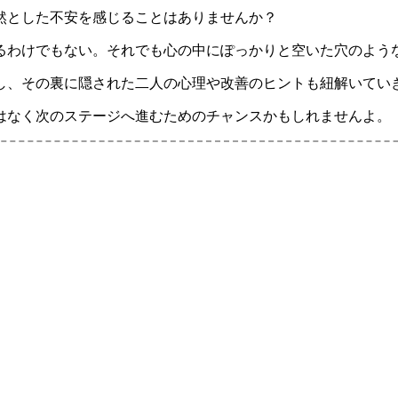
然とした不安を感じることはありませんか？
るわけでもない。それでも心の中にぽっかりと空いた穴のよう
し、その裏に隠された二人の心理や改善のヒントも紐解いてい
はなく次のステージへ進むためのチャンスかもしれませんよ。