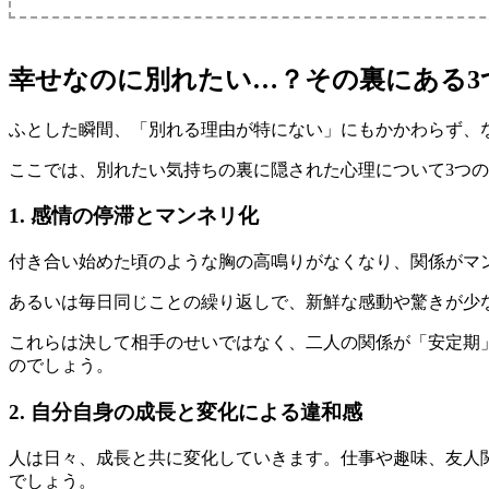
幸せなのに別れたい…？その裏にある3
ふとした瞬間、「別れる理由が特にない」にもかかわらず、
ここでは、別れたい気持ちの裏に隠された心理について3つ
1. 感情の停滞とマンネリ化
付き合い始めた頃のような胸の高鳴りがなくなり、関係がマ
あるいは毎日同じことの繰り返しで、新鮮な感動や驚きが少
これらは決して相手のせいではなく、二人の関係が「安定期
のでしょう。
2. 自分自身の成長と変化による違和感
人は日々、成長と共に変化していきます。仕事や趣味、友人
でしょう。