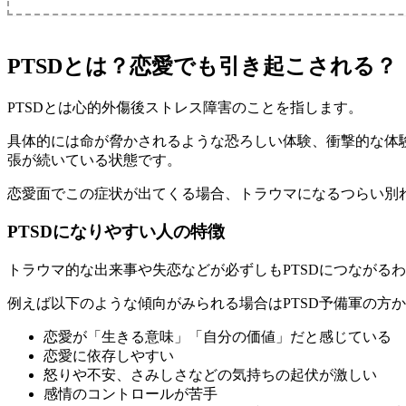
PTSDとは？恋愛でも引き起こされる？
PTSDとは心的外傷後ストレス障害のことを指します。
具体的には命が脅かされるような恐ろしい体験、衝撃的な体
張が続いている状態です。
恋愛面でこの症状が出てくる場合、トラウマになるつらい別
PTSDになりやすい人の特徴
トラウマ的な出来事や失恋などが必ずしもPTSDにつながる
例えば以下のような傾向がみられる場合はPTSD予備軍の方
恋愛が「生きる意味」「自分の価値」だと感じている
恋愛に依存しやすい
怒りや不安、さみしさなどの気持ちの起伏が激しい
感情のコントロールが苦手