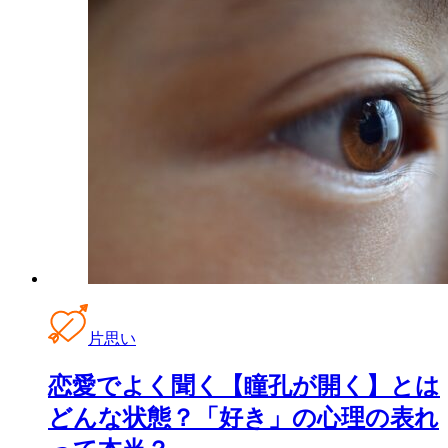
片思い
恋愛でよく聞く【瞳孔が開く】とは
どんな状態？「好き」の心理の表れ