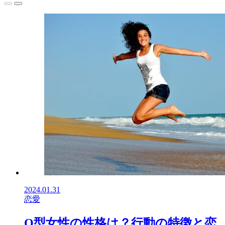
2024.01.31
恋愛
O型女性の性格は？行動の特徴と恋