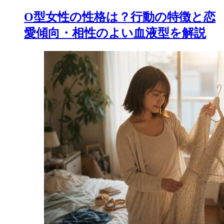
O型女性の性格は？行動の特徴と恋
愛傾向・相性のよい血液型を解説