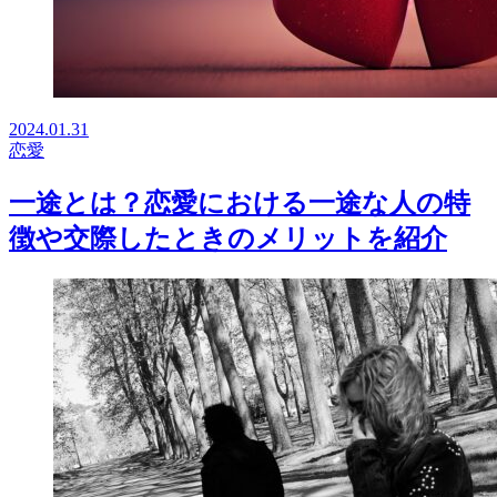
2024.01.31
恋愛
一途とは？恋愛における一途な人の特
徴や交際したときのメリットを紹介