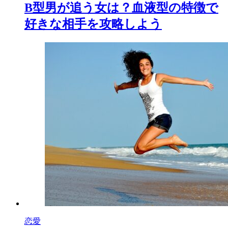
B型男が追う女は？血液型の特徴で
好きな相手を攻略しよう
恋愛