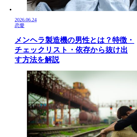
2026.06.24
恋愛
メンヘラ製造機の男性とは？特徴・
チェックリスト・依存から抜け出
す方法を解説