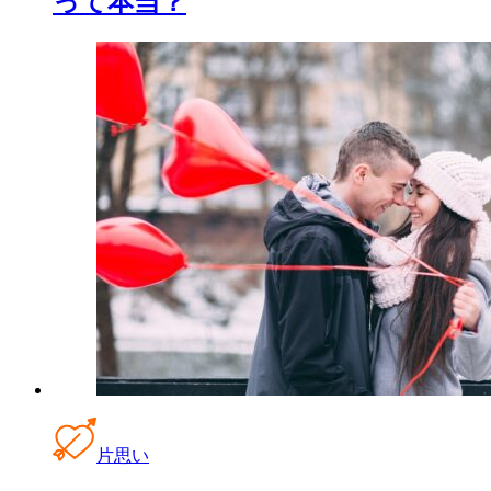
って本当？
片思い