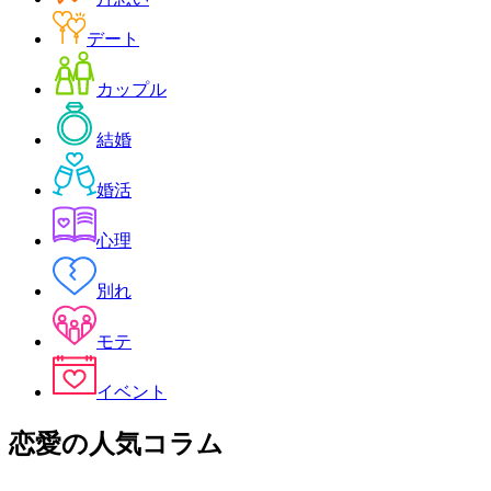
デート
カップル
結婚
婚活
心理
別れ
モテ
イベント
恋愛
の人気コラム