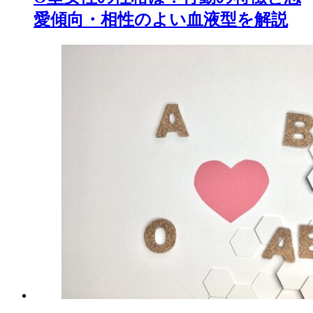
愛傾向・相性のよい血液型を解説