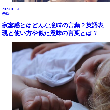
2024.01.31
恋愛
寂寥感とはどんな意味の言葉？英語表
現と使い方や似た意味の言葉とは？