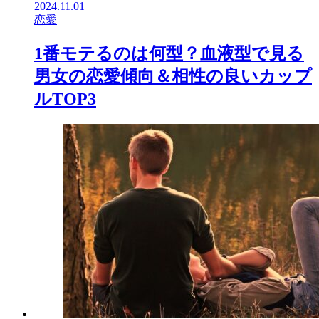
2024.11.01
恋愛
1番モテるのは何型？血液型で見る
男女の恋愛傾向＆相性の良いカップ
ルTOP3