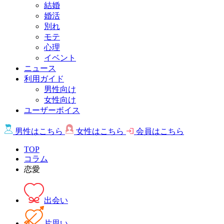
結婚
婚活
別れ
モテ
心理
イベント
ニュース
利用ガイド
男性向け
女性向け
ユーザーボイス
男性は
こちら
女性は
こちら
会員は
こちら
TOP
コラム
恋愛
出会い
片思い