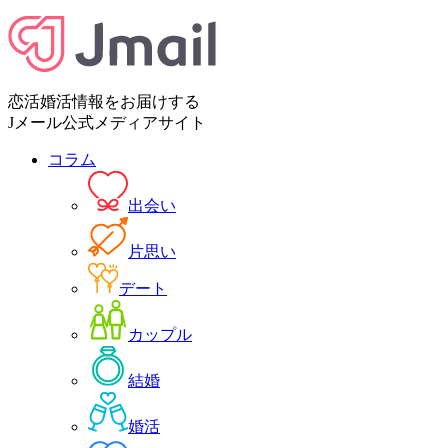
恋活婚活情報をお届けする
Jメール公式メディアサイト
コラム
出会い
片思い
デート
カップル
結婚
婚活