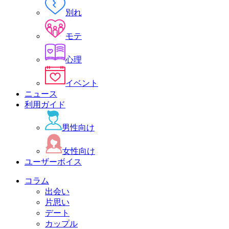
別れ
モテ
心理
イベント
ニュース
利用ガイド
男性向け
女性向け
ユーザーボイス
コラム
出会い
片思い
デート
カップル