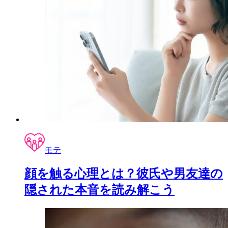
モテ
顔を触る心理とは？彼氏や男友達の
隠された本音を読み解こう