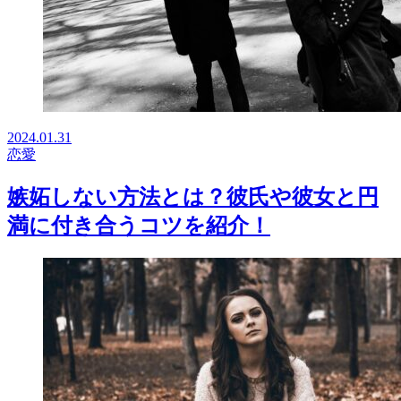
2024.01.31
恋愛
嫉妬しない方法とは？彼氏や彼女と円
満に付き合うコツを紹介！