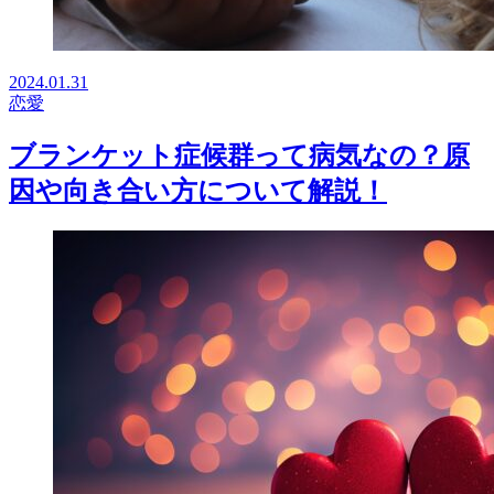
2024.01.31
恋愛
ブランケット症候群って病気なの？原
因や向き合い方について解説！