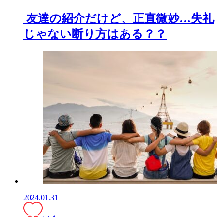
友達の紹介だけど、正直微妙…失礼
じゃない断り方はある？？
2024.01.31