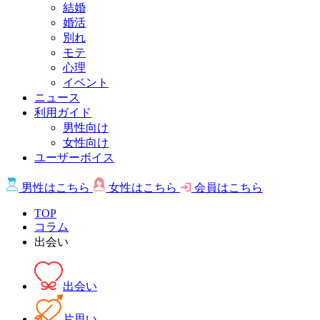
結婚
婚活
別れ
モテ
心理
イベント
ニュース
利用ガイド
男性向け
女性向け
ユーザーボイス
男性は
こちら
女性は
こちら
会員は
こちら
TOP
コラム
出会い
出会い
片思い