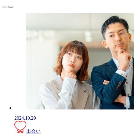
2024.10.29
出会い