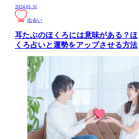
2024.01.31
出会い
耳たぶのほくろには意味がある？ほ
くろ占いと運勢をアップさせる方法