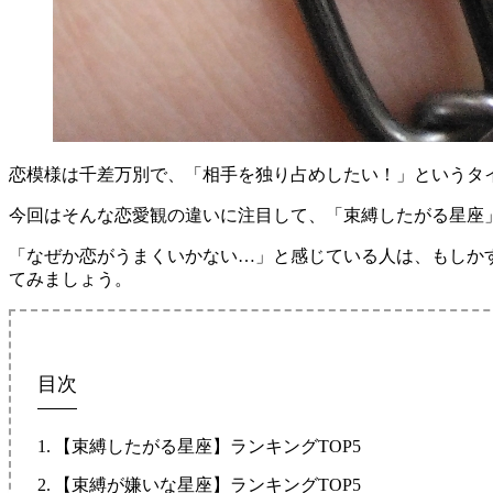
恋模様は千差万別で、「相手を独り占めしたい！」というタ
今回はそんな恋愛観の違いに注目して、「束縛したがる星座
「なぜか恋がうまくいかない…」と感じている人は、もしか
てみましょう。
目次
【束縛したがる星座】ランキングTOP5
【束縛が嫌いな星座】ランキングTOP5