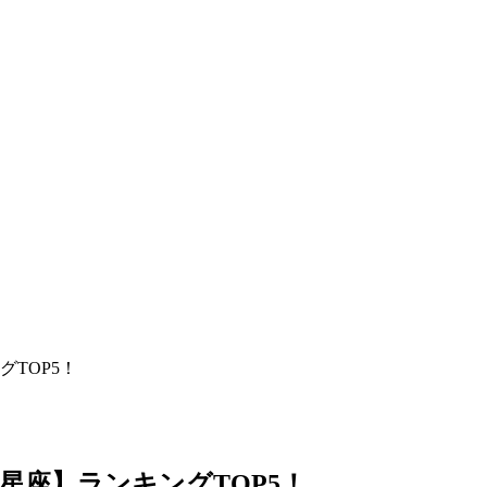
TOP5！
星座】ランキングTOP5！