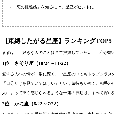
「恋の距離感」を知るには、星座がヒントに
【束縛したがる星座】ランキングTOP5
まずは、「好きな人のことは全て把握していたい」「心が離れ
1位 さそり座（10/24～11/22）
愛する人への情が非常に深く、12星座の中でもトップクラ
「自分だけを見ていてほしい」という気持ちが強く、相手の
人によって重く感じられるような一連の行動は、すべて深い
2位 かに座（6/22～7/22）