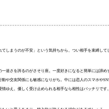
てしまうのが不安」という気持ちから、つい相手を束縛してし
スの一途さを誇るのがさそり座。一度好きになると簡単には諦め
行動や交友関係にも敏感になりがち。中には恋人のスマホやSN
愛情ゆえ。優しく受け止められる相手なら相性はバッチリです