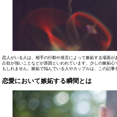
恋人がいる人は、相手の行動や発言によって嫉妬する場面が
占欲が強いことなどが原因といわれています。少しの嫉妬心
もしれません。嫉妬で悩んでいる人やカップルは、この記事
恋愛において嫉妬する瞬間とは