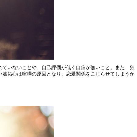
れていないことや、自己評価が低く自信が無いこと。また、独
い嫉妬心は喧嘩の原因となり、恋愛関係をこじらせてしまうか