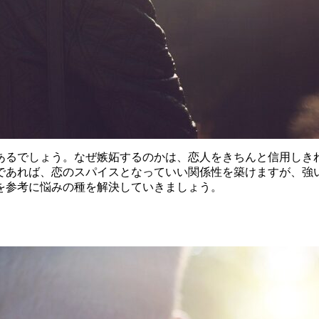
あるでしょう。なぜ嫉妬するのかは、恋人をきちんと信用しき
であれば、恋のスパイスとなっていい関係性を築けますが、強
を参考に悩みの種を解決していきましょう。