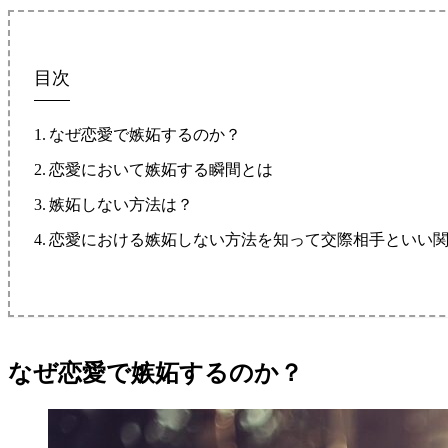
目次
なぜ恋愛で嫉妬するのか？
恋愛において嫉妬する瞬間とは
嫉妬しない方法は？
恋愛における嫉妬しない方法を知って交際相手といい
なぜ恋愛で嫉妬するのか？