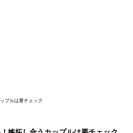
ップルは要チェック
い！嫉妬し合うカップルは要チェック