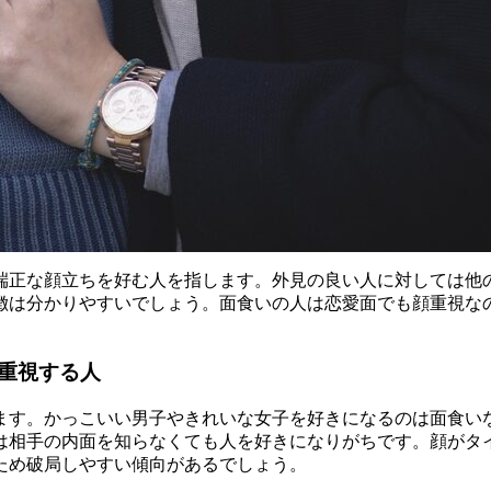
端正な顔立ちを好む人を指します。外見の良い人に対しては他
徴は分かりやすいでしょう。面食いの人は恋愛面でも顔重視な
重視する人
ます。かっこいい男子やきれいな女子を好きになるのは面食い
は相手の内面を知らなくても人を好きになりがちです。顔がタ
ため破局しやすい傾向があるでしょう。