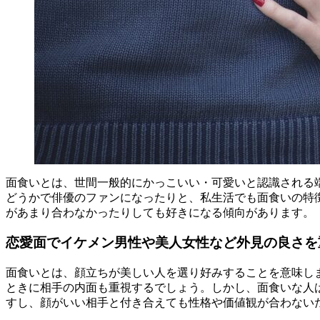
面食いとは、世間一般的にかっこいい・可愛いと認識される
どうかで俳優のファンになったりと、私生活でも面食いの特
があまり合わなかったりしても好きになる傾向があります。
恋愛面でイケメン男性や美人女性など外見の良さを
面食いとは、顔立ちが美しい人を選り好みすることを意味し
ときに相手の内面も重視するでしょう。しかし、面食いな人
すし、顔がいい相手と付き合えても性格や価値観が合わない