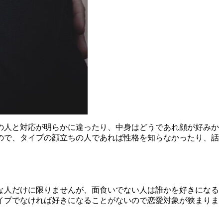
の人と対応が明らかに違ったり、中身はどうであれ顔が好みか
ので、タイプの顔立ちの人であれば性格を知らなかったり、話
な人だけに限りませんが、面食いでない人は誰かを好きになる
イプでなければ好きになることがないので恋愛対象が狭まりま