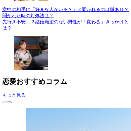
意中の相手に「好きな人がいる？」と聞かれるのは脈あり？
聞かれた時の対処法は？
先行き不安…？結婚願望のない男性が「変わる」きっかけと
は？
恋愛
おすすめコラム
もっと見る