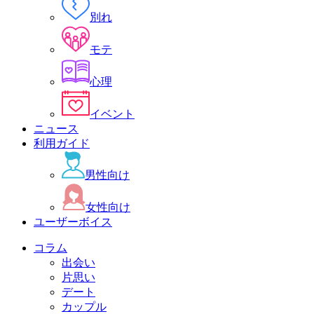
別れ
モテ
心理
イベント
ニュース
利用ガイド
男性向け
女性向け
ユーザーボイス
コラム
出会い
片思い
デート
カップル