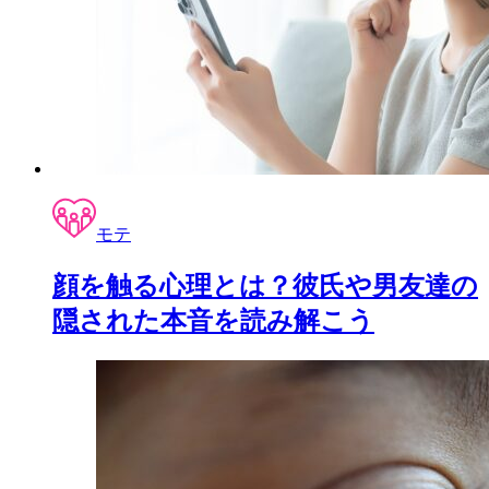
モテ
顔を触る心理とは？彼氏や男友達の
隠された本音を読み解こう