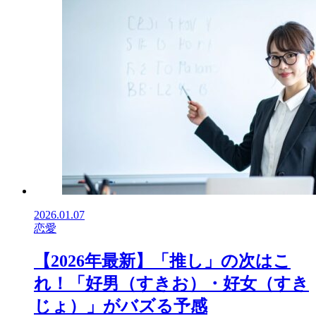
2026.01.07
恋愛
【2026年最新】「推し」の次はこ
れ！「好男（すきお）・好女（すき
じょ）」がバズる予感