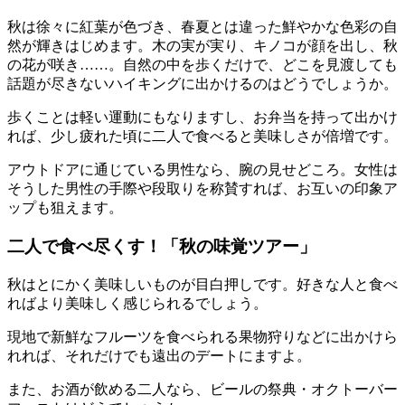
秋は徐々に紅葉が色づき、春夏とは違った鮮やかな色彩の自
然が輝きはじめます。木の実が実り、キノコが顔を出し、秋
の花が咲き……。自然の中を歩くだけで、どこを見渡しても
話題が尽きないハイキングに出かけるのはどうでしょうか。
歩くことは軽い運動にもなりますし、お弁当を持って出かけ
れば、少し疲れた頃に二人で食べると美味しさが倍増です。
アウトドアに通じている男性なら、腕の見せどころ。女性は
そうした男性の手際や段取りを称賛すれば、お互いの印象ア
ップも狙えます。
二人で食べ尽くす！「秋の味覚ツアー」
秋はとにかく美味しいものが目白押しです。好きな人と食べ
ればより美味しく感じられるでしょう。
現地で新鮮なフルーツを食べられる果物狩りなどに出かけら
れれば、それだけでも遠出のデートにますよ。
また、お酒が飲める二人なら、ビールの祭典・オクトーバー