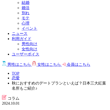
結婚
婚活
別れ
モテ
心理
イベント
ニュース
利用ガイド
男性向け
女性向け
ユーザーボイス
男性は
こちら
女性は
こちら
会員は
こちら
TOP
恋愛
秋におすすめのデートプランといえば？日本三大紅葉
名所もご紹介♪
コラム
2024.10.01