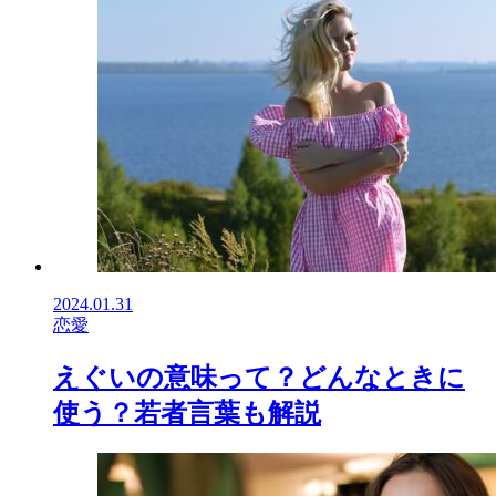
2024.01.31
恋愛
えぐいの意味って？どんなときに
使う？若者言葉も解説