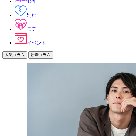
心理
別れ
モテ
イベント
人気コラム
新着コラム