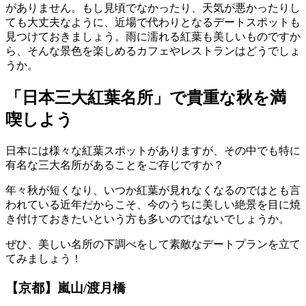
がありません。もし見頃でなかったり、天気が悪かったりし
ても大丈夫なように、近場で代わりとなるデートスポットも
見つけておきましょう。雨に濡れる紅葉も美しいものですか
ら、そんな景色を楽しめるカフェやレストランはどうでしょ
うか。
「日本三大紅葉名所」で貴重な秋を満
喫しよう
日本には様々な紅葉スポットがありますが、その中でも特に
有名な三大名所があることをご存じですか？
年々秋が短くなり、いつか紅葉が見れなくなるのではとも言
われている近年だからこそ、今のうちに美しい絶景を目に焼
き付けておきたいという方も多いのではないでしょうか。
ぜひ、美しい名所の下調べをして素敵なデートプランを立て
てみましょう！
【京都】嵐山/渡月橋