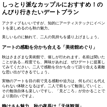
しっとり派なカップルにおすすめ！の
んびり行きたいデートプラン
アクティブもいいですが、知的にアーティステックにイベン
トを楽しめるのも秋の魅力。
美しいものに触れて、二人の気持ちを盛り上げましょう。
アートの感動を分かち合える「美術館めぐり」
秋はさまざまな美術館で、催しが行われます。名前は聞いた
ことがある…程度でも、興味があれば、ぜひデートに提案し
てみてください。二人で感動を分かち合って語り合える素敵
な思い出ができるでしょう。
実物のアートを目の前で見る感動や迫力は、何ものにも代え
られない体験となるはず。二人で前もって勉強していくと、
その勉強自体も楽しいですし、「見どころ」が分かることで
より面白いですよ。
静けさも魅力。秋の夜長は「天体観測」