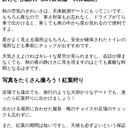
秋の空気のきれいさは、天体観測デートにもってこいです。
もちろん夜なので、寒さ対策もお忘れなく。ドライブがてら
車で出かけると、寒くても車の中から星が見れるので便利で
すよ。
星がよく見える場所はもちろん、安全が確保されたトイレの
場所なども事前にチェックがおすすめです。
天気さえよければキレイな星空が見られますし、会話が弾ま
なくても、秋の夜の静けさに耳を澄ますのはとても素敵な時
間となるはずです。
写真をたくさん撮ろう！紅葉狩り
近場でも遠出でも、旅行のような大掛かりなデートでも、迷
ったら紅葉狩りに出かけましょう！
出かける場所に合わせた服装・靴のチョイスや足場のチェッ
クも忘れずに。
また、紅葉の期間は短いですし、天候も必ずよいという保証