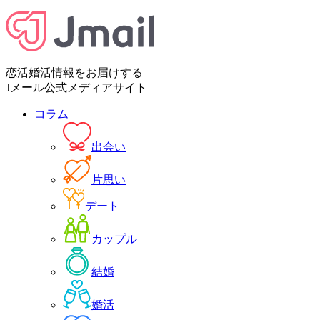
恋活婚活情報をお届けする
Jメール公式メディアサイト
コラム
出会い
片思い
デート
カップル
結婚
婚活