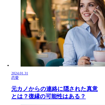
2024.01.31
恋愛
元カノからの連絡に隠された真意
とは？復縁の可能性はある？