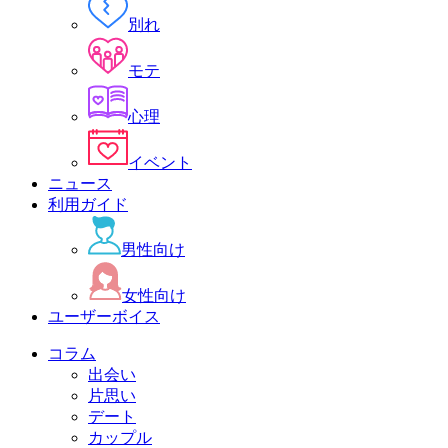
別れ
モテ
心理
イベント
ニュース
利用ガイド
男性向け
女性向け
ユーザーボイス
コラム
出会い
片思い
デート
カップル