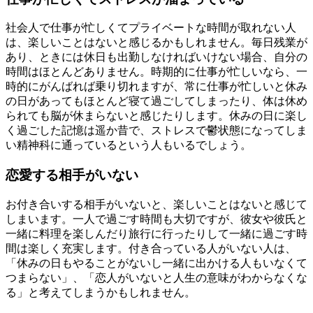
社会人で仕事が忙しくてプライベートな時間が取れない人
は、楽しいことはないと感じるかもしれません。毎日残業が
あり、ときには休日も出勤しなければいけない場合、自分の
時間はほとんどありません。時期的に仕事が忙しいなら、一
時的にがんばれば乗り切れますが、常に仕事が忙しいと休み
の日があってもほとんど寝て過ごしてしまったり、体は休め
られても脳が休まらないと感じたりします。休みの日に楽し
く過ごした記憶は遥か昔で、ストレスで鬱状態になってしま
い精神科に通っているという人もいるでしょう。
恋愛する相手がいない
お付き合いする相手がいないと、楽しいことはないと感じて
しまいます。一人で過ごす時間も大切ですが、彼女や彼氏と
一緒に料理を楽しんだり旅行に行ったりして一緒に過ごす時
間は楽しく充実します。付き合っている人がいない人は、
「休みの日もやることがないし一緒に出かける人もいなくて
つまらない」、「恋人がいないと人生の意味がわからなくな
る」と考えてしまうかもしれません。