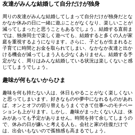
友達がみんな結婚して自分だけが独身
周りの友達がみんな結婚してしまって自分だけが独身だとな
かなか休みの日に一緒に遊ぶことがなくなり、楽しいことが
減ってしまったと思うこともあるでしょう。結婚する直前ま
では、独身同士で楽しく遊べても、結婚すると多くの人が家
庭を重視するようになります。さらに、子どもが生まれると
子育てに時間とお金を取られてしまい、なかなか友達と出か
ける機会が減ってしまう人も少なくありません。結婚する予
定がなく、周りはみんな結婚している状況は楽しくないと感
じてしまうでしょう。
趣味が何もないからひま
趣味を何も持たない人は、休日もやることがなく楽しくない
と思ってしまいます。好きなものや夢中になれるものがあれ
ば、オンとオフの切り替えもうまくできて仕事へのモチベー
ションも上がります。しかし、趣味がまったくない人は、休
みがあっても予定がありません。時間を持て余してしまうの
で、休みの日が嫌いと考える人も。会社と家の往復だけで
は、出会いもないので孤独感も高まるでしょう。