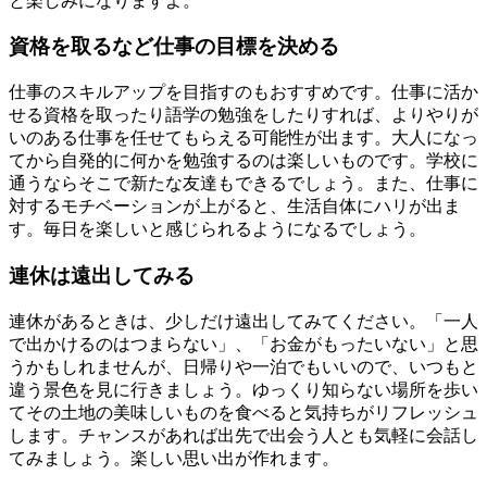
と楽しみになりますよ。
資格を取るなど仕事の目標を決める
仕事のスキルアップを目指すのもおすすめです。仕事に活か
せる資格を取ったり語学の勉強をしたりすれば、よりやりが
いのある仕事を任せてもらえる可能性が出ます。大人になっ
てから自発的に何かを勉強するのは楽しいものです。学校に
通うならそこで新たな友達もできるでしょう。また、仕事に
対するモチベーションが上がると、生活自体にハリが出ま
す。毎日を楽しいと感じられるようになるでしょう。
連休は遠出してみる
連休があるときは、少しだけ遠出してみてください。「一人
で出かけるのはつまらない」、「お金がもったいない」と思
うかもしれませんが、日帰りや一泊でもいいので、いつもと
違う景色を見に行きましょう。ゆっくり知らない場所を歩い
てその土地の美味しいものを食べると気持ちがリフレッシュ
します。チャンスがあれば出先で出会う人とも気軽に会話し
てみましょう。楽しい思い出が作れます。