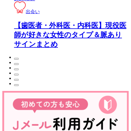
出会い
【歯医者・外科医・内科医】現役医
師が好きな女性のタイプ＆脈あり
サインまとめ