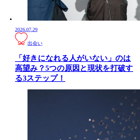
2026.07.29
出会い
「好きになれる人がいない」のは
高望み？5つの原因と現状を打破す
る3ステップ！