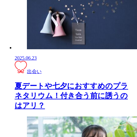
2025.06.23
出会い
夏デートや七夕におすすめのプラ
ネタリウム！付き合う前に誘うの
はアリ？