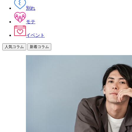
別れ
モテ
イベント
人気コラム
新着コラム