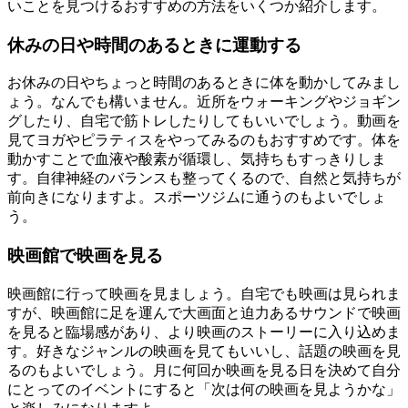
いことを見つけるおすすめの方法をいくつか紹介します。
休みの日や時間のあるときに運動する
お休みの日やちょっと時間のあるときに体を動かしてみまし
ょう。なんでも構いません。近所をウォーキングやジョギン
グしたり、自宅で筋トレしたりしてもいいでしょう。動画を
見てヨガやピラティスをやってみるのもおすすめです。体を
動かすことで血液や酸素が循環し、気持ちもすっきりしま
す。自律神経のバランスも整ってくるので、自然と気持ちが
前向きになりますよ。スポーツジムに通うのもよいでしょ
う。
映画館で映画を見る
映画館に行って映画を見ましょう。自宅でも映画は見られま
すが、映画館に足を運んで大画面と迫力あるサウンドで映画
を見ると臨場感があり、より映画のストーリーに入り込めま
す。好きなジャンルの映画を見てもいいし、話題の映画を見
るのもよいでしょう。月に何回か映画を見る日を決めて自分
にとってのイベントにすると「次は何の映画を見ようかな」