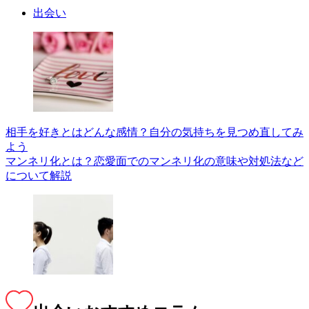
出会い
相手を好きとはどんな感情？自分の気持ちを見つめ直してみ
よう
マンネリ化とは？恋愛面でのマンネリ化の意味や対処法など
について解説