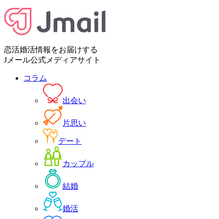
恋活婚活情報をお届けする
Jメール公式メディアサイト
コラム
出会い
片思い
デート
カップル
結婚
婚活