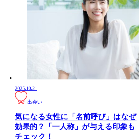
2025.10.21
出会い
気になる女性に「名前呼び」はなぜ
効果的？「一人称」が与える印象も
チェック！