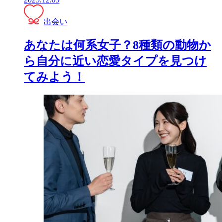
出会い
あなたは何系女子？8種類の動物か
ら自分に近い恋愛タイプを見つけ
てみよう！