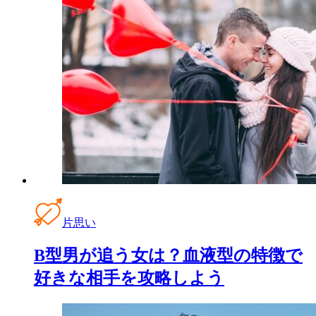
片思い
B型男が追う女は？血液型の特徴で
好きな相手を攻略しよう