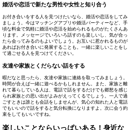
婚活や恋活で新たな男性や女性と知り合う
お付き合いをする人を見つけたいなら、婚活や恋活をしてみ
ましょう。今はマッチングアプリや婚活パーティーなど、手
頃な料金で気軽に婚活や恋活を始められるものがたくさんあ
ります。メッセージでいろいろ話すのも楽しいし、気が合っ
たら会ってみるのもよいでしょう。お互いに惹かれるものが
あればお付き合いに発展することも。一緒に楽しいことをし
て過ごせる人を見つけてください。
友達や家族とくだらない話をする
暇だなと思ったら、友達や家族に連絡を取ってみましょう。
時間が合えば一緒に遊べるかもしれません。また、家族と離
れて暮らしている人は、電話で話をするだけでも郷愁を感じ
られ家族との思い出がよみがえってくるでしょう。一人で過
ごすときは誰とも会話をしませんが、気心の知れた人と電話
でもいいので話をすると気分転換になりますよ。次に会う約
束をしてもいいですね。
楽しいことならいっぱいある！身近な