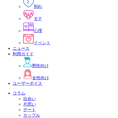
別れ
モテ
心理
イベント
ニュース
利用ガイド
男性向け
女性向け
ユーザーボイス
コラム
出会い
片思い
デート
カップル