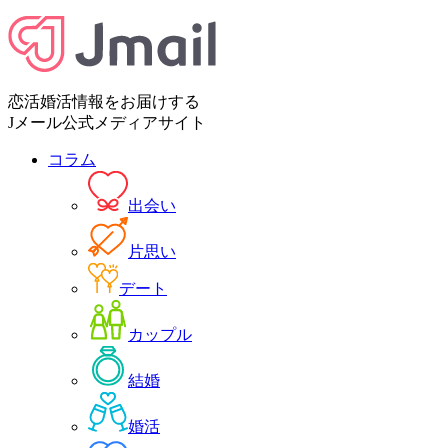
恋活婚活情報をお届けする
Jメール公式メディアサイト
コラム
出会い
片思い
デート
カップル
結婚
婚活