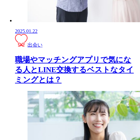
2025.01.22
出会い
職場やマッチングアプリで気にな
る人とLINE交換するベストなタイ
ミングとは？