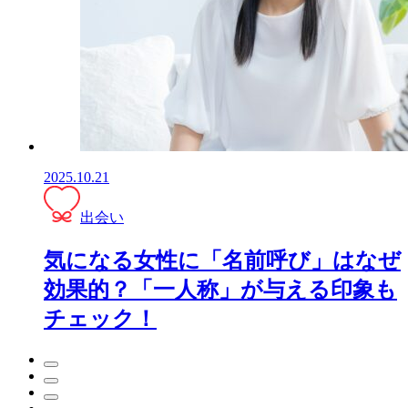
2025.10.21
出会い
気になる女性に「名前呼び」はなぜ
効果的？「一人称」が与える印象も
チェック！