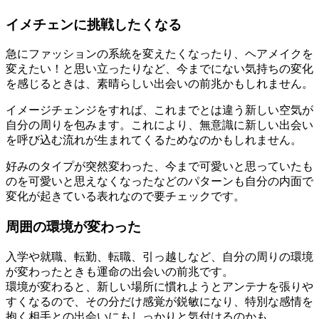
イメチェンに挑戦したくなる
急にファッションの系統を変えたくなったり、ヘアメイクを
変えたい！と思い立ったりなど、今までにない気持ちの変化
を感じるときは、素晴らしい出会いの前兆かもしれません。
イメージチェンジをすれば、これまでとは違う新しい空気が
自分の周りを包みます。これにより、無意識に新しい出会い
を呼び込む流れが生まれてくるためなのかもしれません。
好みのタイプが突然変わった、今まで可愛いと思っていたも
のを可愛いと思えなくなったなどのパターンも自分の内面で
変化が起きている表れなので要チェックです。
周囲の環境が変わった
入学や就職、転勤、転職、引っ越しなど、自分の周りの環境
が変わったときも運命の出会いの前兆です。
環境が変わると、新しい場所に慣れようとアンテナを張りや
すくなるので、その分だけ感覚が鋭敏になり、特別な感情を
抱く相手との出会いにもしっかりと気付けるのかも。