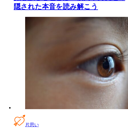
隠された本音を読み解こう
片思い