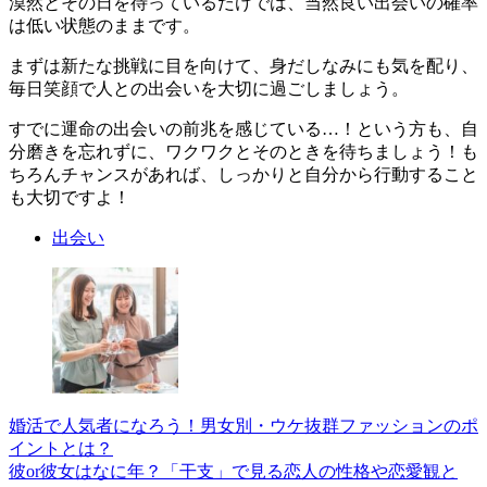
漠然とその日を待っているだけでは、当然良い出会いの確率
は低い状態のままです。
まずは新たな挑戦に目を向けて、身だしなみにも気を配り、
毎日笑顔で人との出会いを大切に過ごしましょう。
すでに運命の出会いの前兆を感じている…！という方も、自
分磨きを忘れずに、ワクワクとそのときを待ちましょう！も
ちろんチャンスがあれば、しっかりと自分から行動すること
も大切ですよ！
出会い
婚活で人気者になろう！男女別・ウケ抜群ファッションのポ
イントとは？
彼or彼女はなに年？「干支」で見る恋人の性格や恋愛観と