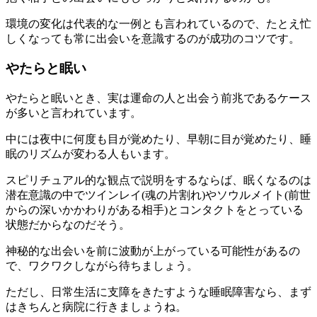
環境の変化は代表的な一例とも言われているので、たとえ忙
しくなっても常に出会いを意識するのが成功のコツです。
やたらと眠い
やたらと眠いとき、実は運命の人と出会う前兆であるケース
が多いと言われています。
中には夜中に何度も目が覚めたり、早朝に目が覚めたり、睡
眠のリズムが変わる人もいます。
スピリチュアル的な観点で説明をするならば、眠くなるのは
潜在意識の中でツインレイ(魂の片割れ)やソウルメイト(前世
からの深いかかわりがある相手)とコンタクトをとっている
状態だからなのだそう。
神秘的な出会いを前に波動が上がっている可能性があるの
で、ワクワクしながら待ちましょう。
ただし、日常生活に支障をきたすような睡眠障害なら、まず
はきちんと病院に行きましょうね。