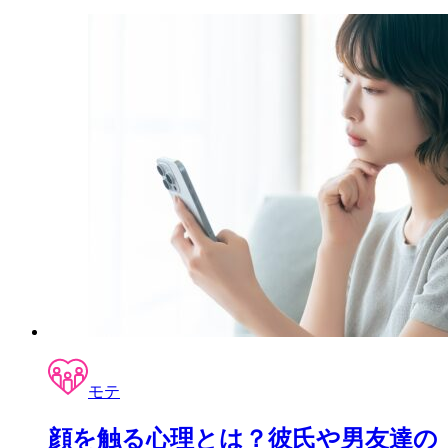
モテ
顔を触る心理とは？彼氏や男友達の