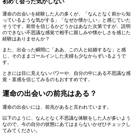
初めて会った気がしない
運命の出会いを経験した人の多くが、「なんとなく前から知
っているような気がする」「なぜか懐かしい」と感じていた
そうです。前世を信じるかどうかはあなた次第ですが、説明
のできない不思議な感覚で相手に親しみや懐かしさを感じた
経験はありませんか？
また、出会った瞬間に「ああ、この人と結婚するな」と感
じ、そのままゴールインした夫婦も少なからずいるようで
す。
ときには目に見えないパワーや、自分の中にある不思議な感
覚・直感を信じてみるのもおすすめです。
運命の出会いの前兆はある？
運命の出会いには、前兆があると言われています。
以下のように、なんとなく不思議な体験をした人が多いよう
なので、今の自分の状態にあてはまらないかぜひチェックし
てみてください。