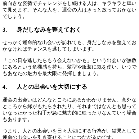
前向きな姿勢でチャレンジをし続ける人は、キラキラと輝い
て見えます。そんな人を、運命の人はきっと放っておかない
でしょう。
3. 身だしなみを整えておく
せっかく運命的な出会いが訪れても、身だしなみを整えてお
かなければチャンスを逃してしまいます。
「この日を逃したらもう会えないかも」という出会いが無数
にあるという危機感を持ち、髪型や服装に気を使い、いつで
もあなたの魅力を最大限に発揮しましょう。
4. 人との出会いを大切にする
運命の出会いはどんなところにあるかわかりません。意外な
ところから縁がもたらされたり、それまではなんとも思って
いなったかった相手が急に魅力的に映ったりなんていう場合
もあります。
つまり、人との出会いを日々大切にする行為が、結果として
運命の出会いを引き寄せることにつながるのです。