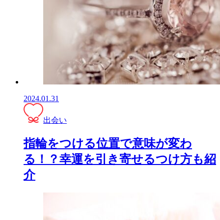
2024.01.31
出会い
指輪をつける位置で意味が変わ
る！？幸運を引き寄せるつけ方も紹
介