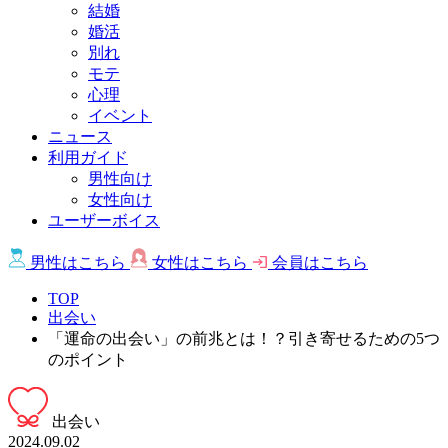
結婚
婚活
別れ
モテ
心理
イベント
ニュース
利用ガイド
男性向け
女性向け
ユーザーボイス
男性は
こちら
女性は
こちら
会員は
こちら
TOP
出会い
「運命の出会い」の前兆とは！？引き寄せるための5つ
のポイント
出会い
2024.09.02