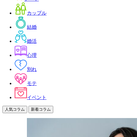
カップル
結婚
婚活
心理
別れ
モテ
イベント
人気コラム
新着コラム