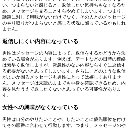
い、つまらないと感じると、返信したい気持ちもなくなるた
め、メッセージを見ることすらやめてしまいます。つまり、
話題に対して興味がないだけでなく、その人とのメッセージ
のやり取りがつまらないと感じる状況に陥っているかもしれ
ません。
返信しにくい内容になっている
男性はメッセージの内容によって、返信をするかどうかを決
めている場合があります。例えば、デートなどの日時の連絡
は素早く返信しますが、緊急性のない内容ならすぐに返信す
る必要がないと思ってしまいます。さらに、どのような返信
がよいか困るメッセージも男性にとっては嬉しくありませ
ん。メッセージは未読のままでも中身を確認できるため、内
容を見たうえで返したくないと思っている可能性がありま
す。
女性への興味がなくなっている
男性は自分のやりたいことや、したいことに優先順位を付け
てその順番に合わせて行動します。つまり、メッセージのや