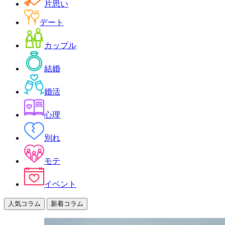
片思い
デート
カップル
結婚
婚活
心理
別れ
モテ
イベント
人気コラム
新着コラム