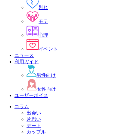
別れ
モテ
心理
イベント
ニュース
利用ガイド
男性向け
女性向け
ユーザーボイス
コラム
出会い
片思い
デート
カップル