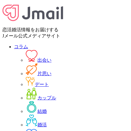
恋活婚活情報をお届けする
Jメール公式メディアサイト
コラム
出会い
片思い
デート
カップル
結婚
婚活