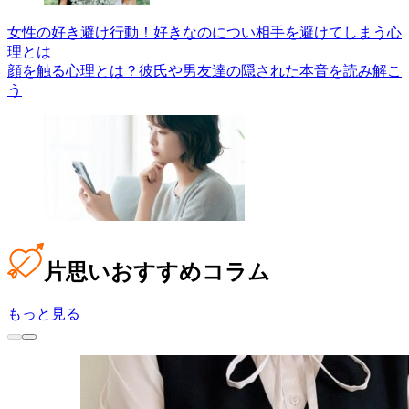
女性の好き避け行動！好きなのについ相手を避けてしまう心
理とは
顔を触る心理とは？彼氏や男友達の隠された本音を読み解こ
う
片思い
おすすめコラム
もっと見る