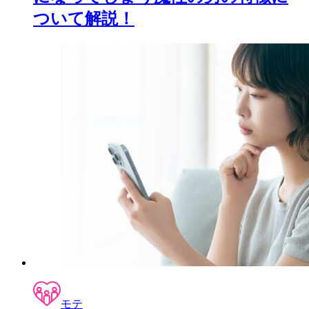
ついて解説！
モテ