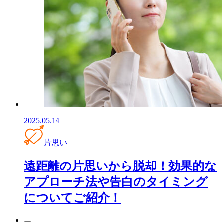
2025.05.14
片思い
遠距離の片思いから脱却！効果的な
アプローチ法や告白のタイミング
についてご紹介！