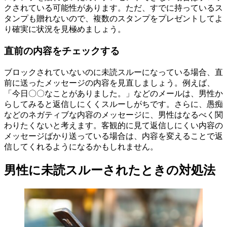
クされている可能性があります。ただ、すでに持っているス
タンプも贈れないので、複数のスタンプをプレゼントしてよ
り確実に状況を見極めましょう。
直前の内容をチェックする
ブロックされていないのに未読スルーになっている場合、直
前に送ったメッセージの内容を見直しましょう。例えば、
「今日〇〇なことがありました。」などのメールは、男性か
らしてみると返信しにくくスルーしがちです。さらに、愚痴
などのネガティブな内容のメッセージに、男性はなるべく関
わりたくないと考えます。客観的に見て返信しにくい内容の
メッセージばかり送っている場合は、内容を変えることで返
信してくれるようになるかもしれません。
男性に未読スルーされたときの対処法