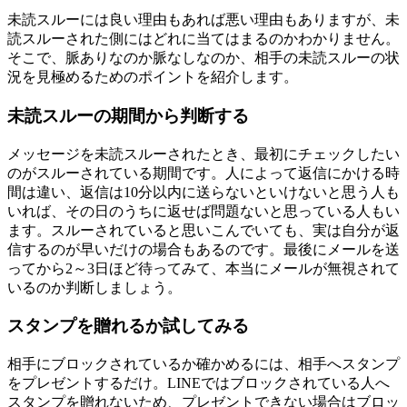
未読スルーには良い理由もあれば悪い理由もありますが、未
読スルーされた側にはどれに当てはまるのかわかりません。
そこで、脈ありなのか脈なしなのか、相手の未読スルーの状
況を見極めるためのポイントを紹介します。
未読スルーの期間から判断する
メッセージを未読スルーされたとき、最初にチェックしたい
のがスルーされている期間です。人によって返信にかける時
間は違い、返信は10分以内に送らないといけないと思う人も
いれば、その日のうちに返せば問題ないと思っている人もい
ます。スルーされていると思いこんでいても、実は自分が返
信するのが早いだけの場合もあるのです。最後にメールを送
ってから2～3日ほど待ってみて、本当にメールが無視されて
いるのか判断しましょう。
スタンプを贈れるか試してみる
相手にブロックされているか確かめるには、相手へスタンプ
をプレゼントするだけ。LINEではブロックされている人へ
スタンプを贈れないため、プレゼントできない場合はブロッ