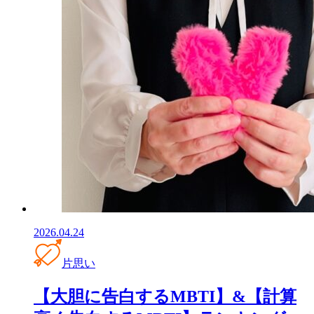
2026.04.24
片思い
【大胆に告白するMBTI】&【計算