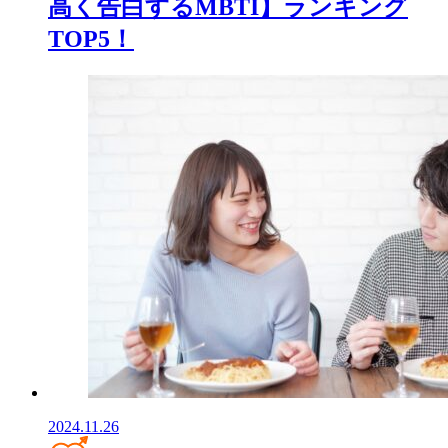
高く告白するMBTI】ランキング
TOP5！
2024.11.26