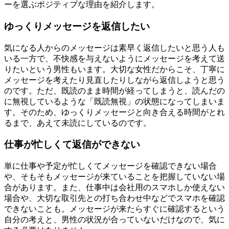
ーを選ぶポジティブな理由を紹介します。
ゆっくりメッセージを返信したい
気になる人からのメッセージは素早く返信したいと思う人も
いる一方で、不快感を与えないようにメッセージを考えて送
りたいという男性もいます。大切な女性だからこそ、丁寧に
メッセージを考えたり見直したりしながら返信しようと思う
のです。ただ、既読のまま時間が経ってしまうと、読んだの
に無視しているような「既読無視」の状態になってしまいま
す。そのため、ゆっくりメッセージと向き合える時間がとれ
るまで、あえて未読にしているのです。
仕事が忙しくて返信ができない
単に仕事や予定が忙しくてメッセージを確認できない場合
や、そもそもメッセージが来ていることを把握していない場
合があります。また、仕事中は会社用のスマホしか使えない
場合や、大切な取引先との打ち合わせ中などでスマホを確認
できないことも。メッセージが来たらすぐに確認するという
自分の考えと、男性の状況が合っていないだけなので、気に