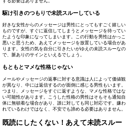
する必要はありません。
駆け引きのつもりで未読スルーしている
好きな女性からのメッセージは男性にとってもすごく嬉しい
ものですが、すぐに返信してしまうとメッセージを待ってい
たような印象になってしまいます。この行動を男性はかっこ
悪いと思うため、あえてメッセージを放置している場合があ
ります。女性の気を自分に引きたいがゆえの未読スルーなの
で、脈ありのサインといえるでしょう。
もともとマメな性格じゃない
メールやメッセージの返事に対する意識は人によって価値観
が異なり、中には返信するのが面倒に感じる男性もいます。
つまり、メッセージをすぐに返すような、マメな性格ではな
い可能性があります。こうした性格の男性はそもそも通知自
体に無頓着な場合があり、誰に対しても同じ対応です。嫌わ
れているわけではなく、不安でも諦める必要はありません。
既読にしたくない！あえて未読スルー