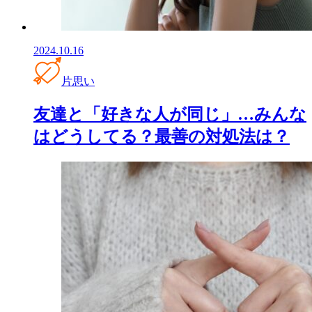
2024.10.16
片思い
友達と「好きな人が同じ」…みんな
はどうしてる？最善の対処法は？