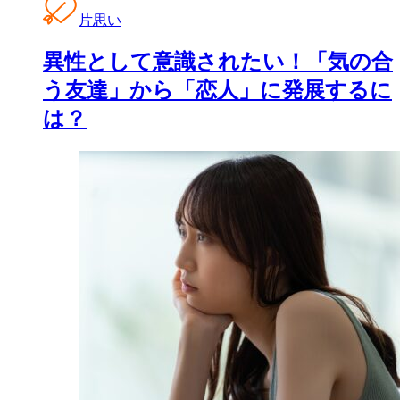
片思い
異性として意識されたい！「気の合
う友達」から「恋人」に発展するに
は？