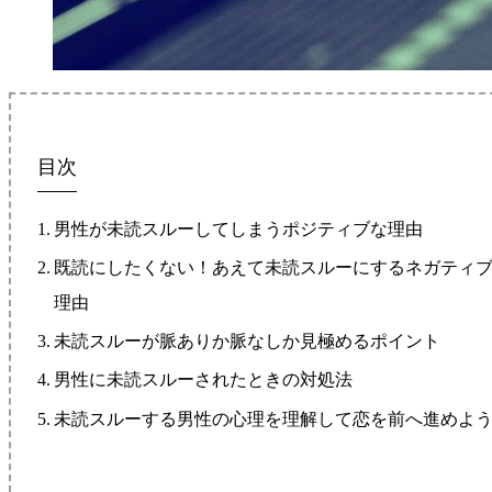
目次
男性が未読スルーしてしまうポジティブな理由
既読にしたくない！あえて未読スルーにするネガティ
理由
未読スルーが脈ありか脈なしか見極めるポイント
男性に未読スルーされたときの対処法
未読スルーする男性の心理を理解して恋を前へ進めよ