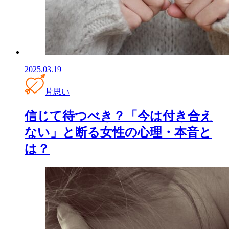
2025.03.19
片思い
信じて待つべき？「今は付き合え
ない」と断る女性の心理・本音と
は？