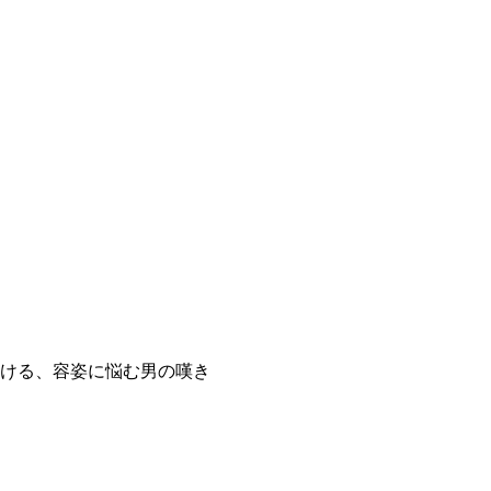
ける、容姿に悩む男の嘆き