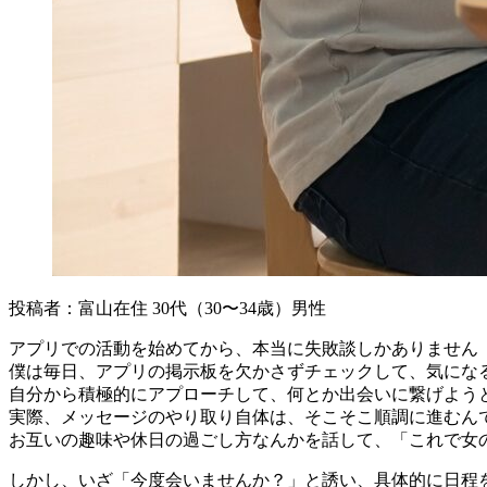
投稿者：富山在住 30代（30〜34歳）男性
アプリでの活動を始めてから、本当に失敗談しかありません
僕は毎日、アプリの掲示板を欠かさずチェックして、気にな
自分から積極的にアプローチして、何とか出会いに繋げよう
実際、メッセージのやり取り自体は、そこそこ順調に進むん
お互いの趣味や休日の過ごし方なんかを話して、「これで女
しかし、いざ「今度会いませんか？」と誘い、具体的に日程