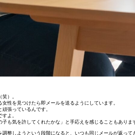
（笑）。
る女性を見つけたら即メールを送るようにしています。
と頑張っているんです。
ですよ。
の子も気を許してくれたかな」と手応えを感じることもありま
を調整しようという段階になると、いつも同じメールが返って