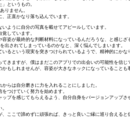
た」というもの。
がありません。
に、正直かなり落ち込んでいます。
ないように自分の写真を載せてアピールしています。
自覚しています。
や容姿が最終的な判断材料になっているんだろうな、と感じざ
Gを出されてしまっているのかなと、深く悩んでしまいます。
ているという現実を突きつけられているようで、精神的にかな
ってきますが、僕はまだこのアプリでの出会いの可能性を信じ
のかもしれませんが、容姿が大きなネックになっていることも
れからは自分磨きに力を入れることにしました。
信をつけていく努力を始めます。
ャップを感じてもらえるよう、自分自身をバージョンアップさ
い。
が、ここで諦めずに頑張れば、きっと良いご縁に巡り合えると