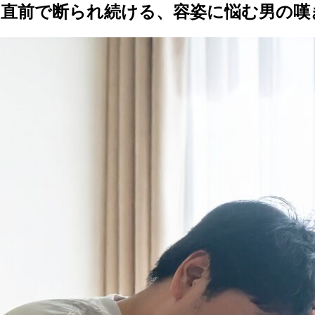
う直前で断られ続ける、容姿に悩む男の嘆