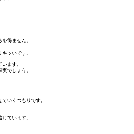
るを得ません。
りキツいです。
ています。
事実でしょう。
せていくつもりです。
信じています。