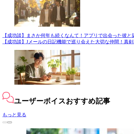
【成功談】まさか何年も続くなんて！アプリで出会った彼と
【成功談】Jメールの日記機能で巡り会えた大切な仲間！真
ユーザーボイス
おすすめ記事
もっと見る