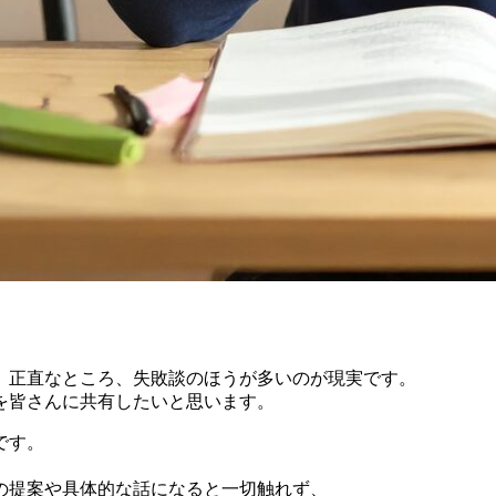
、正直なところ、失敗談のほうが多いのが現実です。
を皆さんに共有したいと思います。
です。
の提案や具体的な話になると一切触れず、