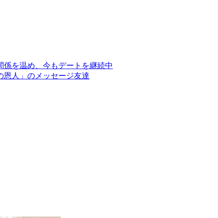
関係を温め、今もデートを継続中
の恩人」のメッセージ友達