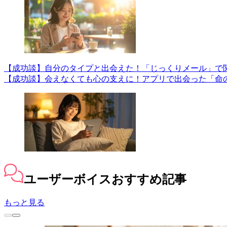
【成功談】自分のタイプと出会えた！「じっくりメール」で
【成功談】会えなくても心の支えに！アプリで出会った「命
ユーザーボイス
おすすめ記事
もっと見る