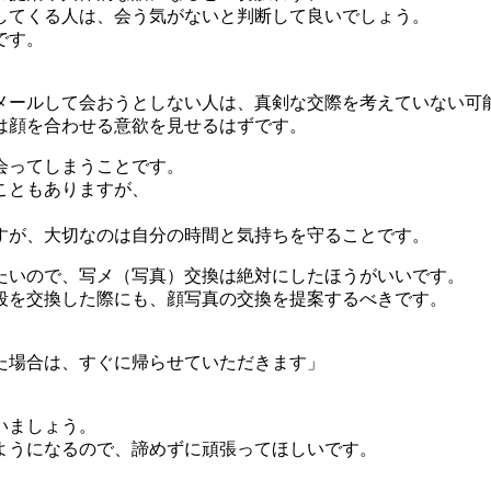
してくる人は、会う気がないと判断して良いでしょう。
です。
にメールして会おうとしない人は、真剣な交際を考えていない可
は顔を合わせる意欲を見せるはずです。
会ってしまうことです。
こともありますが、
すが、大切なのは自分の時間と気持ちを守ることです。
たいので、写メ（写真）交換は絶対にしたほうがいいです。
段を交換した際にも、顔写真の交換を提案するべきです。
た場合は、すぐに帰らせていただきます」
いましょう。
ようになるので、諦めずに頑張ってほしいです。