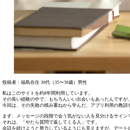
投稿者：福島在住 30代（35〜39歳）男性
私はこのサイトを約8年間利用しています。
その長い経験の中で、もちろんいい出会いもあったんですが
今回は、その失敗の積み重ねから学んだ、アプリ利用の教訓
まず、メッセージの段階で会う気がない人を見分けるサイン
それは、「やたら質問で返してくる人」です。
会話を続けようと努力しているようにも見えますが、デート