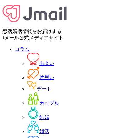
恋活婚活情報をお届けする
Jメール公式メディアサイト
コラム
出会い
片思い
デート
カップル
結婚
婚活