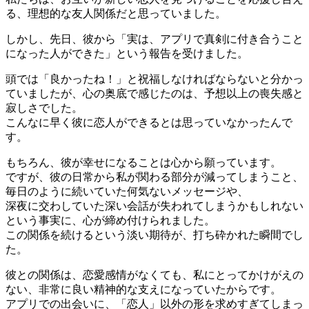
る、理想的な友人関係だと思っていました。
しかし、先日、彼から「実は、アプリで真剣に付き合うこと
になった人ができた」という報告を受けました。
頭では「良かったね！」と祝福しなければならないと分かっ
ていましたが、心の奥底で感じたのは、予想以上の喪失感と
寂しさでした。
こんなに早く彼に恋人ができるとは思っていなかったんで
す。
もちろん、彼が幸せになることは心から願っています。
ですが、彼の日常から私が関わる部分が減ってしまうこと、
毎日のように続いていた何気ないメッセージや、
深夜に交わしていた深い会話が失われてしまうかもしれない
という事実に、心が締め付けられました。
この関係を続けるという淡い期待が、打ち砕かれた瞬間でし
た。
彼との関係は、恋愛感情がなくても、私にとってかけがえの
ない、非常に良い精神的な支えになっていたからです。
アプリでの出会いに、「恋人」以外の形を求めすぎてしまっ