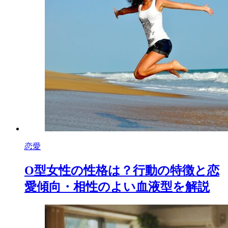
恋愛
O型女性の性格は？行動の特徴と恋
愛傾向・相性のよい血液型を解説