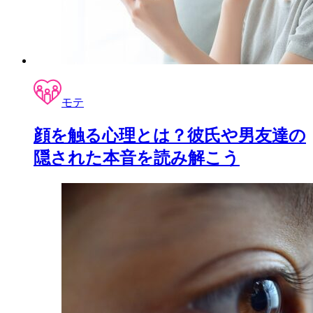
モテ
顔を触る心理とは？彼氏や男友達の
隠された本音を読み解こう