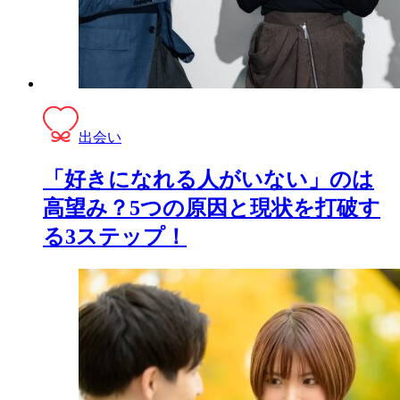
出会い
「好きになれる人がいない」のは
高望み？5つの原因と現状を打破す
る3ステップ！