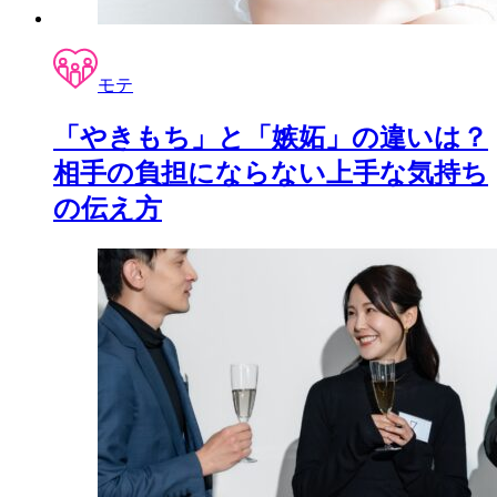
モテ
「やきもち」と「嫉妬」の違いは？
相手の負担にならない上手な気持ち
の伝え方