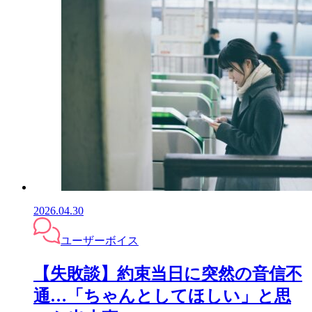
2026.04.30
ユーザーボイス
【失敗談】約束当日に突然の音信不
通…「ちゃんとしてほしい」と思