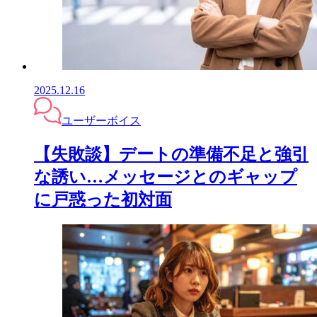
2025.12.16
ユーザーボイス
【失敗談】デートの準備不足と強引
な誘い…メッセージとのギャップ
に戸惑った初対面