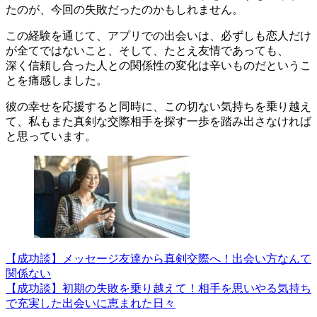
たのが、今回の失敗だったのかもしれません。
この経験を通じて、アプリでの出会いは、必ずしも恋人だけ
が全てではないこと、そして、たとえ友情であっても、
深く信頼し合った人との関係性の変化は辛いものだというこ
とを痛感しました。
彼の幸せを応援すると同時に、この切ない気持ちを乗り越え
て、私もまた真剣な交際相手を探す一歩を踏み出さなければ
と思っています。
【成功談】メッセージ友達から真剣交際へ！出会い方なんて
関係ない
【成功談】初期の失敗を乗り越えて！相手を思いやる気持ち
で充実した出会いに恵まれた日々