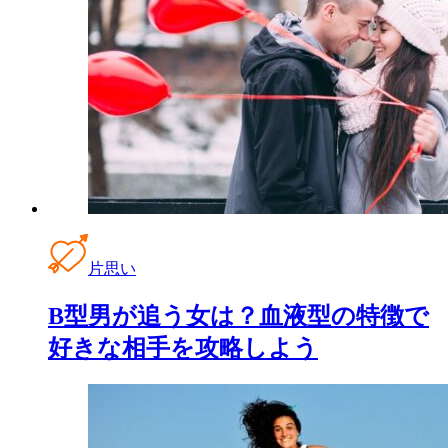
片思い
B型男が追う女は？血液型の特徴で
好きな相手を攻略しよう