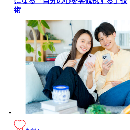
になる「自分の心を客観視する」技
術
出会い