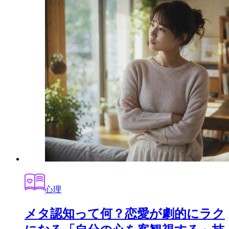
心理
メタ認知って何？恋愛が劇的にラク