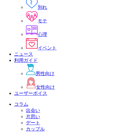
別れ
モテ
心理
イベント
ニュース
利用ガイド
男性向け
女性向け
ユーザーボイス
コラム
出会い
片思い
デート
カップル