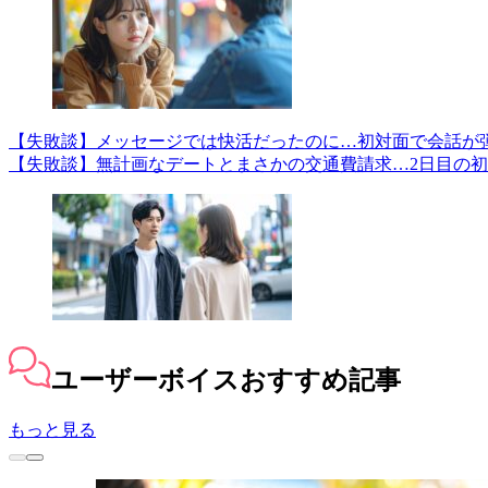
【失敗談】メッセージでは快活だったのに…初対面で会話が
【失敗談】無計画なデートとまさかの交通費請求…2日目の
ユーザーボイス
おすすめ記事
もっと見る