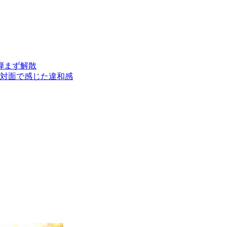
弾まず解散
初対面で感じた違和感