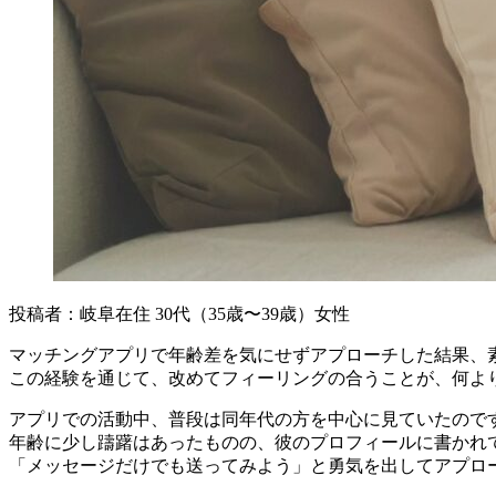
投稿者：岐阜在住 30代（35歳〜39歳）女性
マッチングアプリで年齢差を気にせずアプローチした結果、
この経験を通じて、改めてフィーリングの合うことが、何よ
アプリでの活動中、普段は同年代の方を中心に見ていたので
年齢に少し躊躇はあったものの、彼のプロフィールに書かれ
「メッセージだけでも送ってみよう」と勇気を出してアプロ