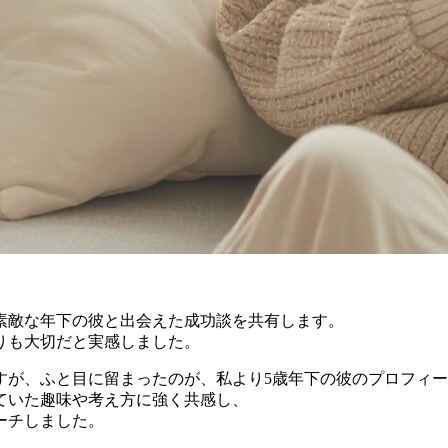
素敵な年下の彼と出会えた成功談を共有します。
りも大切だと実感しました。
すが、ふと目に留まったのが、私より5歳年下の彼のプロフィ
ていた趣味や考え方に強く共感し、
ーチしました。