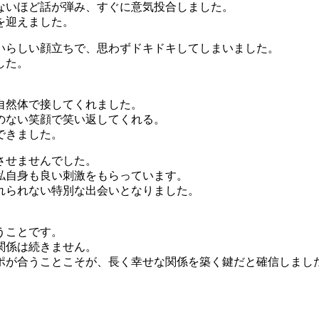
ないほど話が弾み、すぐに意気投合しました。
を迎えました。
いらしい顔立ちで、思わずドキドキしてしまいました。
した。
自然体で接してくれました。
のない笑顔で笑い返してくれる。
できました。
させませんでした。
私自身も良い刺激をもらっています。
れられない特別な出会いとなりました。
うことです。
関係は続きません。
ポが合うことこそが、長く幸せな関係を築く鍵だと確信しまし