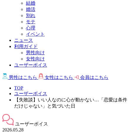
結婚
婚活
別れ
モテ
心理
イベント
ニュース
利用ガイド
男性向け
女性向け
ユーザーボイス
男性は
こちら
女性は
こちら
会員は
こちら
TOP
ユーザーボイス
【失敗談】いい人なのに心が動かない…「恋愛は条件
だけじゃない」と気づいた日
ユーザーボイス
2026.05.28