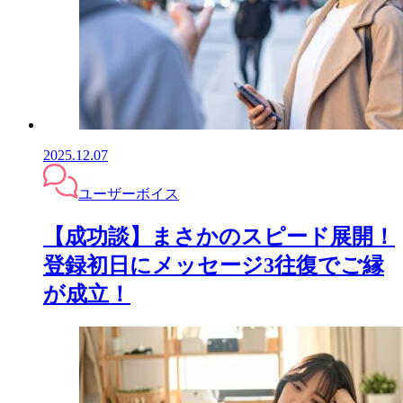
2025.12.07
ユーザーボイス
【成功談】まさかのスピード展開！
登録初日にメッセージ3往復でご縁
が成立！