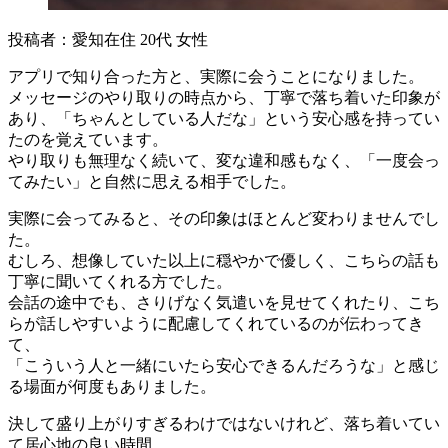
投稿者：愛知在住 20代 女性
アプリで知り合った方と、実際に会うことになりました。
メッセージのやり取りの時点から、丁寧で落ち着いた印象が
あり、「ちゃんとしている人だな」という安心感を持ってい
たのを覚えています。
やり取りも無理なく続いて、変な違和感もなく、「一度会っ
てみたい」と自然に思える相手でした。
実際に会ってみると、その印象はほとんど変わりませんでし
た。
むしろ、想像していた以上に穏やかで優しく、こちらの話も
丁寧に聞いてくれる方でした。
会話の途中でも、さりげなく気遣いを見せてくれたり、こち
らが話しやすいように配慮してくれているのが伝わってき
て、
「こういう人と一緒にいたら安心できるんだろうな」と感じ
る場面が何度もありました。
決して盛り上がりすぎるわけではないけれど、落ち着いてい
て居心地の良い時間。