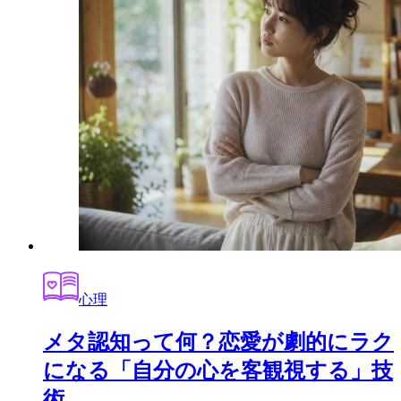
心理
メタ認知って何？恋愛が劇的にラク
になる「自分の心を客観視する」技
術