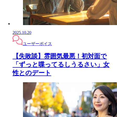
2025.10.20
ユーザーボイス
【失敗談】雰囲気最悪！初対面で
「ずっと喋ってるしうるさい」女
性とのデート