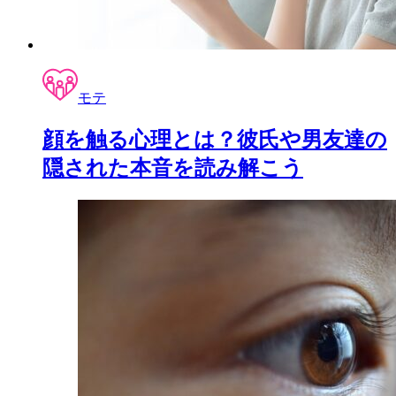
モテ
顔を触る心理とは？彼氏や男友達の
隠された本音を読み解こう