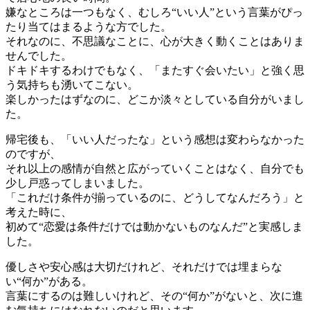
嫌なところは一つもなく、むしろ“いい人”という言葉がぴっ
たり当てはまるような方でした。
それなのに、不思議なことに、心が大きく動くことはありま
せんでした。
ドキドキするわけでもなく、「またすぐ会いたい」と強く思
う気持ちも湧いてこない。
楽しかったはずなのに、どこか淡々としている自分がいまし
た。
帰宅後も、「いい人だったな」という感想は変わらなかった
のですが、
それ以上の感情が自然と広がっていくことはなく、自分でも
少し戸惑ってしまいました。
「これだけ条件が揃っているのに、どうしてなんだろう」と
考えた時に、
初めて“恋愛は条件だけでは動かないものなんだ”と実感しま
した。
優しさや安心感は大切だけれど、それだけでは埋まらな
い“何か”がある。
言葉にするのは難しいけれど、その“何か”がないと、次に進