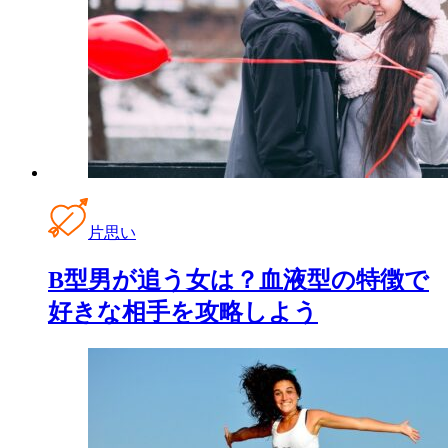
片思い
B型男が追う女は？血液型の特徴で
好きな相手を攻略しよう