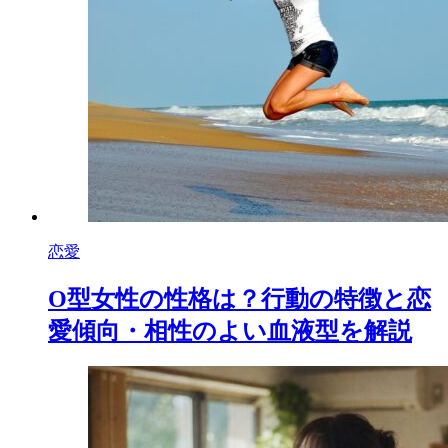
恋愛
O型女性の性格は？行動の特徴と恋
愛傾向・相性のよい血液型を解説