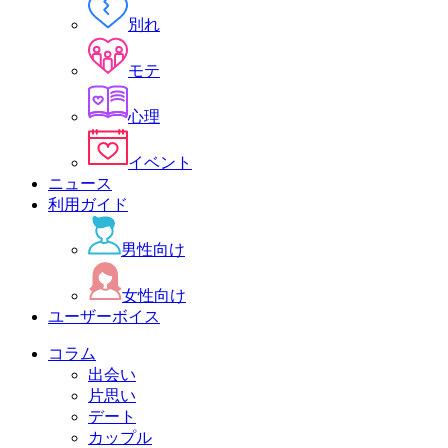
別れ
モテ
心理
イベント
ニュース
利用ガイド
男性向け
女性向け
ユーザーボイス
コラム
出会い
片思い
デート
カップル