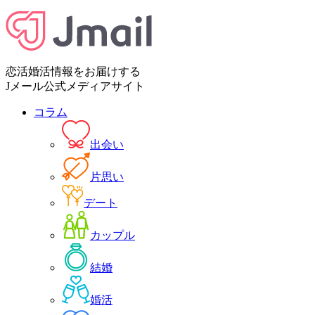
恋活婚活情報をお届けする
Jメール公式メディアサイト
コラム
出会い
片思い
デート
カップル
結婚
婚活