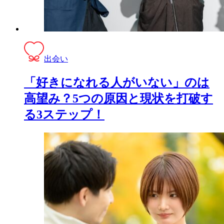
出会い
「好きになれる人がいない」のは
高望み？5つの原因と現状を打破す
る3ステップ！