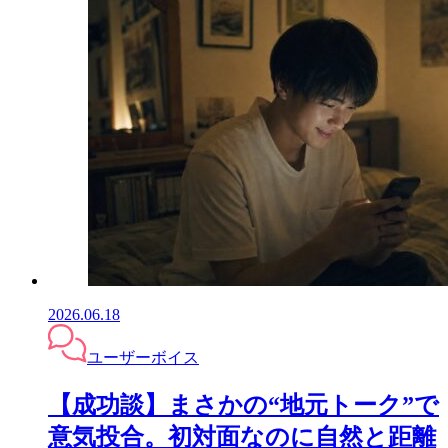
2026.06.18
ユーザーボイス
【成功談】まさかの“地元トーク”で
意気投合。初対面なのに自然と距離