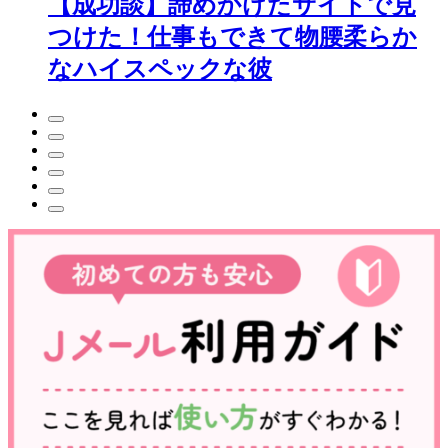
【成功談】諦めかけたサイトで見
つけた！仕事もできて物腰柔らか
なハイスペックな彼