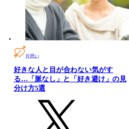
片思い
好きな人と目が合わない気がす
る…「脈なし」と「好き避け」の見
分け方5選