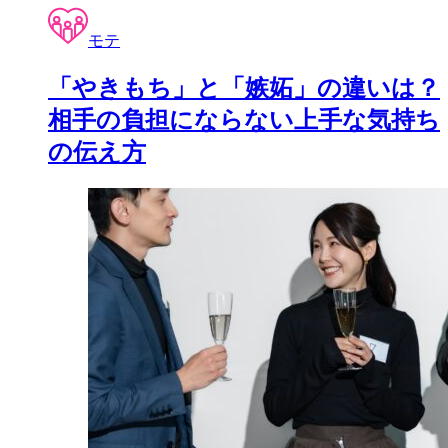
モテ
「やきもち」と「嫉妬」の違いは？
相手の負担にならない上手な気持ち
の伝え方