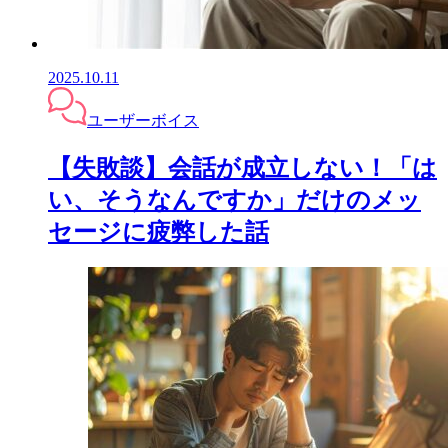
2025.10.11
ユーザーボイス
【失敗談】会話が成立しない！「は
い、そうなんですか」だけのメッ
セージに疲弊した話