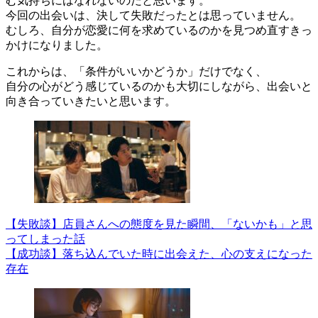
む気持ちにはなれないのだと思います。
今回の出会いは、決して失敗だったとは思っていません。
むしろ、自分が恋愛に何を求めているのかを見つめ直すきっ
かけになりました。
これからは、「条件がいいかどうか」だけでなく、
自分の心がどう感じているのかも大切にしながら、出会いと
向き合っていきたいと思います。
【失敗談】店員さんへの態度を見た瞬間、「ないかも」と思
ってしまった話
【成功談】落ち込んでいた時に出会えた、心の支えになった
存在