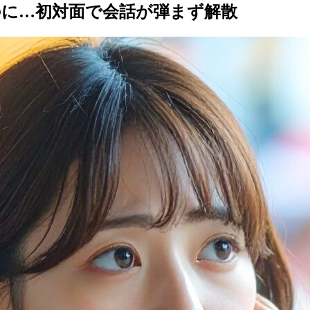
のに…初対面で会話が弾まず解散