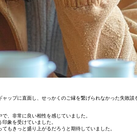
ギャップに直面し、せっかくのご縁を繋げられなかった失敗談
中で、非常に良い相性を感じていました。
う印象を受けていました。
ってもきっと盛り上がるだろうと期待していました。