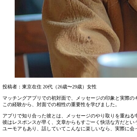
投稿者：東京在住 20代（26歳〜29歳）女性
マッチングアプリでの初対面で、メッセージの印象と実際の
この経験から、対面での相性の重要性を学びました。
アプリで知り合った彼とは、メッセージのやり取りを重ねる
彼はレスポンスが早く、文章からもすごーく快活な方だとい
ユーモアもあり、話していてこんなに楽しいなら、実際に会