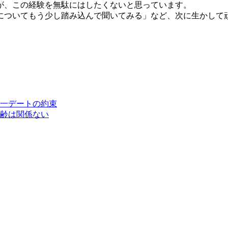
が、この経験を無駄にはしたくないと思っています。
についてもう少し踏み込んで聞いてみる」など、次に生かして
月一デートの約束
年齢は関係ない