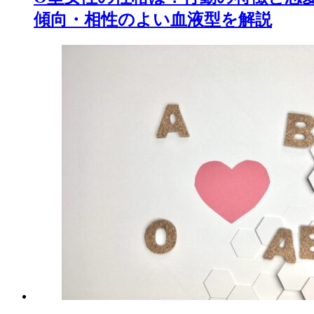
傾向・相性のよい血液型を解説