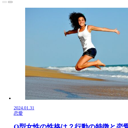
2024.01.31
恋愛
O型女性の性格は？行動の特徴と恋