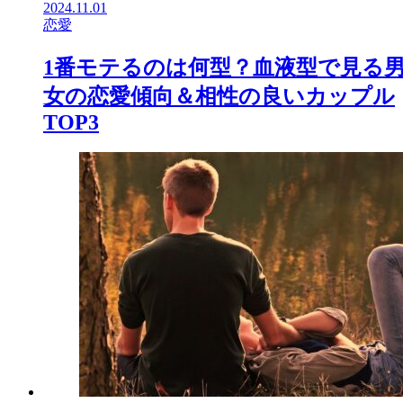
2024.11.01
恋愛
1番モテるのは何型？血液型で見る
女の恋愛傾向＆相性の良いカップル
TOP3