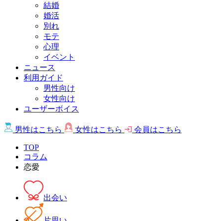
結婚
婚活
別れ
モテ
心理
イベント
ニュース
利用ガイド
男性向け
女性向け
ユーザーボイス
男性は
こちら
女性は
こちら
会員は
こちら
TOP
コラム
恋愛
出会い
片思い