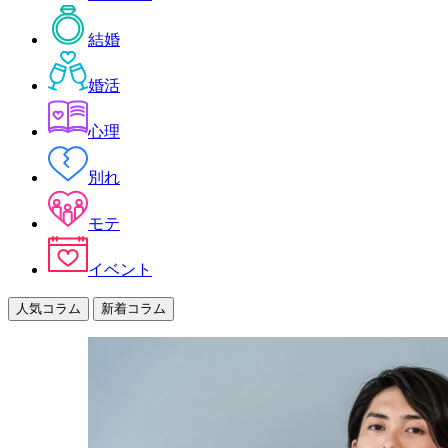
結婚
婚活
心理
別れ
モテ
イベント
人気コラム
新着コラム