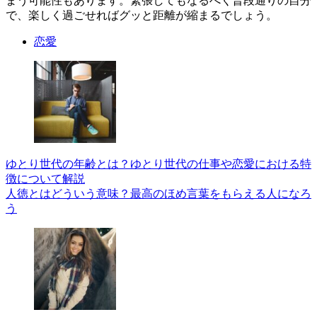
まう可能性もあります。緊張してもなるべく普段通りの自分
で、楽しく過ごせればグッと距離が縮まるでしょう。
恋愛
ゆとり世代の年齢とは？ゆとり世代の仕事や恋愛における特
徴について解説
人徳とはどういう意味？最高のほめ言葉をもらえる人になろ
う