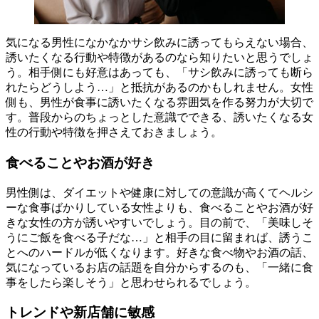
気になる男性になかなかサシ飲みに誘ってもらえない場合、
誘いたくなる行動や特徴があるのなら知りたいと思うでしょ
う。相手側にも好意はあっても、「サシ飲みに誘っても断ら
れたらどうしよう…」と抵抗があるのかもしれません。女性
側も、男性が食事に誘いたくなる雰囲気を作る努力が大切で
す。普段からのちょっとした意識でできる、誘いたくなる女
性の行動や特徴を押さえておきましょう。
食べることやお酒が好き
男性側は、ダイエットや健康に対しての意識が高くてヘルシ
ーな食事ばかりしている女性よりも、食べることやお酒が好
きな女性の方が誘いやすいでしょう。目の前で、「美味しそ
うにご飯を食べる子だな…」と相手の目に留まれば、誘うこ
とへのハードルが低くなります。好きな食べ物やお酒の話、
気になっているお店の話題を自分からするのも、「一緒に食
事をしたら楽しそう」と思わせられるでしょう。
トレンドや新店舗に敏感