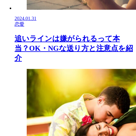
2024.01.31
恋愛
追いラインは嫌がられるって本
当？OK・NGな送り方と注意点を紹
介