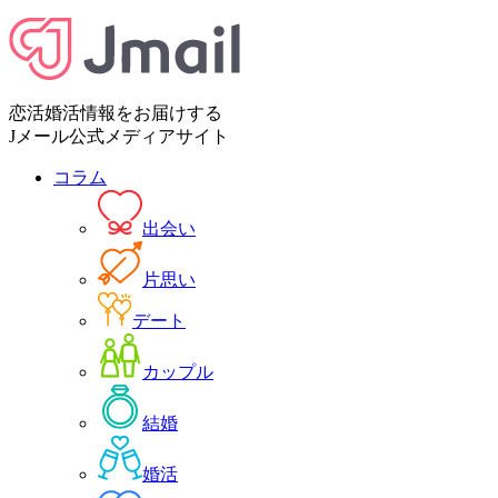
恋活婚活情報をお届けする
Jメール公式メディアサイト
コラム
出会い
片思い
デート
カップル
結婚
婚活