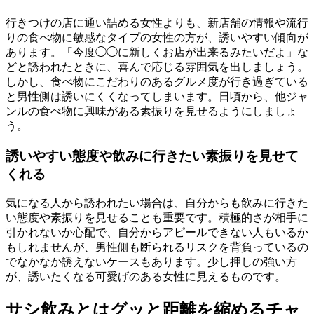
行きつけの店に通い詰める女性よりも、新店舗の情報や流行
りの食べ物に敏感なタイプの女性の方が、誘いやすい傾向が
あります。「今度◯◯に新しくお店が出来るみたいだよ」な
どと誘われたときに、喜んで応じる雰囲気を出しましょう。
しかし、食べ物にこだわりのあるグルメ度が行き過ぎている
と男性側は誘いにくくなってしまいます。日頃から、他ジャ
ンルの食べ物に興味がある素振りを見せるようにしましょ
う。
誘いやすい態度や飲みに行きたい素振りを見せて
くれる
気になる人から誘われたい場合は、自分からも飲みに行きた
い態度や素振りを見せることも重要です。積極的さが相手に
引かれないか心配で、自分からアピールできない人もいるか
もしれませんが、男性側も断られるリスクを背負っているの
でなかなか誘えないケースもあります。少し押しの強い方
が、誘いたくなる可愛げのある女性に見えるものです。
サシ飲みとはグッと距離を縮めるチャ