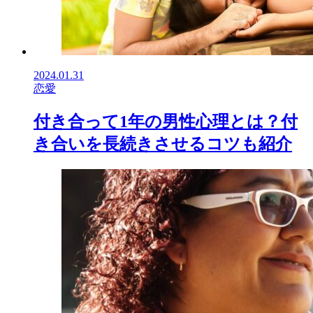
2024.01.31
恋愛
付き合って1年の男性心理とは？付
き合いを長続きさせるコツも紹介