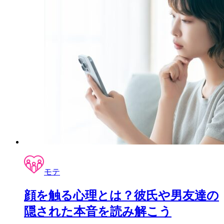
モテ
顔を触る心理とは？彼氏や男友達の
隠された本音を読み解こう