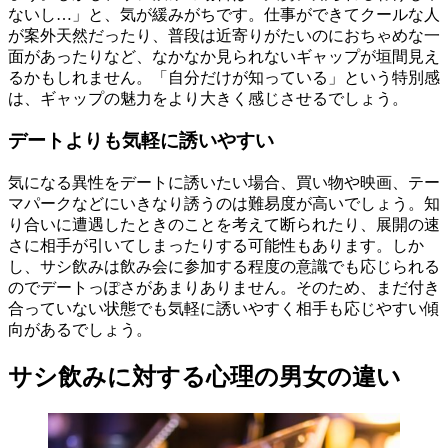
ないし…」と、気が緩みがちです。仕事ができてクールな人
が案外天然だったり、普段は近寄りがたいのにおちゃめな一
面があったりなど、なかなか見られないギャップが垣間見え
るかもしれません。「自分だけが知っている」という特別感
は、ギャップの魅力をより大きく感じさせるでしょう。
デートよりも気軽に誘いやすい
気になる異性をデートに誘いたい場合、買い物や映画、テー
マパークなどにいきなり誘うのは難易度が高いでしょう。知
り合いに遭遇したときのことを考えて断られたり、展開の速
さに相手が引いてしまったりする可能性もあります。しか
し、サシ飲みは飲み会に参加する程度の意識でも応じられる
のでデートっぽさがあまりありません。そのため、まだ付き
合っていない状態でも気軽に誘いやすく相手も応じやすい傾
向があるでしょう。
サシ飲みに対する心理の男女の違い