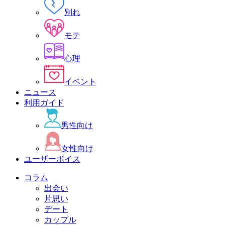
別れ
モテ
心理
イベント
ニュース
利用ガイド
男性向け
女性向け
ユーザーボイス
コラム
出会い
片思い
デート
カップル