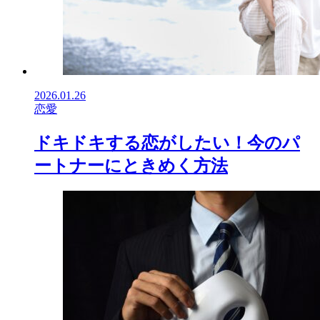
2026.01.26
恋愛
ドキドキする恋がしたい！今のパ
ートナーにときめく方法