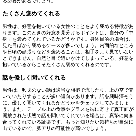
る必要があるでしょう。
たくさん褒めてくれる
男性は、好意を抱いている女性のことをよく褒める特徴があ
ります。このときの好意を見分けるポイントは、自分の「中
身」を褒めてくれているかどうかです。身体目的の場合は、
見た目ばかり褒めるケースが多いでしょう。内面的なところ
や日頃の頑張りなどを褒めることは、相手をよく見ていない
とできません。自然と目で追いかけてしまっている、好意を
抱いているからこそたくさん褒めてくれるのです。
話を優しく聞いてくれる
男性は、興味のない話は適当な相槌で流したり、上の空で聞
いていたりすることが多い傾向があります。話を興味深そう
に、優しく聞いてくれるかどうかをチェックしてみましょ
う。また、テーブル上の食事やグラスを端に寄せて真正面が
開放された状態で話を聞いてくれている場合は、真摯に向き
合ってくれている証拠です。もっと知りたい気持ちが自然に
出ているので、脈アリの可能性が高いでしょう。