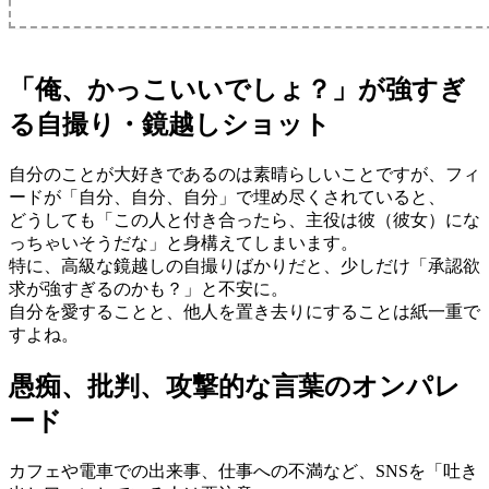
「俺、かっこいいでしょ？」が強すぎ
る自撮り・鏡越しショット
自分のことが大好きであるのは素晴らしいことですが、フィ
ードが「自分、自分、自分」で埋め尽くされていると、
どうしても「この人と付き合ったら、主役は彼（彼女）にな
っちゃいそうだな」と身構えてしまいます。
特に、高級な鏡越しの自撮りばかりだと、少しだけ「承認欲
求が強すぎるのかも？」と不安に。
自分を愛することと、他人を置き去りにすることは紙一重で
すよね。
愚痴、批判、攻撃的な言葉のオンパレ
ード
カフェや電車での出来事、仕事への不満など、SNSを「吐き