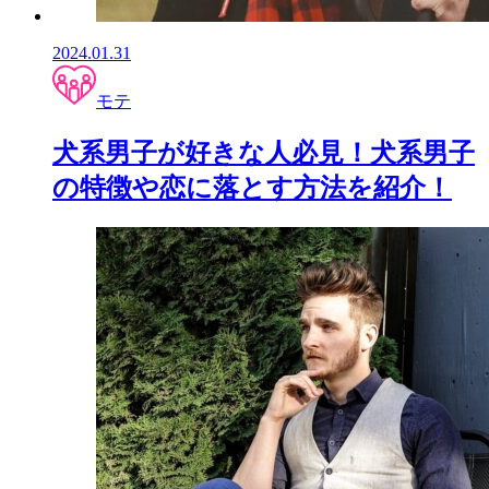
2024.01.31
モテ
犬系男子が好きな人必見！犬系男子
の特徴や恋に落とす方法を紹介！