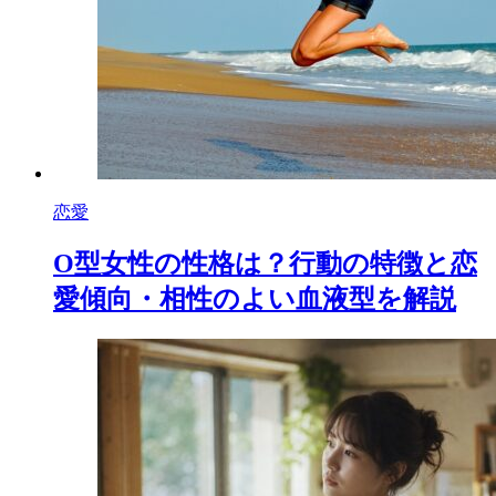
恋愛
O型女性の性格は？行動の特徴と恋
愛傾向・相性のよい血液型を解説