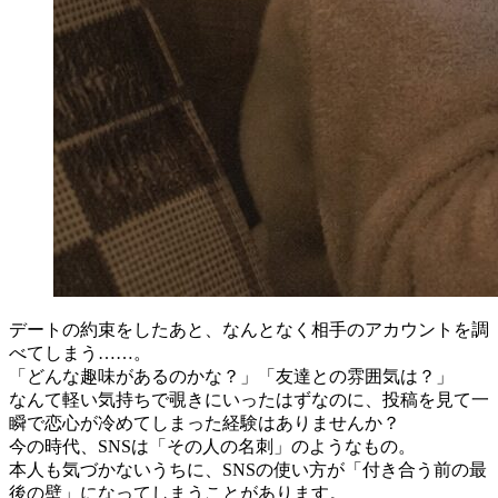
デートの約束をしたあと、なんとなく相手のアカウントを調
べてしまう……。
「どんな趣味があるのかな？」「友達との雰囲気は？」
なんて軽い気持ちで覗きにいったはずなのに、投稿を見て一
瞬で恋心が冷めてしまった経験はありませんか？
今の時代、SNSは「その人の名刺」のようなもの。
本人も気づかないうちに、SNSの使い方が「付き合う前の最
後の壁」になってしまうことがあります。