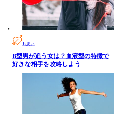
片思い
B型男が追う女は？血液型の特徴で
好きな相手を攻略しよう