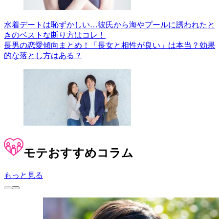
水着デートは恥ずかしい…彼氏から海やプールに誘われたと
きのベストな断り方はコレ！
長男の恋愛傾向まとめ！「長女と相性が良い」は本当？効果
的な落とし方はある？
モテ
おすすめコラム
もっと見る