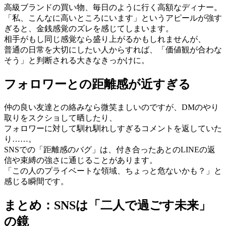
高級ブランドの買い物、毎日のように行く高額なディナー。
「私、こんなに高いところにいます」というアピールが強す
ぎると、金銭感覚のズレを感じてしまいます。
相手がもし同じ感覚なら盛り上がるかもしれませんが、
普通の日常を大切にしたい人からすれば、「価値観が合わな
そう」と判断される大きなきっかけに。
フォロワーとの距離感が近すぎる
仲の良い友達との絡みなら微笑ましいのですが、DMのやり
取りをスクショして晒したり、
フォロワーに対して馴れ馴れしすぎるコメントを返していた
り……。
SNSでの「距離感のバグ」は、付き合ったあとのLINEの返
信や束縛の強さに通じることがあります。
「この人のプライベートな領域、ちょっと危ないかも？」と
感じる瞬間です。
まとめ：SNSは「二人で過ごす未来」
の鏡