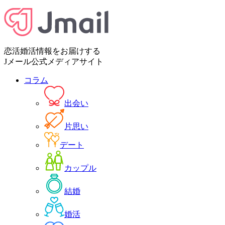
恋活婚活情報をお届けする
Jメール公式メディアサイト
コラム
出会い
片思い
デート
カップル
結婚
婚活