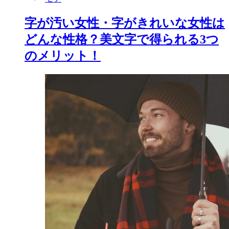
字が汚い女性・字がきれいな女性は
どんな性格？美文字で得られる3つ
のメリット！