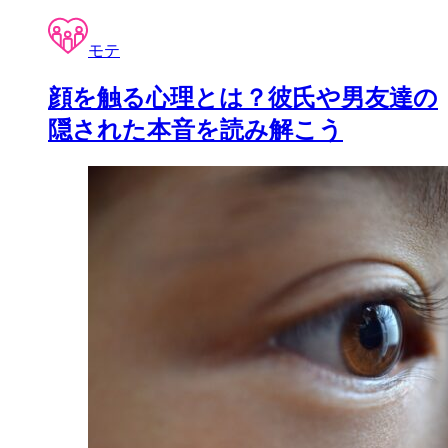
モテ
顔を触る心理とは？彼氏や男友達の
隠された本音を読み解こう