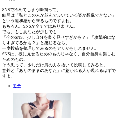
SNSで冷めてしまう瞬間って、
結局は「私とこの人が並んで歩いている姿が想像できない」
という違和感から来るものですよね。
もちろん、SNSが全てではありません。
でも、もしあなたが少しでも
「今のSNS、少し自分を良く見せすぎかも？」「攻撃的にな
りすぎてるかも？」と感じるなら、
一度投稿を整理してみるのもアリかもしれません。
SNSは、彼に見せるためのものじゃなく、自分自身を楽しむ
ためのもの。
そう思って、少しだけ肩の力を抜いて投稿してみると、
意外と「ありのままのあなた」に惹かれる人が現れるはずで
すよ。
モテ