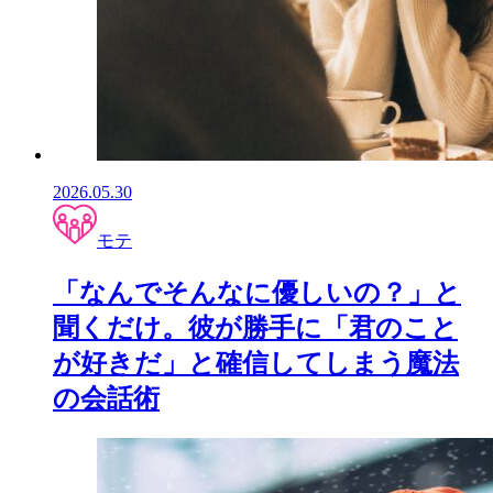
2026.05.30
モテ
「なんでそんなに優しいの？」と
聞くだけ。彼が勝手に「君のこと
が好きだ」と確信してしまう魔法
の会話術