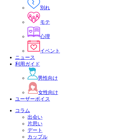
別れ
モテ
心理
イベント
ニュース
利用ガイド
男性向け
女性向け
ユーザーボイス
コラム
出会い
片思い
デート
カップル