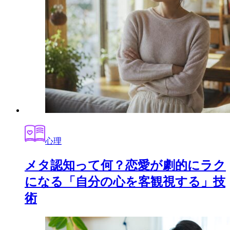
心理
メタ認知って何？恋愛が劇的にラク
になる「自分の心を客観視する」技
術