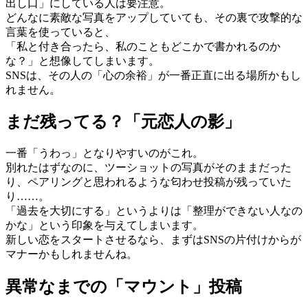
出し口」にしている人は要注意。
どんなに素敵な写真をアップしていても、その裏で攻撃的な
言葉を使っていると、
「私と付き合ったら、私のこともどこかで書かれるのか
な？」と想像してしまいます。
SNSは、その人の「心の余裕」が一番正直に出る場所かもし
れません。
まだ残ってる？「元恋人の影」
一番「うわっ」となりやすいのがこれ。
別れたはずなのに、ツーショットの写真がそのままだった
り、ペアリングと思われるような匂わせ投稿が残っていた
り……。
「過去を大切にする」というよりは「整理ができない人なの
かな」という印象を与えてしまいます。
新しい恋をスタートさせるなら、まずはSNSの片付けからが
マナーかもしれませんね。
異常なまでの「マウント」投稿