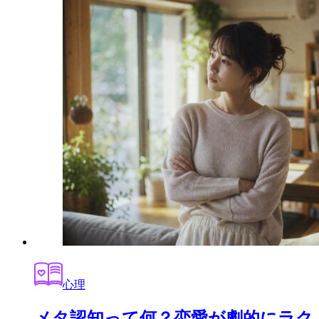
心理
メタ認知って何？恋愛が劇的にラク