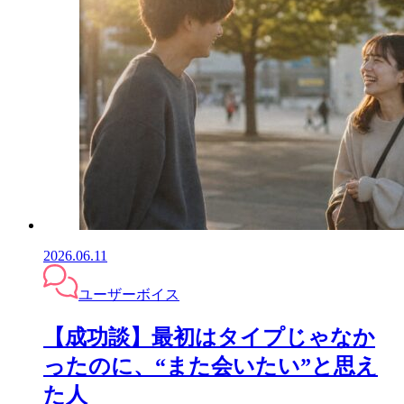
2026.06.11
ユーザーボイス
【成功談】最初はタイプじゃなか
ったのに、“また会いたい”と思え
た人