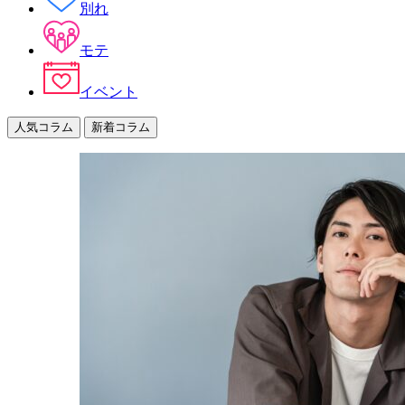
別れ
モテ
イベント
人気コラム
新着コラム