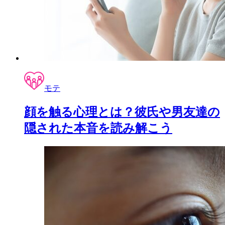
モテ
顔を触る心理とは？彼氏や男友達の
隠された本音を読み解こう