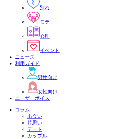
別れ
モテ
心理
イベント
ニュース
利用ガイド
男性向け
女性向け
ユーザーボイス
コラム
出会い
片思い
デート
カップル