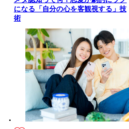
になる「自分の心を客観視する」技
術