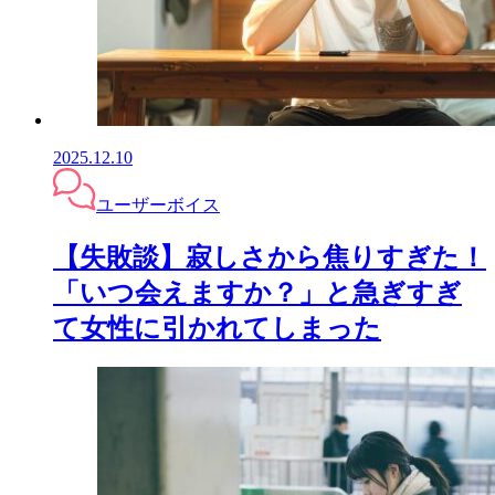
2025.12.10
ユーザーボイス
【失敗談】寂しさから焦りすぎた！
「いつ会えますか？」と急ぎすぎ
て女性に引かれてしまった