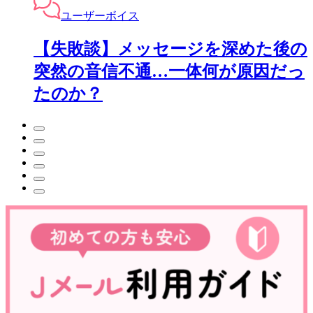
ユーザーボイス
【失敗談】メッセージを深めた後の
突然の音信不通…一体何が原因だっ
たのか？