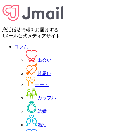
恋活婚活情報をお届けする
Jメール公式メディアサイト
コラム
出会い
片思い
デート
カップル
結婚
婚活