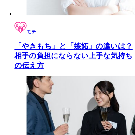
モテ
「やきもち」と「嫉妬」の違いは？
相手の負担にならない上手な気持ち
の伝え方