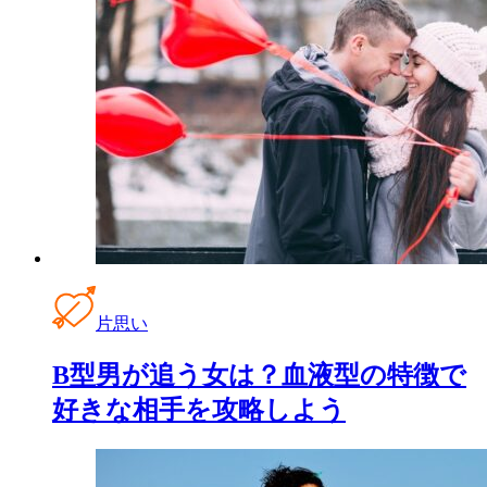
片思い
B型男が追う女は？血液型の特徴で
好きな相手を攻略しよう