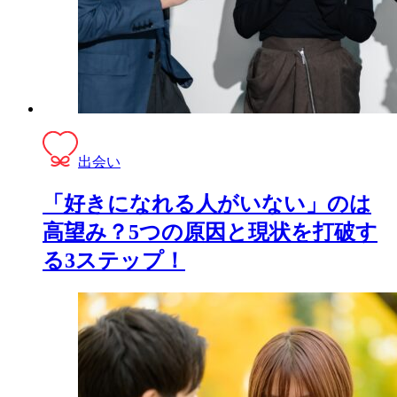
出会い
「好きになれる人がいない」のは
高望み？5つの原因と現状を打破す
る3ステップ！