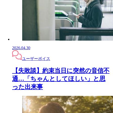
2026.04.30
ユーザーボイス
【失敗談】約束当日に突然の音信不
通…「ちゃんとしてほしい」と思
った出来事