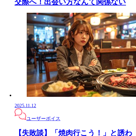
交際へ！出会い方なんて関係ない
2025.11.12
ユーザーボイス
【失敗談】「焼肉行こう！」と誘わ