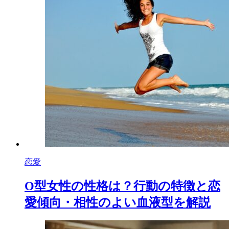
恋愛
O型女性の性格は？行動の特徴と恋
愛傾向・相性のよい血液型を解説