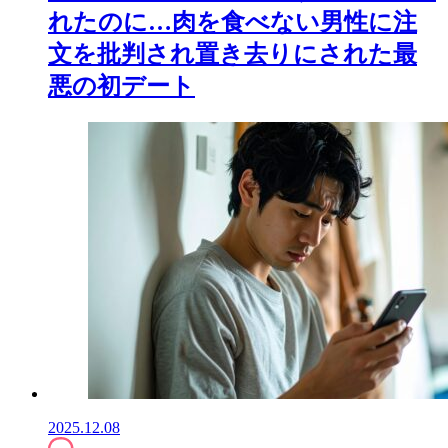
れたのに…肉を食べない男性に注
文を批判され置き去りにされた最
悪の初デート
2025.12.08