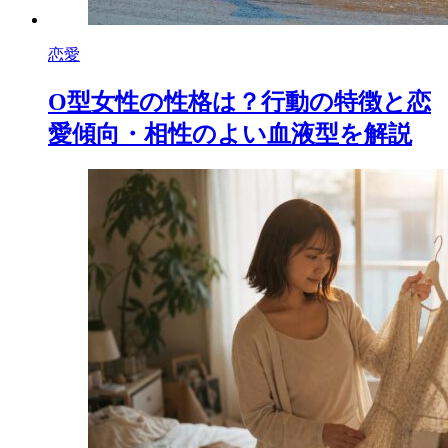
恋愛
O型女性の性格は？行動の特徴と恋
愛傾向・相性のよい血液型を解説