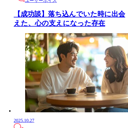
ユーザーボイス
【成功談】落ち込んでいた時に出会
えた、心の支えになった存在
2025.10.27