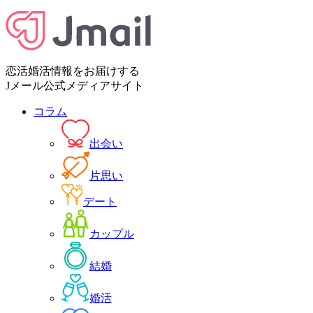
恋活婚活情報をお届けする
Jメール公式メディアサイト
コラム
出会い
片思い
デート
カップル
結婚
婚活