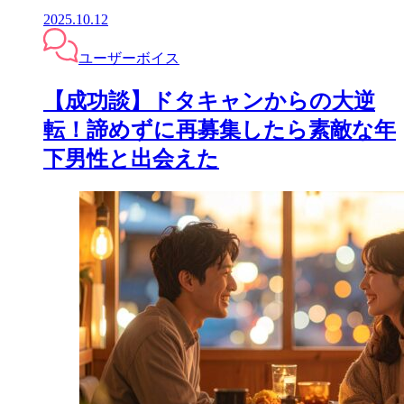
2025.10.12
ユーザーボイス
【成功談】ドタキャンからの大逆
転！諦めずに再募集したら素敵な年
下男性と出会えた