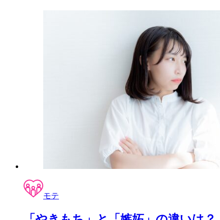
モテ
「やきもち」と「嫉妬」の違いは？