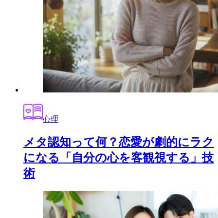
心理
メタ認知って何？恋愛が劇的にラク
になる「自分の心を客観視する」技
術