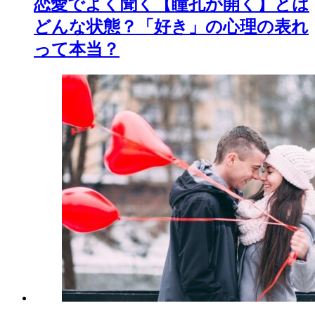
恋愛でよく聞く【瞳孔が開く】とは
どんな状態？「好き」の心理の表れ
って本当？