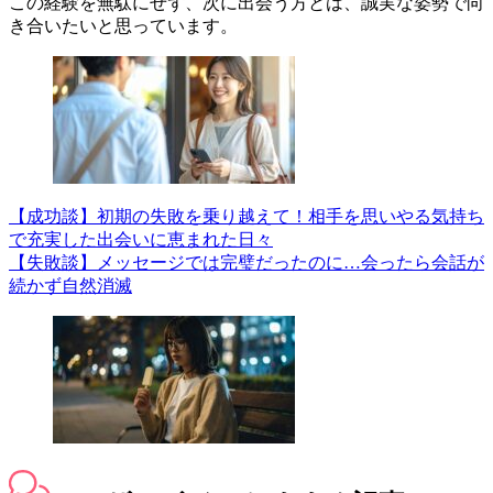
この経験を無駄にせず、次に出会う方とは、誠実な姿勢で向
き合いたいと思っています。
【成功談】初期の失敗を乗り越えて！相手を思いやる気持ち
で充実した出会いに恵まれた日々
【失敗談】メッセージでは完璧だったのに…会ったら会話が
続かず自然消滅