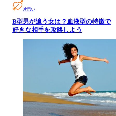
片思い
B型男が追う女は？血液型の特徴で
好きな相手を攻略しよう