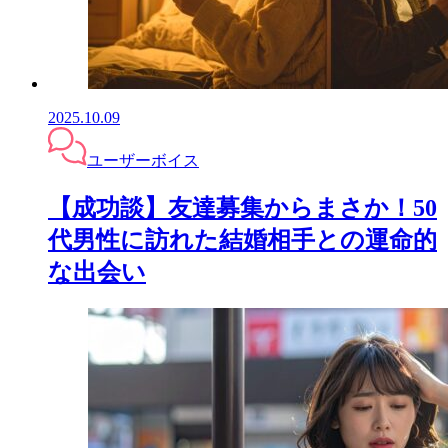
2025.10.09
ユーザーボイス
【成功談】友達募集からまさか！50
代男性に訪れた結婚相手との運命的
な出会い