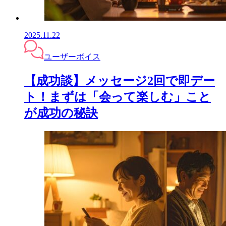
2025.11.22
ユーザーボイス
【成功談】メッセージ2回で即デー
ト！まずは「会って楽しむ」こと
が成功の秘訣