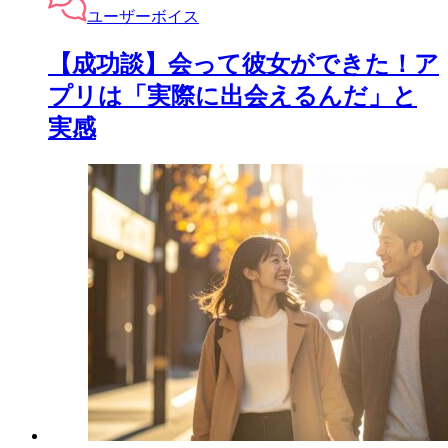
ユーザーボイス
【成功談】会って彼女ができた！ア
プリは「実際に出会えるんだ」と
実感