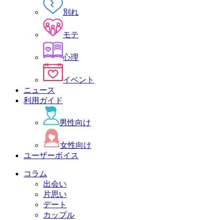
別れ
モテ
心理
イベント
ニュース
利用ガイド
男性向け
女性向け
ユーザーボイス
コラム
出会い
片思い
デート
カップル