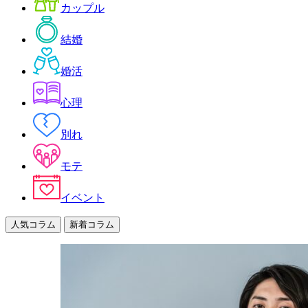
カップル
結婚
婚活
心理
別れ
モテ
イベント
人気コラム
新着コラム