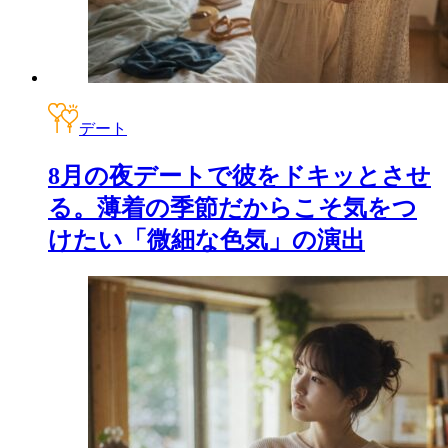
デート
8月の夜デートで彼をドキッとさせ
る。薄着の季節だからこそ気をつ
けたい「微細な色気」の演出