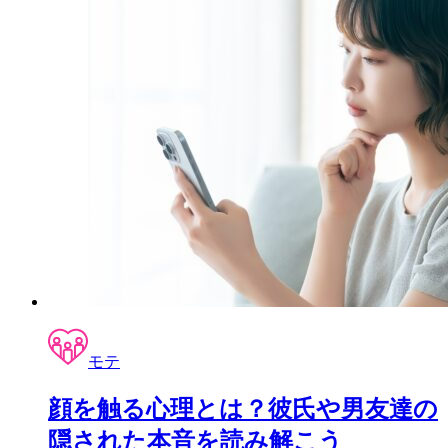
モテ
顔を触る心理とは？彼氏や男友達の
隠された本音を読み解こう