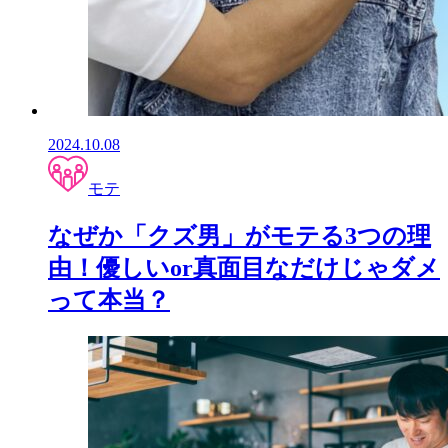
2024.10.08
モテ
なぜか「クズ男」がモテる3つの理
由！優しいor真面目なだけじゃダメ
って本当？