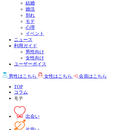
結婚
婚活
別れ
モテ
心理
イベント
ニュース
利用ガイド
男性向け
女性向け
ユーザーボイス
男性は
こちら
女性は
こちら
会員は
こちら
TOP
コラム
モテ
出会い
片思い