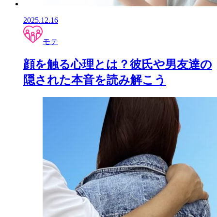
2025.12.16
モテ
顔を触る心理とは？彼氏や男友達の
隠された本音を読み解こう